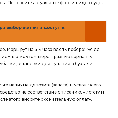
оры. Попросите актуальные фото и видео судна,
ря выбор жилья и доступ к
е. Маршрут на 3-4 часа вдоль побережья до
нием в открытом море – разные варианты.
балки, остановки для купания в бухтах и
те наличие депозита (залога) и условия его
средство на соответствие описанию, чистоту и
сле этого вносите окончательную оплату.