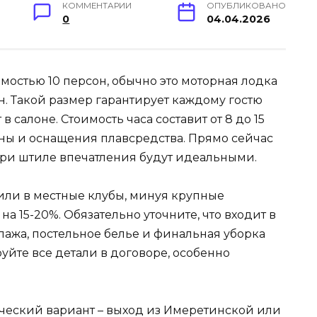
КОММЕНТАРИИ
ОПУБЛИКОВАНО
0
04.04.2026
мостью 10 персон, обычно это моторная лодка
н. Такой размер гарантирует каждому гостю
в салоне. Стоимость часа составит от 8 до 15
зны и оснащения плавсредства. Прямо сейчас
при штиле впечатления будут идеальными.
или в местные клубы, минуя крупные
на 15-20%. Обязательно уточните, что входит в
ипажа, постельное белье и финальная уборка
уйте все детали в договоре, особенно
ческий вариант – выход из Имеретинской или