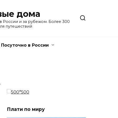
евые дома
 России и за рубежом. Более 300
для путешествий
Посуточно в России
3
Плати по миру