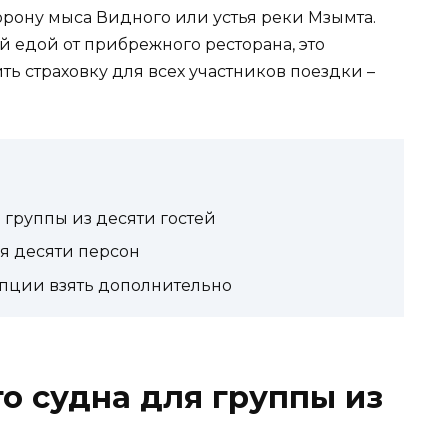
орону мыса Видного или устья реки Мзымта.
й едой от прибрежного ресторана, это
ть страховку для всех участников поездки –
группы из десяти гостей
я десяти персон
опции взять дополнительно
 судна для группы из