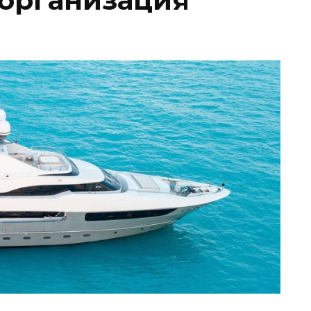
 организация