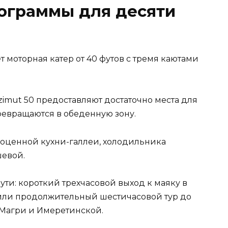
ограммы для десяти
т моторная катер от 40 футов с тремя каютами
zimut 50 предоставляют достаточно места для
превращаются в обеденную зону.
оценной кухни-галлеи, холодильника
шевой.
ути: короткий трехчасовой выход к маяку в
 или продолжительный шестичасовой тур до
 Магри и Имеретинской.