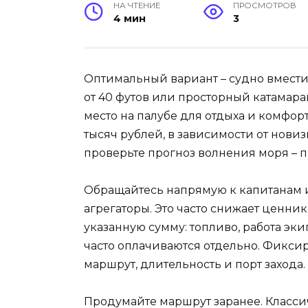
НА ЧТЕНИЕ
ПРОСМОТРОВ
4 мин
3
Оптимальный вариант – судно вмести
от 40 футов или просторный катамара
место на палубе для отдыха и комфорт 
тысяч рублей, в зависимости от нови
проверьте прогноз волнения моря – 
Обращайтесь напрямую к капитанам 
агрегаторы. Это часто снижает ценник 
указанную сумму: топливо, работа эк
часто оплачиваются отдельно. Фиксир
маршрут, длительность и порт захода.
Продумайте маршрут заранее. Класси