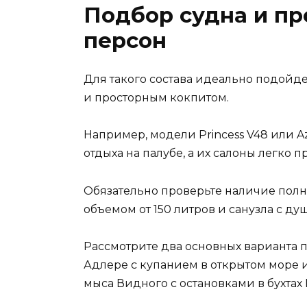
Подбор судна и пр
персон
Для такого состава идеально подойде
и просторным кокпитом.
Например, модели Princess V48 или A
отдыха на палубе, а их салоны легко 
Обязательно проверьте наличие полн
объемом от 150 литров и санузла с ду
Рассмотрите два основных варианта п
Адлере с купанием в открытом море
мыса Видного с остановками в бухтах