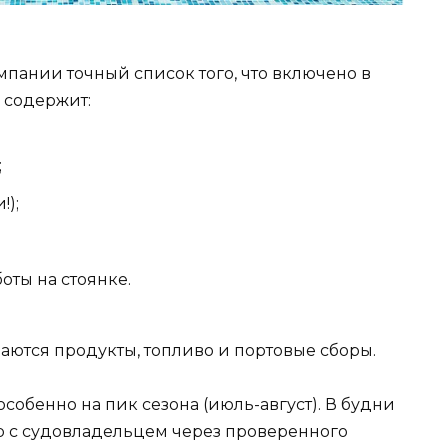
мпании точный список того, что включено в
 содержит:
;
!);
оты на стоянке.
аются продукты, топливо и портовые сборы.
собенно на пик сезона (июль-август). В будни
р с судовладельцем через проверенного