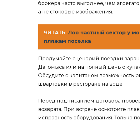
брокера часто выгоднее, чем агрегат
а не стоковые изображения.
ЧИТАТЬ
Лоо частный сектор у мо
пляжам поселка
Продумайте сценарий поездки заране
Дагомыса или на полный день с купа
Обсудите с капитаном возможность ры
швартовки в ресторане на воде.
Перед подписанием договора проверь
возврата. При встрече осмотрите плав
исправность оборудования. Только по