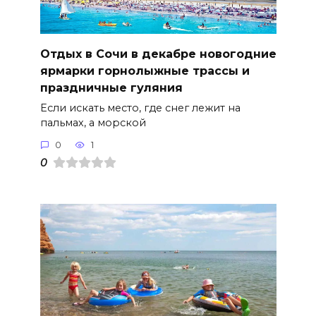
Отдых в Сочи в декабре новогодние
ярмарки горнолыжные трассы и
праздничные гуляния
Если искать место, где снег лежит на
пальмах, а морской
0
1
0