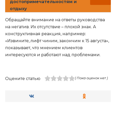
достопримечательностям и
отдыху
Обращайте внимание на ответы руководства
на негатив. Их отсутствие – плохой знак. А
конструктивная реакция, например:
«Извините, лифт чиним, закончим к 15 августа»,
показывает, что мнением клиентов
интересуются и работают над проблемами.
Оцените статью
( Пока оценок нет )