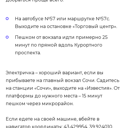
На автобусе №57 или маршрутке №57с.
Выходите на остановке «Торговый центр».
Пешком от вокзала идти примерно 25
минут по прямой вдоль Курортного
проспекта.
Электричка – хороший вариант, если вы
прибываете на главный вокзал Сочи. Садитесь
на станции «Сочи», выходите на «Известия». От
платформы до нужного места – 15 минут
пешком через микрорайон.
Если едете на своей машине, вбейте в
навигатор координаты: 43.429954, 39.924010.