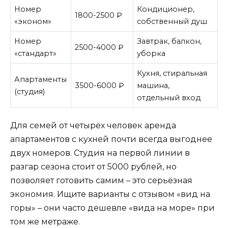
Номер
Кондиционер,
1800-2500 ₽
«эконом»
собственный душ
Номер
Завтрак, балкон,
2500-4000 ₽
«стандарт»
уборка
Кухня, стиральная
Апартаменты
3500-6000 ₽
машина,
(студия)
отдельный вход
Для семей от четырёх человек аренда
апартаментов с кухней почти всегда выгоднее
двух номеров. Студия на первой линии в
разгар сезона стоит от 5000 рублей, но
позволяет готовить самим – это серьёзная
экономия. Ищите варианты с отзывом «вид на
горы» – они часто дешевле «вида на море» при
том же метраже.