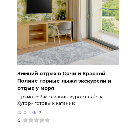
Зимний отдых в Сочи и Красной
Поляне горные лыжи экскурсии и
отдых у моря
Прямо сейчас склоны курорта «Роза
Хутор» готовы к катанию
0
3
0