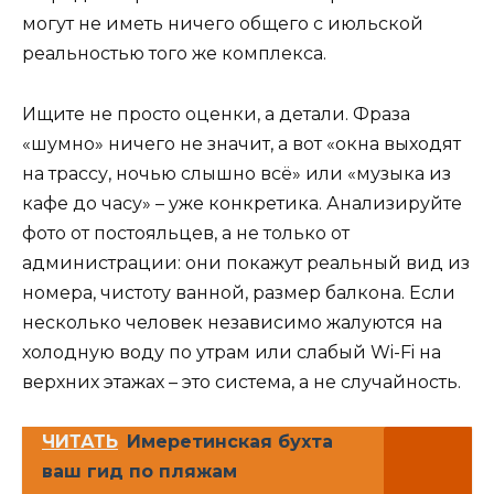
могут не иметь ничего общего с июльской
реальностью того же комплекса.
Ищите не просто оценки, а детали. Фраза
«шумно» ничего не значит, а вот «окна выходят
на трассу, ночью слышно всё» или «музыка из
кафе до часу» – уже конкретика. Анализируйте
фото от постояльцев, а не только от
администрации: они покажут реальный вид из
номера, чистоту ванной, размер балкона. Если
несколько человек независимо жалуются на
холодную воду по утрам или слабый Wi-Fi на
верхних этажах – это система, а не случайность.
ЧИТАТЬ
Имеретинская бухта
ваш гид по пляжам