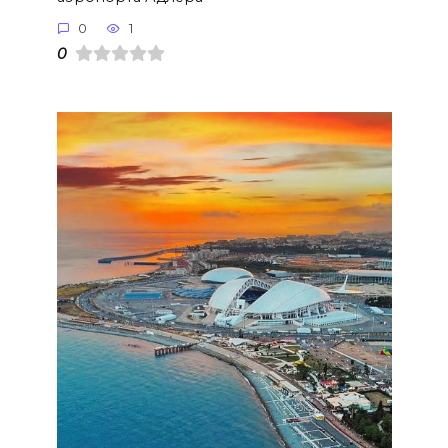
0
1
0