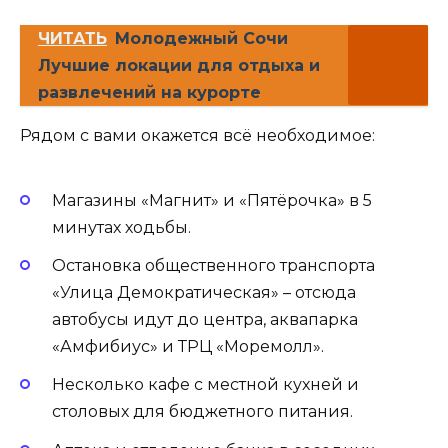
ЧИТАТЬ
Молодежный Сочи
Лучшие локации для отдыха и
развлечений на курорте
Рядом с вами окажется всё необходимое:
Магазины «Магнит» и «Пятёрочка» в 5
минутах ходьбы.
Остановка общественного транспорта
«Улица Демократическая» – отсюда
автобусы идут до центра, аквапарка
«Амфибиус» и ТРЦ «Моремолл».
Несколько кафе с местной кухней и
столовых для бюджетного питания.