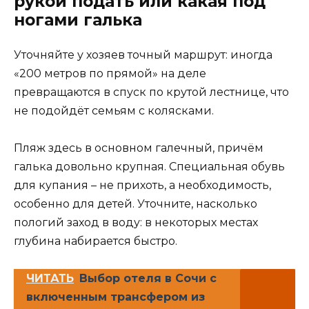
рукой подать или какая под
ногами галька
Уточняйте у хозяев точный маршрут: иногда
«200 метров по прямой» на деле
превращаются в спуск по крутой лестнице, что
не подойдёт семьям с колясками.
Пляж здесь в основном галечный, причём
галька довольно крупная. Специальная обувь
для купания – не прихоть, а необходимость,
особенно для детей. Уточните, насколько
пологий заход в воду: в некоторых местах
глубина набирается быстро.
ЧИТАТЬ
Выбор отеля в Сочи с
включенным трансфером из