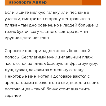
аэропорта Адлер
Если ищите мелкую гальку или песчаные
участки, смотрите в сторону центрального
пляжа – там дно ровнее, но и людей больше. В
тихих бухточках у частного сектора камни
крупнее, зато нет толп.
Спросите про принадлежность береговой
полосы. Бесплатный муниципальный пляж
часто означает лишь базовую инфраструктуру:
душ, туалет, лежаки за отдельную плату.
Некоторые мини-отели договариваются с
арендаторами шезлонгов о скидках для своих
постояльцев – такой бонус стоит выяснить
заранее.