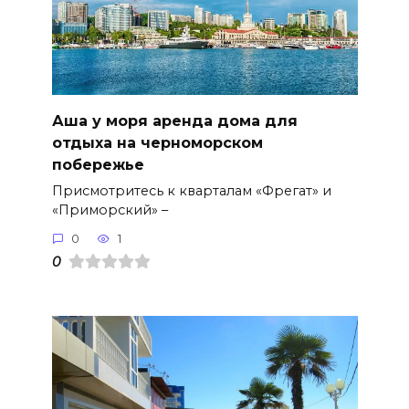
Аша у моря аренда дома для
отдыха на черноморском
побережье
Присмотритесь к кварталам «Фрегат» и
«Приморский» –
0
1
0