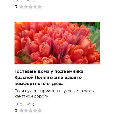
0
0
0
Гостевые дома у подъемника
Красной Поляны для вашего
комфортного отдыха
Если нужен вариант в двухстах метрах от
канатной дороги
0
2
0