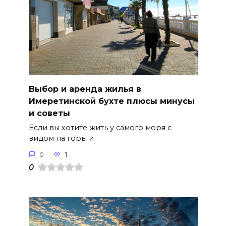
Выбор и аренда жилья в
Имеретинской бухте плюсы минусы
и советы
Если вы хотите жить у самого моря с
видом на горы и
0
1
0