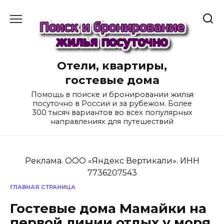
Перейти
к
содержанию
Отели, квартиры,
гостевые дома
Помощь в поиске и бронировании жилья
посуточно в России и за рубежом. Более
300 тысяч вариантов во всех популярных
направлениях для путешествий
Реклама. ООО «Яндекс Вертикали». ИНН
7736207543
ГЛАВНАЯ СТРАНИЦА
Гостевые дома Мамайки на
первой линии отдых у моря