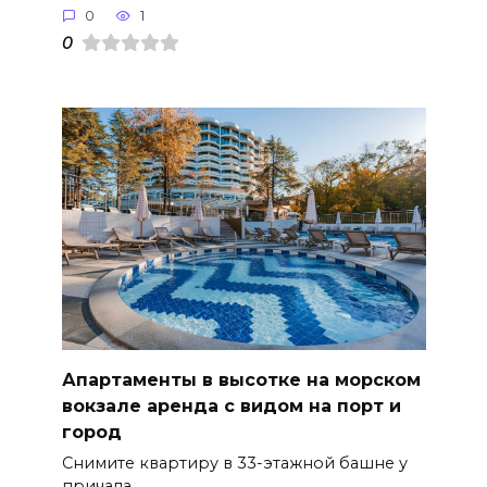
0
1
0
Апартаменты в высотке на морском
вокзале аренда с видом на порт и
город
Снимите квартиру в 33-этажной башне у
причала.