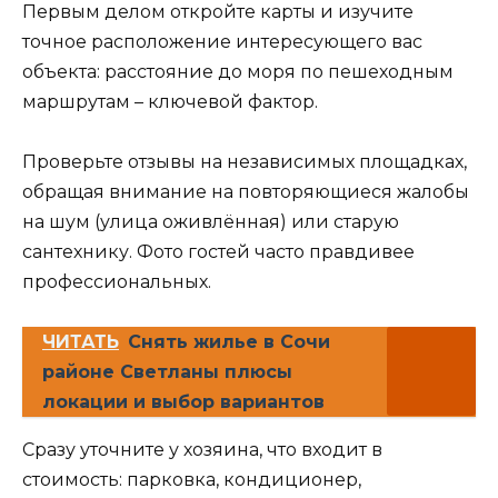
Первым делом откройте карты и изучите
точное расположение интересующего вас
объекта: расстояние до моря по пешеходным
маршрутам – ключевой фактор.
Проверьте отзывы на независимых площадках,
обращая внимание на повторяющиеся жалобы
на шум (улица оживлённая) или старую
сантехнику. Фото гостей часто правдивее
профессиональных.
ЧИТАТЬ
Снять жилье в Сочи
районе Светланы плюсы
локации и выбор вариантов
Сразу уточните у хозяина, что входит в
стоимость: парковка, кондиционер,