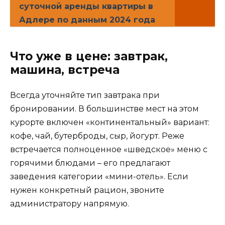
суточной аренды квартиры в
Адлере по данным 2024 года
Что уже в цене: завтрак,
машина, встреча
Всегда уточняйте тип завтрака при
бронировании. В большинстве мест на этом
курорте включен «континентальный» вариант:
кофе, чай, бутерброды, сыр, йогурт. Реже
встречается полноценное «шведское» меню с
горячими блюдами – его предлагают
заведения категории «мини-отель». Если
нужен конкретный рацион, звоните
администратору напрямую.