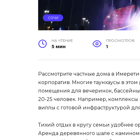
СОЧИ
НА ЧТЕНИЕ
ПРОСМОТРОВ
5 мин
1
Рассмотрите частные дома в Имерет
корпоратив. Многие таунхаусы в это
помещения для вечеринок, бассейны
20-25 человек. Например, комплексы
виллы с готовой инфраструктурой дл
Тихий отдых в кругу семьи удобнее о
Аренда деревянного шале с камином и