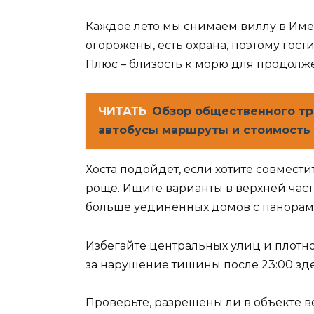
Каждое лето мы снимаем виллу в Им
огорожены, есть охрана, поэтому гости
Плюс – близость к морю для продолже
ЧИТАТЬ
Обзор общественного тр
автобусы маршруты и стоимость
Хоста подойдет, если хотите совмест
роще. Ищите варианты в верхней част
больше уединенных домов с панора
Избегайте центральных улиц и плотн
за нарушение тишины после 23:00 зд
Проверьте, разрешены ли в объекте 