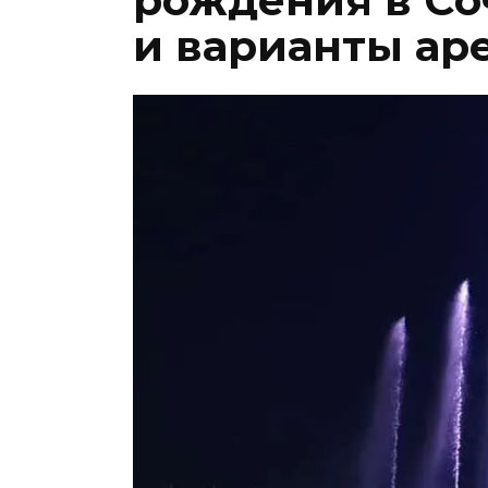
рождения в Со
и варианты ар