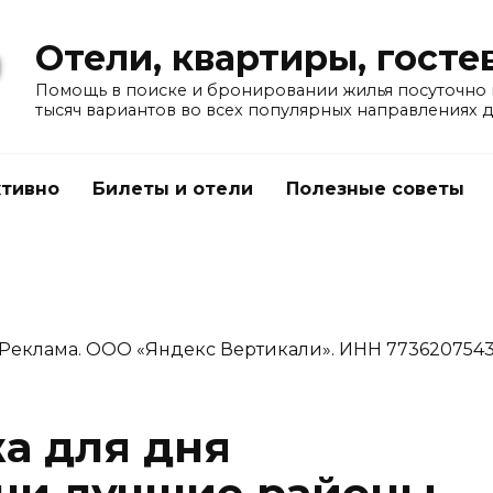
Отели, квартиры, гост
Помощь в поиске и бронировании жилья посуточно в
тысяч вариантов во всех популярных направлениях 
тивно
Билеты и отели
Полезные советы
Реклама. ООО «Яндекс Вертикали». ИНН 773620754
а для дня