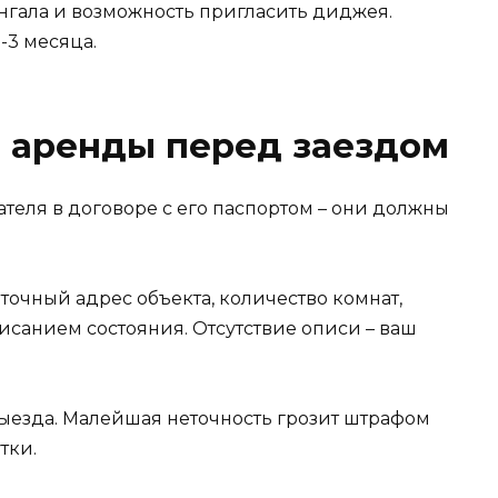
нгала и возможность пригласить диджея.
-3 месяца.
р аренды перед заездом
теля в договоре с его паспортом – они должны
точный адрес объекта, количество комнат,
исанием состояния. Отсутствие описи – ваш
выезда. Малейшая неточность грозит штрафом
тки.