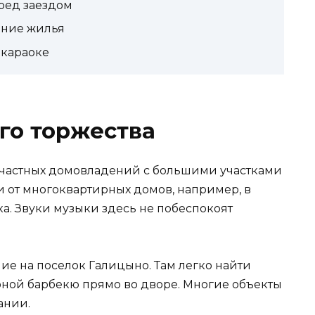
ред заездом
ение жилья
 караоке
го торжества
 частных домовладений с большими участками
ии от многоквартирных домов, например, в
. Звуки музыки здесь не побеспокоят
ие на поселок Галицыно. Там легко найти
зоной барбекю прямо во дворе. Многие объекты
ании.