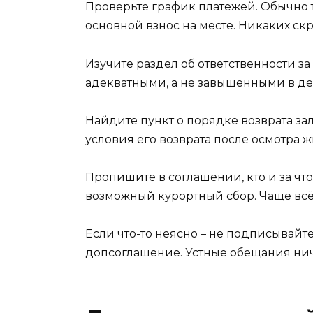
Проверьте график платежей. Обычно 
основной взнос на месте. Никаких ск
Изучите раздел об ответственности з
адекватными, а не завышенными в дес
Найдите пункт о порядке возврата за
условия его возврата после осмотра ж
Пропишите в соглашении, кто и за что
возможный курортный сбор. Чаще всё
Если что-то неясно – не подписывайт
допсоглашение. Устные обещания ниче