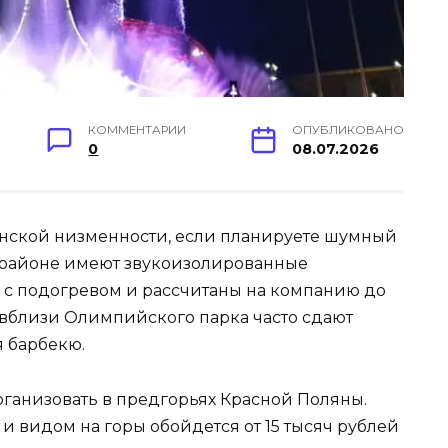
КОММЕНТАРИИ
ОПУБЛИКОВАНО
0
08.07.2026
инской низменности, если планируете шумный
м районе имеют звукоизолированные
 с подогревом и рассчитаны на компанию до
 вблизи Олимпийского парка часто сдают
я барбекю.
рганизовать в предгорьях Красной Поляны.
 видом на горы обойдется от 15 тысяч рублей