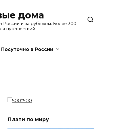
евые дома
 России и за рубежом. Более 300
для путешествий
Посуточно в России
3
Плати по миру