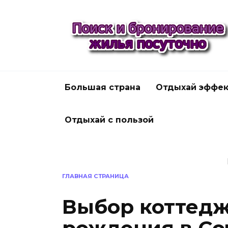
Перейти
к
содержанию
Большая страна
Отдыхай эффек
Отдыхай с пользой
ГЛАВНАЯ СТРАНИЦА
Выбор коттедж