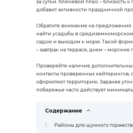
за сутки. Ключевой плюс – близость 
добавит активности праздничной пр
Обратите внимание на предложения в
найти усадьбы в средиземноморском 
садом и выходом к морю. Такой форма
– завтрак на террасе, днем – морские 
Проверяйте наличие дополнительных
контакты проверенных кейтерингов, 
оформляют территорию. Заранее уточ
побережье часто действует минимальн
Содержание
Районы для шумного торжеств