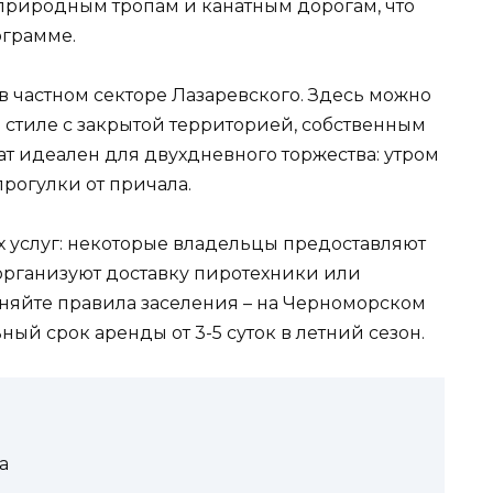
к природным тропам и канатным дорогам, что
ограмме.
 частном секторе Лазаревского. Здесь можно
стиле с закрытой территорией, собственным
т идеален для двухдневного торжества: утром
прогулки от причала.
 услуг: некоторые владельцы предоставляют
организуют доставку пиротехники или
няйте правила заселения – на Черноморском
ый срок аренды от 3-5 суток в летний сезон.
а