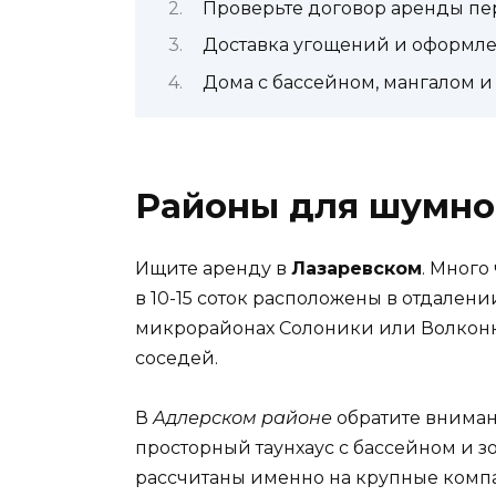
Проверьте договор аренды пе
Доставка угощений и оформл
Дома с бассейном, мангалом и
Районы для шумно
Ищите аренду в
Лазаревском
. Много
в 10-15 соток расположены в отдален
микрорайонах Солоники или Волконка
соседей.
В
Адлерском районе
обратите вниман
просторный таунхаус с бассейном и 
рассчитаны именно на крупные комп