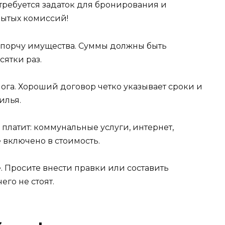
требуется задаток для бронирования и
рытых комиссий!
а порчу имущества. Суммы должны быть
ятки раз.
лога. Хороший договор четко указывает сроки и
илья.
 платит: коммунальные услуги, интернет,
 включено в стоимость.
е. Просите внести правки или составить
го не стоят.