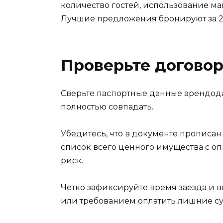
количество гостей, использование ма
Лучшие предложения бронируют за 2
Проверьте догово
Сверьте паспортные данные арендода
полностью совпадать.
Убедитесь, что в документе прописан 
список всего ценного имущества с оп
риск.
Четко зафиксируйте время заезда и 
или требованием оплатить лишние су