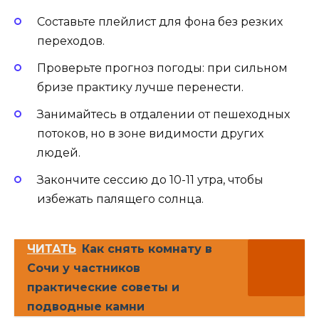
Составьте плейлист для фона без резких
переходов.
Проверьте прогноз погоды: при сильном
бризе практику лучше перенести.
Занимайтесь в отдалении от пешеходных
потоков, но в зоне видимости других
людей.
Закончите сессию до 10-11 утра, чтобы
избежать палящего солнца.
ЧИТАТЬ
Как снять комнату в
Сочи у частников
практические советы и
подводные камни