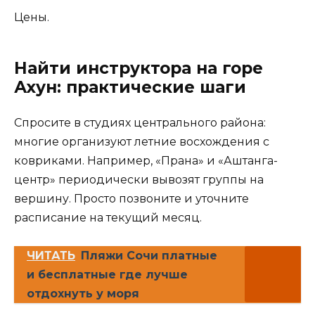
Цены.
Найти инструктора на горе
Ахун: практические шаги
Спросите в студиях центрального района:
многие организуют летние восхождения с
ковриками. Например, «Прана» и «Аштанга-
центр» периодически вывозят группы на
вершину. Просто позвоните и уточните
расписание на текущий месяц.
ЧИТАТЬ
Пляжи Сочи платные
и бесплатные где лучше
отдохнуть у моря