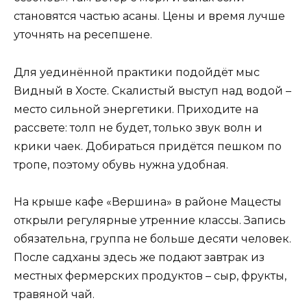
становятся частью асаны. Цены и время лучше
уточнять на ресепшене.
Для уединённой практики подойдёт мыс
Видный в Хосте. Скалистый выступ над водой –
место сильной энергетики. Приходите на
рассвете: толп не будет, только звук волн и
крики чаек. Добираться придётся пешком по
тропе, поэтому обувь нужна удобная.
На крыше кафе «Вершина» в районе Мацесты
открыли регулярные утренние классы. Запись
обязательна, группа не больше десяти человек.
После садханы здесь же подают завтрак из
местных фермерских продуктов – сыр, фрукты,
травяной чай.