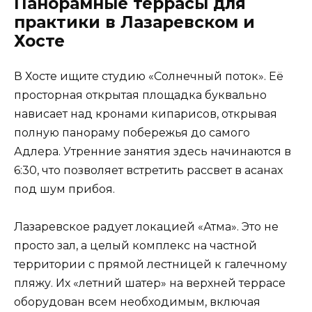
Панорамные террасы для
практики в Лазаревском и
Хосте
В Хосте ищите студию «Солнечный поток». Её
просторная открытая площадка буквально
нависает над кронами кипарисов, открывая
полную панораму побережья до самого
Адлера. Утренние занятия здесь начинаются в
6:30, что позволяет встретить рассвет в асанах
под шум прибоя.
Лазаревское радует локацией «Атма». Это не
просто зал, а целый комплекс на частной
территории с прямой лестницей к галечному
пляжу. Их «летний шатер» на верхней террасе
оборудован всем необходимым, включая