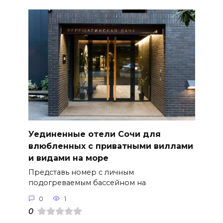
Уединенные отели Сочи для
влюбленных с приватными виллами
и видами на море
Представь номер с личным
подогреваемым бассейном на
0
1
0