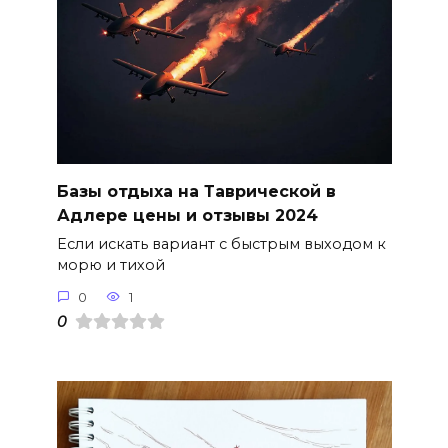
Базы отдыха на Таврической в
Адлере цены и отзывы 2024
Если искать вариант с быстрым выходом к
морю и тихой
0
1
0