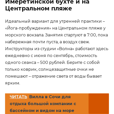
Имеретинской бухте и на
Центральном пляже
Идеальный вариант для утренней практики –
«Йога-пробуждения» на Центральном пляже у
морского вокзала. Занятия стартуют в 7:00, пока
набережная почти пуста, а воздух свеж.
Инструкторы из студии «Волна» работают здесь
ежедневно с июня по сентябрь, стоимость
одного сеанса – 500 рублей. Берите с собой
только коврик, солнцезащитные очки не
помешают – отражение света от воды бывает
ярким.
ЧИТАТЬ
Вилла в Сочи для
отдыха большой компании с
бассейном и видом на море