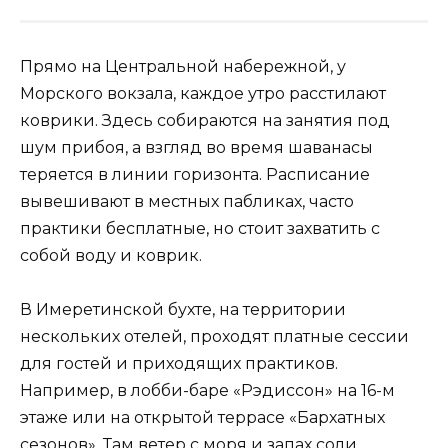
Прямо на Центральной набережной, у
Морского вокзала, каждое утро расстилают
коврики. Здесь собираются на занятия под
шум прибоя, а взгляд во время шаванасы
теряется в линии горизонта. Расписание
вывешивают в местных пабликах, часто
практики бесплатные, но стоит захватить с
собой воду и коврик.
В Имеретинской бухте, на территории
нескольких отелей, проходят платные сессии
для гостей и приходящих практиков.
Например, в лобби-баре «Рэдиссон» на 16-м
этаже или на открытой террасе «Бархатных
сезонов». Там ветер с моря и запах соли