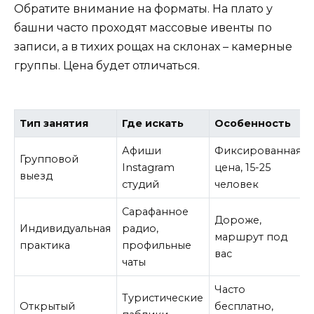
Обратите внимание на форматы. На плато у
башни часто проходят массовые ивенты по
записи, а в тихих рощах на склонах – камерные
группы. Цена будет отличаться.
Тип занятия
Где искать
Особенность
Афиши
Фиксированная
Групповой
Instagram
цена, 15-25
выезд
студий
человек
Сарафанное
Дороже,
Индивидуальная
радио,
маршрут под
практика
профильные
вас
чаты
Часто
Туристические
Открытый
бесплатно,