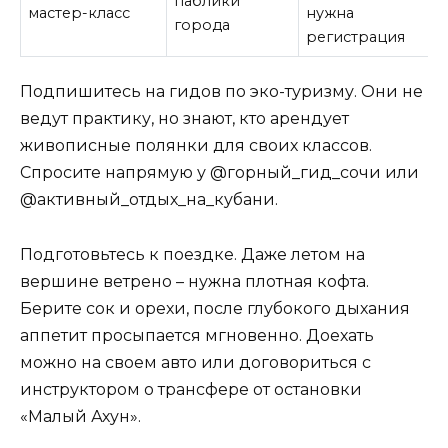
паблики
мастер-класс
нужна
города
регистрация
Подпишитесь на гидов по эко-туризму. Они не
ведут практику, но знают, кто арендует
живописные полянки для своих классов.
Спросите напрямую у @горный_гид_сочи или
@активный_отдых_на_кубани.
Подготовьтесь к поездке. Даже летом на
вершине ветрено – нужна плотная кофта.
Берите сок и орехи, после глубокого дыхания
аппетит просыпается мгновенно. Доехать
можно на своем авто или договориться с
инструктором о трансфере от остановки
«Малый Ахун».