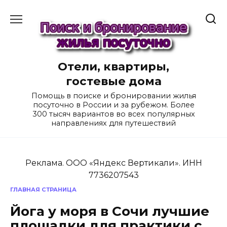
Перейти
к
содержанию
Отели, квартиры,
гостевые дома
Помощь в поиске и бронировании жилья
посуточно в России и за рубежом. Более
300 тысяч вариантов во всех популярных
направлениях для путешествий
Реклама. ООО «Яндекс Вертикали». ИНН
7736207543
ГЛАВНАЯ СТРАНИЦА
Йога у моря в Сочи лучшие
площадки для практики с