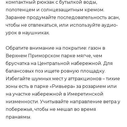
компактный рюкзак с бутылкой воды,
полотенцем и солнцезащитным кремом.
Заранее продумайте последовательность асан,
чтобы не отвлекаться, или используйте аудио-
урок в наушниках.
Обратите внимание на покрытие: газон в
Верхнем Приморском парке мягче, чем
брусчатка на Центральной набережной. Для
балансовых поз ищете ровную площадку.
Избегайте шумных мест у аттракционов – тихие
зоны есть в парке «Ривьера» за розарием или
на участке набережной в Имеретинской
низменности. Учитывайте направление ветра у
побережья, чтобы не мешал во время
пранаямы.