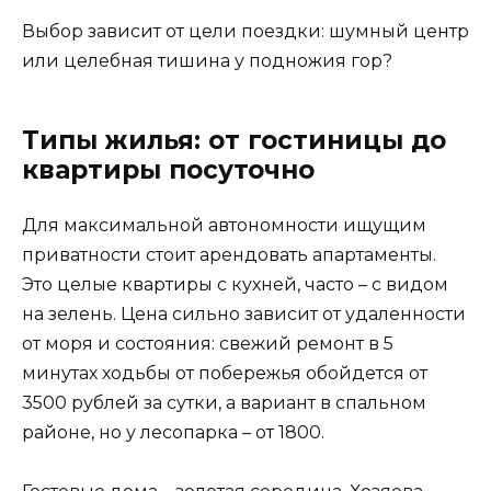
Выбор зависит от цели поездки: шумный центр
или целебная тишина у подножия гор?
Типы жилья: от гостиницы до
квартиры посуточно
Для максимальной автономности ищущим
приватности стоит арендовать апартаменты.
Это целые квартиры с кухней, часто – с видом
на зелень. Цена сильно зависит от удаленности
от моря и состояния: свежий ремонт в 5
минутах ходьбы от побережья обойдется от
3500 рублей за сутки, а вариант в спальном
районе, но у лесопарка – от 1800.