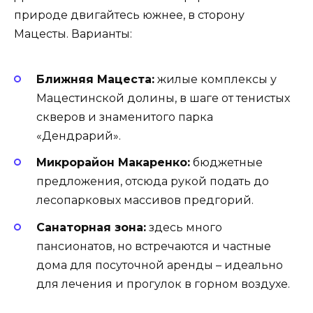
природе двигайтесь южнее, в сторону
Мацесты. Варианты:
Ближняя Мацеста:
жилые комплексы у
Мацестинской долины, в шаге от тенистых
скверов и знаменитого парка
«Дендрарий».
Микрорайон Макаренко:
бюджетные
предложения, отсюда рукой подать до
лесопарковых массивов предгорий.
Санаторная зона:
здесь много
пансионатов, но встречаются и частные
дома для посуточной аренды – идеально
для лечения и прогулок в горном воздухе.