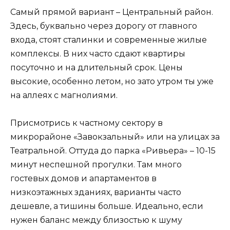
Самый прямой вариант – Центральный район.
Здесь, буквально через дорогу от главного
входа, стоят сталинки и современные жилые
комплексы. В них часто сдают квартиры
посуточно и на длительный срок. Цены
высокие, особенно летом, но зато утром ты уже
на аллеях с магнолиями.
Присмотрись к частному сектору в
микрорайоне «Завокзальный» или на улицах за
Театральной. Оттуда до парка «Ривьера» – 10-15
минут неспешной прогулки. Там много
гостевых домов и апартаментов в
низкоэтажных зданиях, варианты часто
дешевле, а тишины больше. Идеально, если
нужен баланс между близостью к шуму