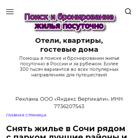
Перейти
к
содержанию
Отели, квартиры,
гостевые дома
Помощь в поиске и бронировании жилья
посуточно в России и за рубежом. Более
300 тысяч вариантов во всех популярных
направлениях для путешествий
Реклама. ООО «Яндекс Вертикали». ИНН
7736207543
ГЛАВНАЯ СТРАНИЦА
Снять жилье в Сочи рядом
с парком лучшие районы и