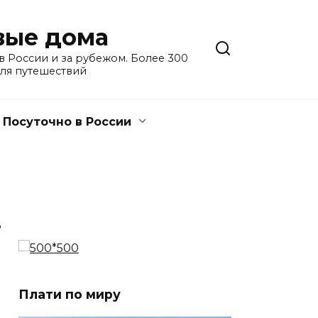
евые дома
 России и за рубежом. Более 300
для путешествий
Посуточно в России
3
Плати по миру