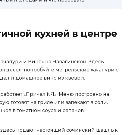
тичной кухней в центре
Хачапури и Вино» на Навагинской. Здесь
орных сел: попробуйте мегрельские хачапури с
дал и домашнее вино из квеври.
работает «Причал №1». Меню построено на
ю готовят на гриле или запекают в соли.
чков в томатном соусе и рапанов.
– здесь подают настоящий сочинский шашлык