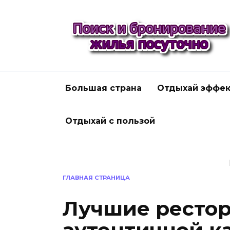
Перейти
к
содержанию
Большая страна
Отдыхай эффек
Отдыхай с пользой
ГЛАВНАЯ СТРАНИЦА
Лучшие рестор