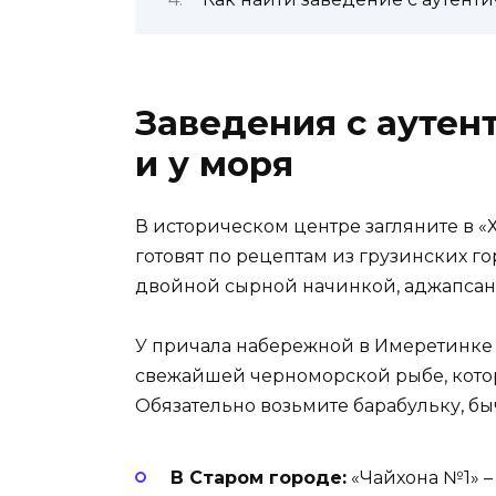
Заведения с аутен
и у моря
В историческом центре загляните в «
готовят по рецептам из грузинских г
двойной сырной начинкой, аджапсан
У причала набережной в Имеретинке 
свежайшей черноморской рыбе, котору
Обязательно возьмите барабульку, бы
В Старом городе:
«Чайхона №1» 