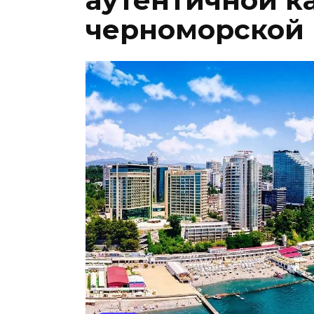
аутентичной к
черноморской 