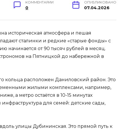
КОММЕНТАРИИ
ОПУБЛИКОВАНО
0
07.04.2026
жна историческая атмосфера и пешая
бладают сталинки и редкие «старые фонды» с
ю начинается от 90 тысяч рублей в месяц.
астрономов на Пятницкой до набережной в
о кольца расположен Даниловский район. Это
овременными жилыми комплексами, например,
иже, а метро остаётся в 10-15 минутах
 инфраструктура для семей: детские сады,
доль улицы Дубининская. Это прямой путь к