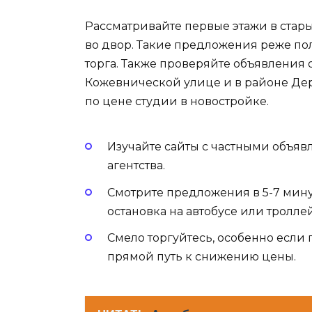
Рассматривайте первые этажи в стар
во двор. Такие предложения реже пол
торга. Также проверяйте объявления 
Кожевнической улице и в районе Дер
по цене студии в новостройке.
Изучайте сайты с частными объя
агентства.
Смотрите предложения в 5-7 мину
остановка на автобусе или тролле
Смело торгуйтесь, особенно если
прямой путь к снижению цены.