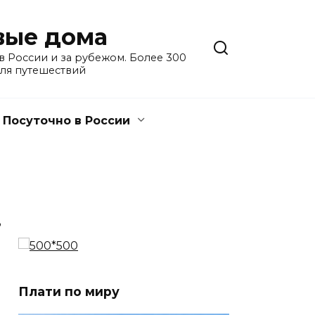
евые дома
 России и за рубежом. Более 300
для путешествий
Посуточно в России
3
Плати по миру