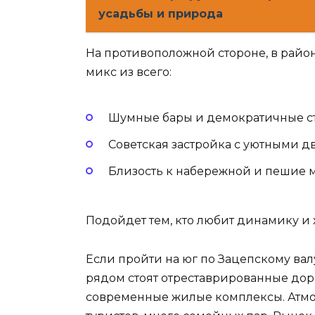
усадьбы и природа
На противоположной стороне, в район
микс из всего:
Шумные бары и демократичные ст
Советская застройка с уютными дв
Близость к набережной и пешие 
Подойдет тем, кто любит динамику и х
Если пройти на юг по Зацепскому валу
рядом стоят отреставрированные до
современные жилые комплексы. Атмо