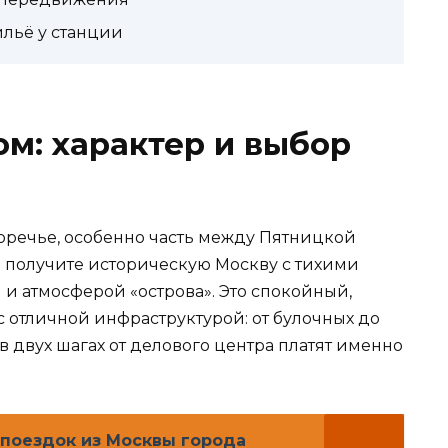
ильё у станции
м: характер и выбор
оречье, особенно часть между Пятницкой
 получите историческую Москву с тихими
и атмосферой «острова». Это спокойный,
с отличной инфраструктурой: от булочных до
в двух шагах от делового центра платят именно
поездок из Москвы города