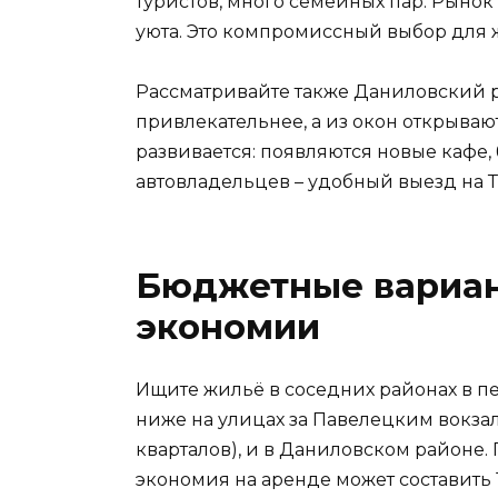
туристов, много семейных пар. Рыно
уюта. Это компромиссный выбор для 
Рассматривайте также Даниловский ра
привлекательнее, а из окон открываю
развивается: появляются новые кафе,
автовладельцев – удобный выезд на Т
Бюджетные вариант
экономии
Ищите жильё в соседних районах в п
ниже на улицах за Павелецким вокзал
кварталов), и в Даниловском районе. 
экономия на аренде может составить 1