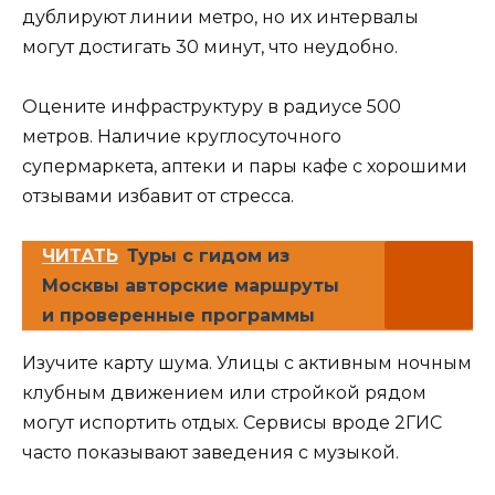
дублируют линии метро, но их интервалы
могут достигать 30 минут, что неудобно.
Оцените инфраструктуру в радиусе 500
метров. Наличие круглосуточного
супермаркета, аптеки и пары кафе с хорошими
отзывами избавит от стресса.
ЧИТАТЬ
Туры с гидом из
Москвы авторские маршруты
и проверенные программы
Изучите карту шума. Улицы с активным ночным
клубным движением или стройкой рядом
могут испортить отдых. Сервисы вроде 2ГИС
часто показывают заведения с музыкой.