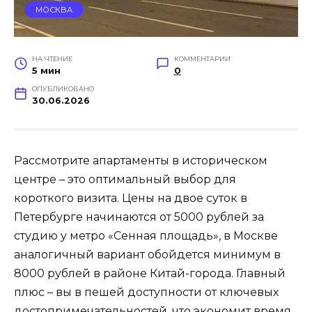
МОСКВА
НА ЧТЕНИЕ
КОММЕНТАРИИ
5 мин
0
ОПУБЛИКОВАНО
30.06.2026
Рассмотрите апартаменты в историческом
центре – это оптимальный выбор для
короткого визита. Цены на двое суток в
Петербурге начинаются от 5000 рублей за
студию у метро «Сенная площадь», в Москве
аналогичный вариант обойдется минимум в
8000 рублей в районе Китай-города. Главный
плюс – вы в пешей доступности от ключевых
достопримечательностей, что экономит время