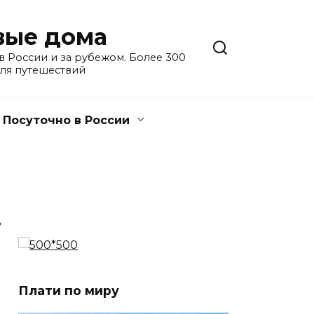
евые дома
 России и за рубежом. Более 300
для путешествий
Посуточно в России
3
Плати по миру