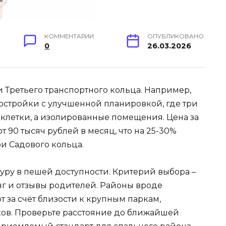
КОММЕНТАРИИ
ОПУБЛИКОВАНО
0
26.03.2026
 Третьего транспортного кольца. Например,
стройки с улучшенной планировкой, где три
 клетки, а изолированные помещения. Цена за
 90 тысяч рублей в месяц, что на 25-30%
и Садового кольца.
ру в пешей доступности. Критерий выбора –
нг и отзывы родителей. Районы вроде
 за счёт близости к крупным паркам,
ков. Проверьте расстояние до ближайшей