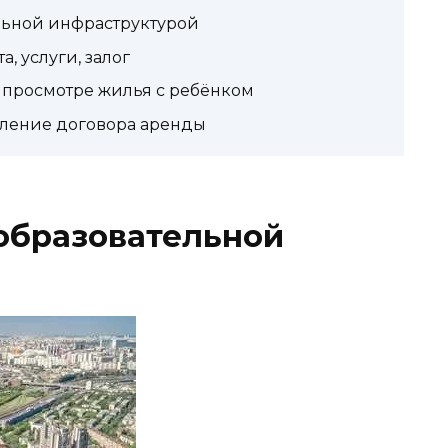
льной инфраструктурой
, услуги, залог
 просмотре жилья с ребёнком
вление договора аренды
образовательной