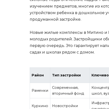
изучением предметов, многие из кото
устройством ребенка в дошкольное у
продуманной застройке.
Новые жилые комплексы в Митино и 
молодых родителей. Застройщики об
первую очередь. Это гарантирует нал
садах и школах рядом с домом.
Район
Тип застройки
Ключево
Современная,
Концент
Раменки
вторичный фонд
школ, ву
Инфрастр
Куркино
Новостройки
синхрон