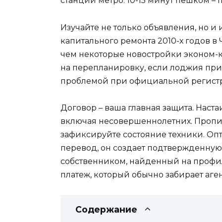
станции метро: 10-15 минут пешком –
Изучайте не только объявления, но и
капитального ремонта 2010-х годов в
чем некоторые новостройки эконом-к
на перепланировку, если лоджия прис
проблемой при официальной регист
Договор – ваша главная защита. Наста
включая несовершеннолетних. Пропи
зафиксируйте состояние техники. Оп
перевод, он создает подтвержденну
собственником, найденный на профи
платеж, который обычно забирает аген
Содержание