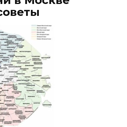
и в Москве
советы