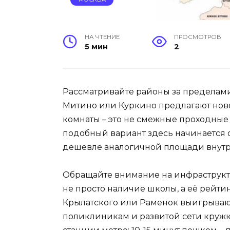
НА ЧТЕНИЕ
ПРОСМОТРОВ
5 мин
2
Рассматривайте районы за пределами
Митино или Куркино предлагают ново
комнаты – это не смежные проходные
подобный вариант здесь начинается от
дешевле аналогичной площади внутр
Обращайте внимание на инфраструкту
не просто наличие школы, а её рейти
Крылатского или Раменок выигрывают
поликлиникам и развитой сети круж