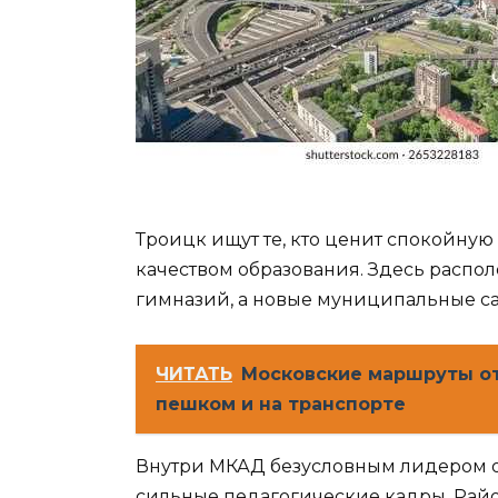
Троицк ищут те, кто ценит спокойную 
качеством образования. Здесь распо
гимназий, а новые муниципальные с
ЧИТАТЬ
Московские маршруты от
пешком и на транспорте
Внутри МКАД безусловным лидером о
сильные педагогические кадры. Рай