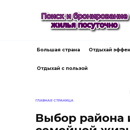
Перейти
к
содержанию
Большая страна
Отдыхай эффек
Отдыхай с пользой
ГЛАВНАЯ СТРАНИЦА
Выбор района 