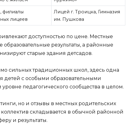
, филиалы
Лицей г. Троицка, Гимназия
ных лицеев
им. Пушкова
ивлекают доступностью по цене. Местные
 образовательные результаты, а районные
низируют старые здания детсадов.
имо сильных традиционных школ, здесь одна
ля детей с особыми образовательными
м уровне педагогического сообщества в целом.
тинги, но и отзывы в местных родительских
й коллектив складывается в обычной районной
еру и результаты.