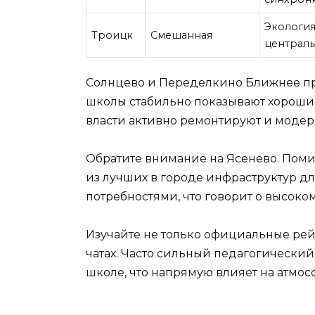
Экология
Троицк
Смешанная
централь
Солнцево и Переделкино Ближнее пр
школы стабильно показывают хорошие
власти активно ремонтируют и модер
Обратите внимание на Ясенево. Пом
из лучших в городе инфраструктур д
потребностями, что говорит о высоко
Изучайте не только официальные рей
чатах. Часто сильный педагогически
школе, что напрямую влияет на атмосф