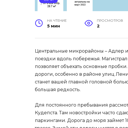
НА ЧТЕНИЕ
ПРОСМОТРОВ
5 мин
2
Центральные микрорайоны – Адлер или
поездки вдоль побережья. Магистрал
позволяет объехать основные пробки.
дороги, особенно в районе улиц Ленин
станет вашей главной головной болью
большая редкость.
Для постоянного пребывания рассмотр
Кудепста. Там новостройки часто сд
паркингами. Дорога до моря займет 1