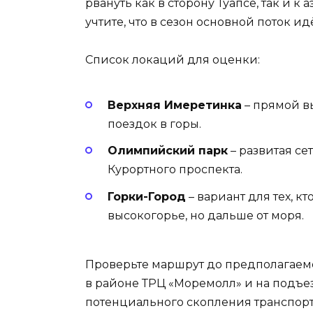
рвануть как в сторону Туапсе, так и к 
учтите, что в сезон основной поток идё
Список локаций для оценки:
Верхняя Имеретинка
– прямой вы
поездок в горы.
Олимпийский парк
– развитая се
Курортного проспекта.
Горки-Город
– вариант для тех, к
высокогорье, но дальше от моря.
Проверьте маршрут до предполагаемог
в районе ТРЦ «Моремолл» и на подъе
потенциального скопления транспорт