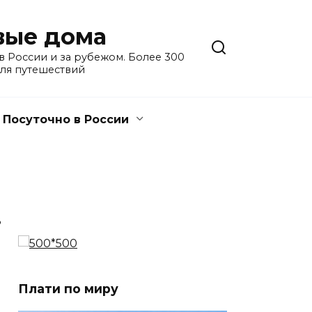
евые дома
 России и за рубежом. Более 300
для путешествий
Посуточно в России
3
Плати по миру