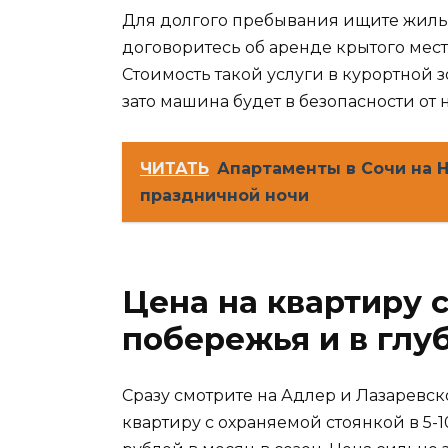
Для долгого пребывания ищите жиль
договоритесь об аренде крытого мест
Стоимость такой услуги в курортной 
зато машина будет в безопасности о
ЧИТАТЬ
Апартаменты в Сочи на 
праздничной ночи
Цена на квартиру с
побережья и в глу
Сразу смотрите на Адлер и Лазаревск
квартиру с охраняемой стоянкой в 5-1