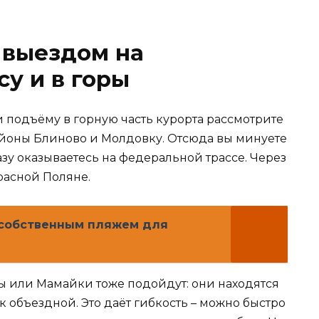
 выездом на
у и в горы
и подъёму в горную часть курорта рассмотрите
йоны Блиново и Молдовку. Отсюда вы минуете
азу оказываетесь на федеральной трассе. Через
Красной Поляне.
 собственным пляжем для
 или Мамайки тоже подойдут: они находятся
к объездной. Это даёт гибкость – можно быстро