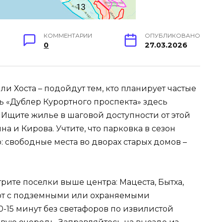
КОММЕНТАРИИ
ОПУБЛИКОВАНО
0
27.03.2026
 Хоста – подойдут тем, кто планирует частые
ь «Дублер Курортного проспекта» здесь
 Ищите жилье в шаговой доступности от этой
а и Кирова. Учтите, что парковка в сезон
: свободные места во дворах старых домов –
ите поселки выше центра: Мацеста, Бытха,
ают с подземными или охраняемыми
0-15 минут без светафоров по извилистой