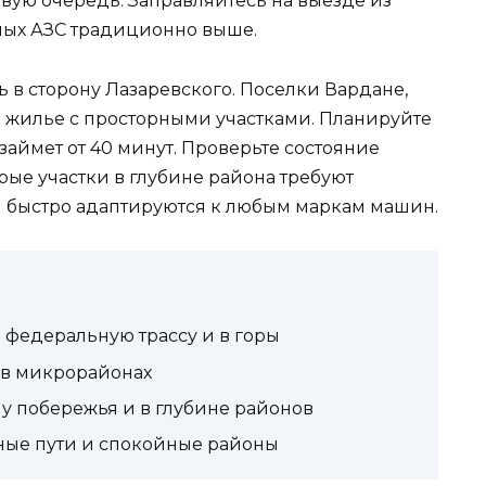
рвую очередь. Заправляйтесь на выезде из
ных АЗС традиционно выше.
 в сторону Лазаревского. Поселки Вардане,
е жилье с просторными участками. Планируйте
займет от 40 минут. Проверьте состояние
рые участки в глубине района требуют
ы быстро адаптируются к любым маркам машин.
 федеральную трассу и в горы
 в микрорайонах
 у побережья и в глубине районов
дные пути и спокойные районы