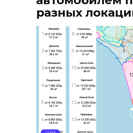
автомобилем 
разных локаци
СОЧИ