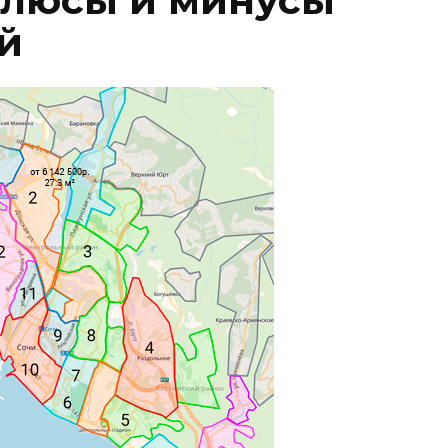
плюсы и минусы
й