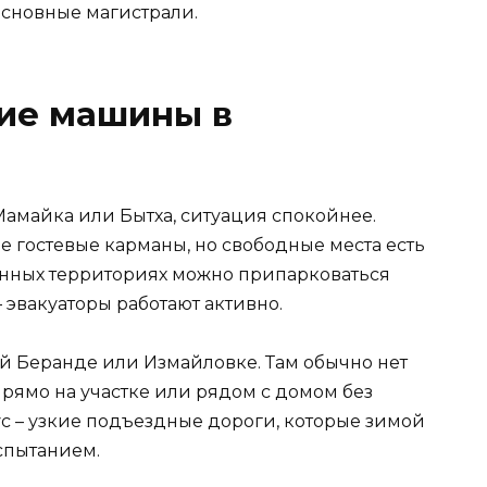
основные магистрали.
ние машины в
Мамайка или Бытха, ситуация спокойнее.
 гостевые карманы, но свободные места есть
роенных территориях можно припарковаться
 эвакуаторы работают активно.
ей Беранде или Измайловке. Там обычно нет
рямо на участке или рядом с домом без
с – узкие подъездные дороги, которые зимой
спытанием.