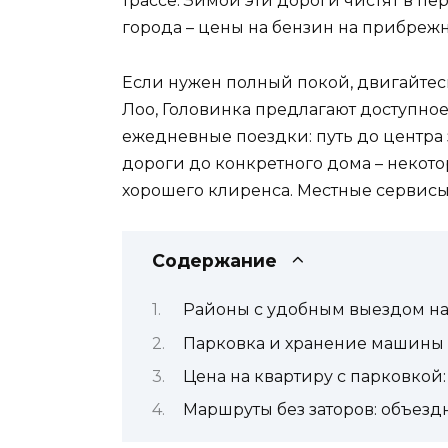
трассе. Зимой эти дороги чистят в пе
города – цены на бензин на прибреж
Если нужен полный покой, двигайтесь
Лоо, Головинка предлагают доступно
ежедневные поездки: путь до центра 
дороги до конкретного дома – некото
хорошего клиренса. Местные сервис
Содержание
Районы с удобным выездом на
Парковка и хранение машины
Цена на квартиру с парковкой:
Маршруты без заторов: объез