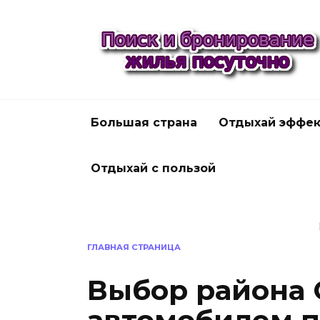
Перейти
к
содержанию
Большая страна
Отдыхай эффек
Отдыхай с пользой
ГЛАВНАЯ СТРАНИЦА
Выбор района 