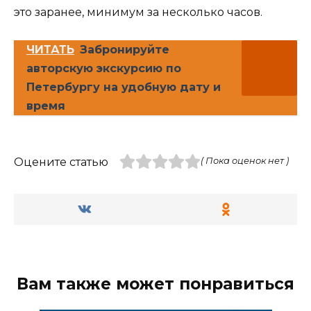
это заранее, минимум за несколько часов.
ЧИТАТЬ
Забронируйте
авторскую экскурсию по
Петербургу на удобную дату и
время
Оцените статью
( Пока оценок нет )
Вам также может понравиться