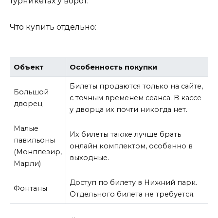
турникетах у ворот.
Что купить отдельно:
Объект
Особенность покупки
Билеты продаются только на сайте,
Большой
с точным временем сеанса. В кассе
дворец
у дворца их почти никогда нет.
Малые
Их билеты также лучше брать
павильоны
онлайн комплектом, особенно в
(Монплезир,
выходные.
Марли)
Доступ по билету в Нижний парк.
Фонтаны
Отдельного билета не требуется.