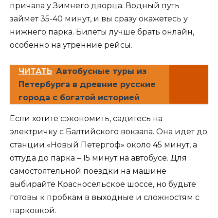
причала у Зимнего дворца. Водный путь
займет 35-40 минут, и вы сразу окажетесь у
нижнего парка. Билеты лучше брать онлайн,
особенно на утренние рейсы.
ЧИТАТЬ
Автобусные туры из
Петербурга в древние русские
города с богатой историей
Если хотите сэкономить, садитесь на
электричку с Балтийского вокзала. Она идет до
станции «Новый Петергоф» около 45 минут, а
оттуда до парка – 15 минут на автобусе. Для
самостоятельной поездки на машине
выбирайте Красносельское шоссе, но будьте
готовы к пробкам в выходные и сложностям с
парковкой.