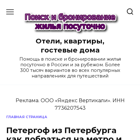
Перейти
к
содержанию
Отели, квартиры,
гостевые дома
Помощь в поиске и бронировании жилья
посуточно в России и за рубежом. Более
300 тысяч вариантов во всех популярных
направлениях для путешествий
Реклама. ООО «Яндекс Вертикали». ИНН
7736207543
ГЛАВНАЯ СТРАНИЦА
Петергоф из Петербурга
как добраться на метро и