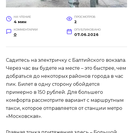
НА ЧТЕНИЕ
ПРОСМОТРОВ
4 мин
2
КОММЕНТАРИИ
ОПУБЛИКОВАНО
0
07.06.2026
Садитесь на электричку с Балтийского вокзала.
Через час вы будете на месте – это быстрее, чем
добраться до некоторых районов города в час
пик. Билет в одну сторону обойдется
примерно в 150 рублей. Для большего
комфорта рассмотрите вариант с маршрутным
такси, которое отправляется от станции метро
«Московская».
Главная точка притяжения здесь – Большой