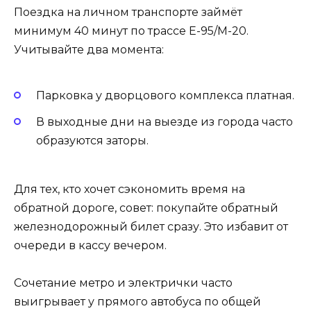
Поездка на личном транспорте займёт
минимум 40 минут по трассе Е-95/М-20.
Учитывайте два момента:
Парковка у дворцового комплекса платная.
В выходные дни на выезде из города часто
образуются заторы.
Для тех, кто хочет сэкономить время на
обратной дороге, совет: покупайте обратный
железнодорожный билет сразу. Это избавит от
очереди в кассу вечером.
Сочетание метро и электрички часто
выигрывает у прямого автобуса по общей