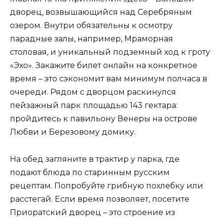
дворец, возвышающийся над Серебряным
озером. Внутри обязательны к осмотру
парадные залы, например, Мраморная
столовая, и уникальный подземный ход к гроту
«Эхо». Закажите билет онлайн на конкретное
время – это сэкономит вам минимум полчаса в
очереди. Рядом с дворцом раскинулся
пейзажный парк площадью 143 гектара:
пройдитесь к павильону Венеры на острове
Любви и Березовому домику.
На обед загляните в трактир у парка, где
подают блюда по старинным русским
рецептам. Попробуйте грибную похлебку или
расстегай. Если время позволяет, посетите
Приоратский дворец – это строение из