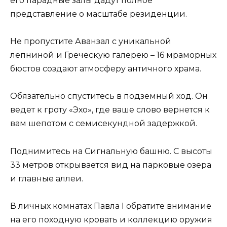
его парадные залы дадут полное
представление о масштабе резиденции.
Не пропустите Аванзал с уникальной
лепниной и Греческую галерею – 16 мраморных
бюстов создают атмосферу античного храма.
Обязательно спуститесь в подземный ход. Он
ведет к гроту «Эхо», где ваше слово вернется к
вам шепотом с семисекундной задержкой.
Поднимитесь на Сигнальную башню. С высоты
33 метров открывается вид на парковые озера
и главные аллеи.
В личных комнатах Павла I обратите внимание
на его походную кровать и коллекцию оружия