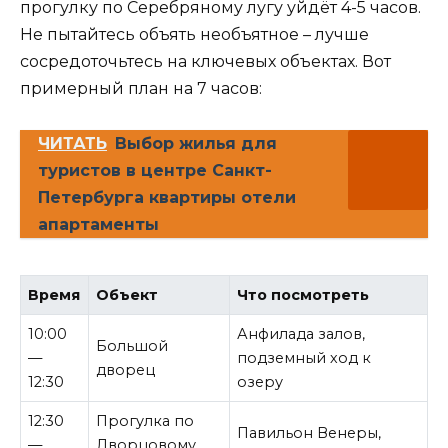
прогулку по Серебряному лугу уйдёт 4-5 часов.
Не пытайтесь объять необъятное – лучше
сосредоточьтесь на ключевых объектах. Вот
примерный план на 7 часов:
ЧИТАТЬ
Выбор жилья для
туристов в центре Санкт-
Петербурга квартиры отели
апартаменты
Время
Объект
Что посмотреть
10:00
Анфилада залов,
Большой
—
подземный ход к
дворец
12:30
озеру
12:30
Прогулка по
Павильон Венеры,
—
Дворцовому