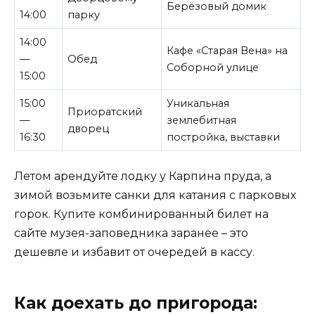
Берёзовый домик
14:00
парку
14:00
Кафе «Старая Вена» на
—
Обед
Соборной улице
15:00
15:00
Уникальная
Приоратский
—
землебитная
дворец
16:30
постройка, выставки
Летом арендуйте лодку у Карпина пруда, а
зимой возьмите санки для катания с парковых
горок. Купите комбинированный билет на
сайте музея-заповедника заранее – это
дешевле и избавит от очередей в кассу.
Как доехать до пригорода: