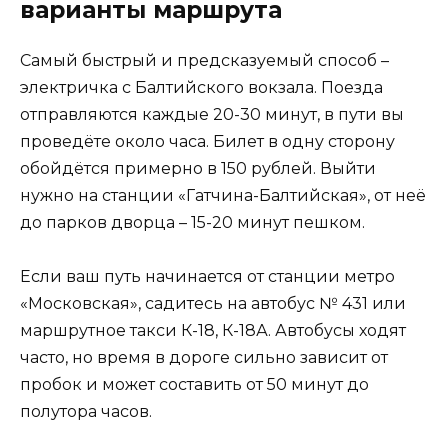
варианты маршрута
Самый быстрый и предсказуемый способ –
электричка с Балтийского вокзала. Поезда
отправляются каждые 20-30 минут, в пути вы
проведёте около часа. Билет в одну сторону
обойдётся примерно в 150 рублей. Выйти
нужно на станции «Гатчина-Балтийская», от неё
до парков дворца – 15-20 минут пешком.
Если ваш путь начинается от станции метро
«Московская», садитесь на автобус № 431 или
маршрутное такси К-18, К-18А. Автобусы ходят
часто, но время в дороге сильно зависит от
пробок и может составить от 50 минут до
полутора часов.