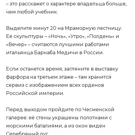
– это расскажет о характере владельца больше,
чем любой учебник.
Выделите минут 20 на Мраморную лестницу.
Её скульптуры – «Ночь», «Утро», «Полдень» и
«Вечер» – считаются лучшими работами
итальянца Барнаба Медичи в России.
Если останется время, загляните в выставку
фарфора на третьем этаже – там хранится
сервиз с изображением всех орденов
Российской империи.
Перед выходом пройдите по Чесменской
галерее: её стены украшены полотнами с
морскими баталиями, а из окон виден
Серебряный луг.