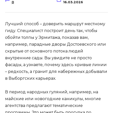
0
16.03.2026
Лучший способ – доверить маршрут местному
гиду. Специалист построит день так, чтобы
обойти толпы у Эрмитажа, показав вам,
например, парадные дворы Достоевского или
скрытые от основного потока людей
внутренние сады. Вы увидите не просто
фасады, а узнаете, почему здесь кривые линии
– редкость, а гранит для набережных добывали
в Выборгских карьерах.
В период народных гуляний, например, на
майские или новогодние каникулы, многие
агентства предлагают тематические
программы. Это может быть прогулка по