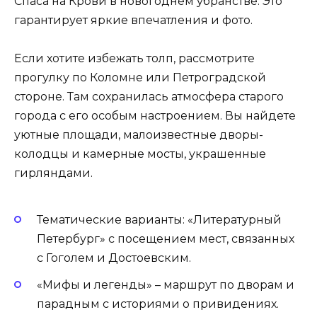
Спаса на Крови в новогоднем убранстве. Это
гарантирует яркие впечатления и фото.
Если хотите избежать толп, рассмотрите
прогулку по Коломне или Петроградской
стороне. Там сохранилась атмосфера старого
города с его особым настроением. Вы найдете
уютные площади, малоизвестные дворы-
колодцы и камерные мосты, украшенные
гирляндами.
Тематические варианты: «Литературный
Петербург» с посещением мест, связанных
с Гоголем и Достоевским.
«Мифы и легенды» – маршрут по дворам и
парадным с историями о привидениях.