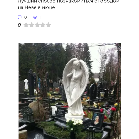
Лучший способ познакомиться с городом
на Неве в июне
0
1
0