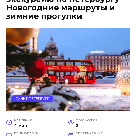
Новогодние маршруты и
зимние прогулки
САНКТ-ПЕТЕРБУРГ
НА ЧТЕНИЕ
ПРОСМОТРОВ
4 мин
2
КОММЕНТАРИИ
ОПУБЛИКОВАНО