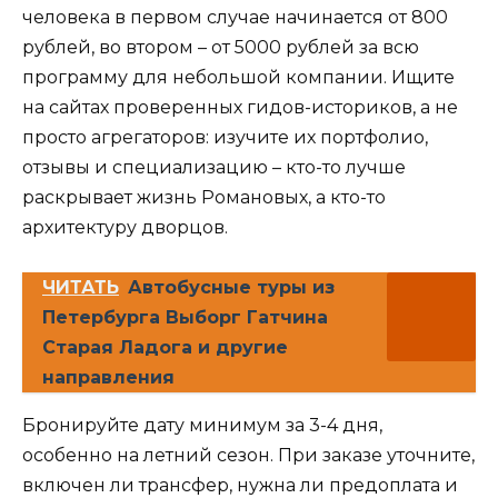
человека в первом случае начинается от 800
рублей, во втором – от 5000 рублей за всю
программу для небольшой компании. Ищите
на сайтах проверенных гидов-историков, а не
просто агрегаторов: изучите их портфолио,
отзывы и специализацию – кто-то лучше
раскрывает жизнь Романовых, а кто-то
архитектуру дворцов.
ЧИТАТЬ
Автобусные туры из
Петербурга Выборг Гатчина
Старая Ладога и другие
направления
Бронируйте дату минимум за 3-4 дня,
особенно на летний сезон. При заказе уточните,
включен ли трансфер, нужна ли предоплата и