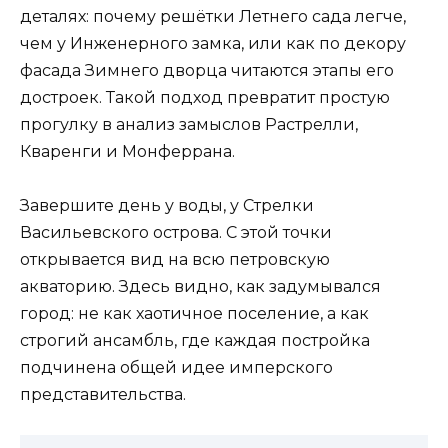
деталях: почему решётки Летнего сада легче,
чем у Инженерного замка, или как по декору
фасада Зимнего дворца читаются этапы его
достроек. Такой подход превратит простую
прогулку в анализ замыслов Растрелли,
Кваренги и Монферрана.
Завершите день у воды, у Стрелки
Васильевского острова. С этой точки
открывается вид на всю петровскую
акваторию. Здесь видно, как задумывался
город: не как хаотичное поселение, а как
строгий ансамбль, где каждая постройка
подчинена общей идее имперского
представительства.