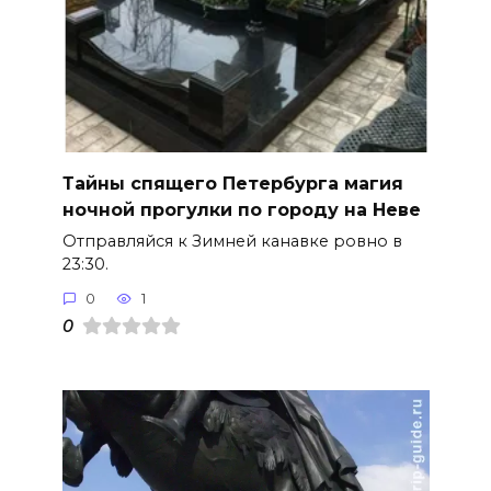
Тайны спящего Петербурга магия
ночной прогулки по городу на Неве
Отправляйся к Зимней канавке ровно в
23:30.
0
1
0