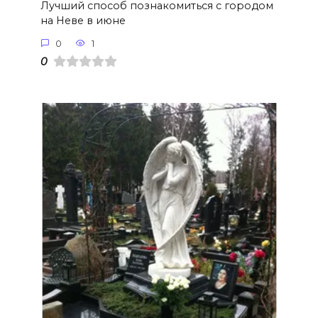
Лучший способ познакомиться с городом
на Неве в июне
0
1
0