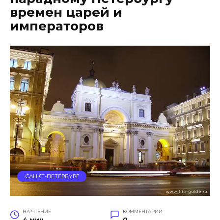
времен царей и
императоров
САНКТ-ПЕТЕРБУРГ
НА ЧТЕНИЕ
КОММЕНТАРИИ
4 мин
0