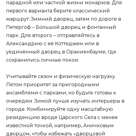
парадной или частной жизни монархов. Для
первого варианта берите классический
маршрут: Зимний дворец, затем по дороге в
Петергоф – Большой дворец и фонтанный
парк. Для второго – отправляйтесь в
Александрию с её Коттеджем или в
уединённый дворец в Ораниенбауме, где
сохранились личные покои.
Учитывайте сезон и физическую нагрузку.
Летом приоритет за пригородными
ансамблями с парками, но будьте готовы к
очередям. Зимой лучше изучать интерьеры в
городе. Комбинируйте одну масштабную
резиденцию вроде Царского Села с менее
известной точкой, например, Аничковым
дворцом, чтобы избежать «дворцовой