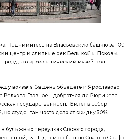
ка. Поднимитесь на Власьевскую башню за 100
кий центр и слияние рек Великой и Псковы.
 городу, это археологический музей под
ед у вокзала. За день объедете и Ярославово
 Волхова. Главное – добраться до Рюрикова
сская государственность. Билет в собор
, но студентам часто делают скидку 50%.
 в булыжных переулках Старого города,
епостной, 13. Подъём на башню Святого Олафа