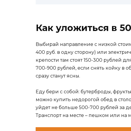
Как уложиться в 5
Выбирай направление с низкой стоимо
400 руб. в одну сторону) или электрич
крепости там стоят 150-300 рублей для
700-900 рублей, если снять койку в 
сразу станут ясны.
Еду бери с собой: бутерброды, фрукты
можно купить недорогой обед в столов
уйдет не больше 500-700 рублей за де
Транспорт на месте – пешком или на м