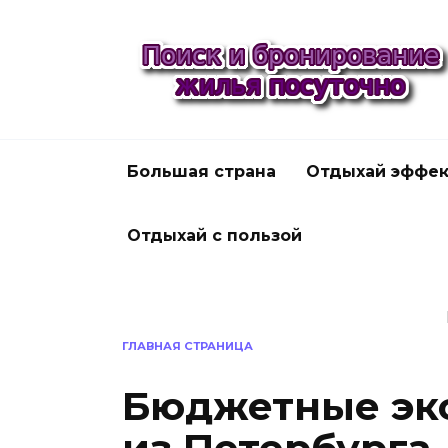
Перейти
к
содержанию
Большая страна
Отдыхай эффек
Отдыхай с пользой
ГЛАВНАЯ СТРАНИЦА
Бюджетные эк