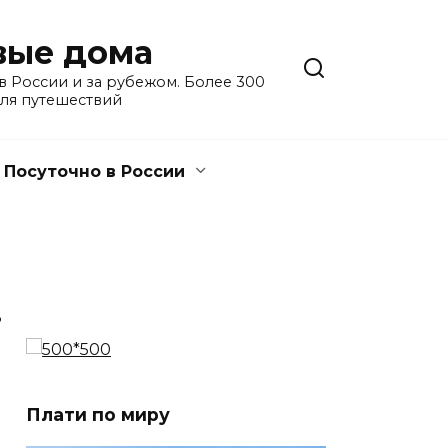
евые дома
 России и за рубежом. Более 300
для путешествий
Посуточно в России
3
Плати по миру