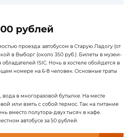
000 рублей
стью проезда: автобусом в Старую Ладогу (от
кой в Выборг (около 350 руб.). Билеты в музеи-
 обладателей ISIC. Ночь в хостеле обойдется в
общем номере на 6-8 человек. Основные траты
, вода в многоразовой бутылке. На месте
ой или взять с собой термос. Так на питание
нь вместо полутора-двух тысяч в кафе.
естном автобусе за 50 рублей.