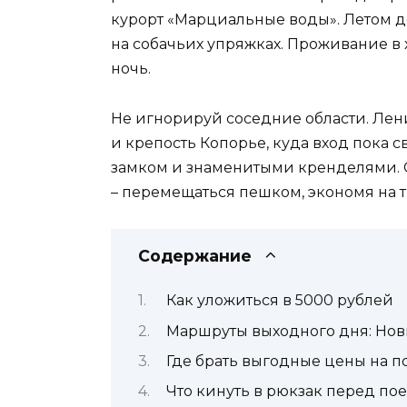
курорт «Марциальные воды». Летом до
на собачьих упряжках. Проживание в х
ночь.
Не игнорируй соседние области. Лени
и крепость Копорье, куда вход пока 
замком и знаменитыми кренделями. С
– перемещаться пешком, экономя на т
Содержание
Как уложиться в 5000 рублей
Маршруты выходного дня: Новг
Где брать выгодные цены на п
Что кинуть в рюкзак перед пое