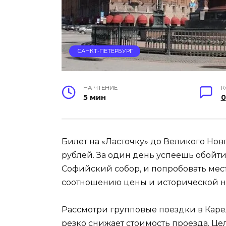
САНКТ-ПЕТЕРБУРГ
НА ЧТЕНИЕ
К
5 мин
0
Билет на «Ласточку» до Великого Нов
рублей. За один день успеешь обойт
Софийский собор, и попробовать мест
соотношению цены и исторической 
Рассмотри групповые поездки в Карел
резко снижает стоимость проезда. Ц