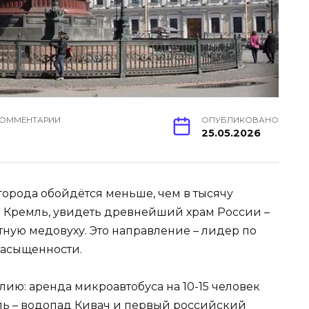
ОММЕНТАРИИ
ОПУБЛИКОВАНО
25.05.2026
города обойдётся меньше, чем в тысячу
и Кремль, увидеть древнейший храм России –
ную медовуху. Это направление – лидер по
насыщенности.
ию: аренда микроавтобуса на 10-15 человек
ель – водопад Кивач и первый российский