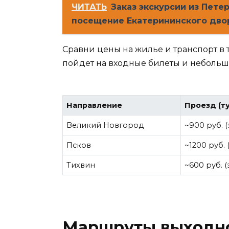
ЧИТАТЬ
Заказ экскурсии из Пете
посещение Екатерининского двор
Сравни цены на жилье и транспорт в 
пойдет на входные билеты и небольш
Направление
Проезд (т
Великий Новгород
~900 руб. 
Псков
~1200 руб. 
Тихвин
~600 руб. 
Маршруты выходно