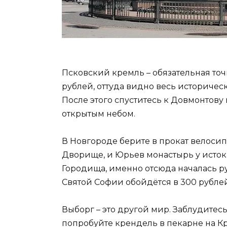
Псковский кремль – обязательная точ
рублей, оттуда видно весь историчес
После этого спуститесь к Довмонтову
открытым небом.
В Новгороде берите в прокат велосип
Дворище, и Юрьев монастырь у истока
Городища, именно отсюда началась ру
Святой Софии обойдётся в 300 рублей
Выборг – это другой мир. Заблудитесь
попробуйте крендель в пекарне на Кр