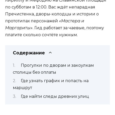
Кириллу и Мефодию на Славянской площади
по субботам в 12:00. Вас ждёт непарадная
Пречистенка, дворы-колодцы и истории о
прототипах персонажей
«Мастера и
Маргариты»
. Гид работает за чаевые, поэтому
платите сколько сочтёте нужным.
Содержание
Прогулки по дворам и закоулкам
столицы без оплаты
Где узнать график и попасть на
маршрут
Где найти следы древних улиц