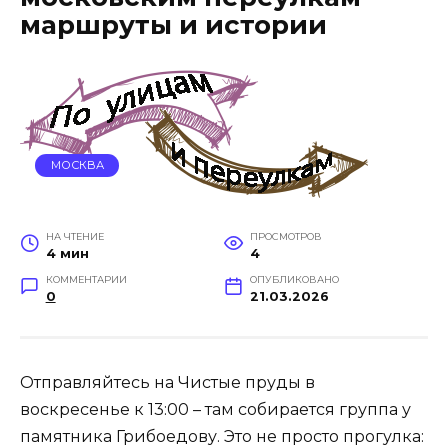
маршруты и истории
МОСКВА
НА ЧТЕНИЕ
ПРОСМОТРОВ
4 мин
4
КОММЕНТАРИИ
ОПУБЛИКОВАНО
0
21.03.2026
Отправляйтесь на Чистые пруды в
воскресенье к 13:00 – там собирается группа у
памятника Грибоедову. Это не просто прогулка: