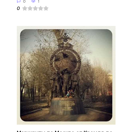
0
1
0