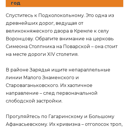
год
Спуститесь к Подколокольному. Это одна из
древнейших дорог, ведущая от
великокняжеского двора в Кремле к селу
Воронцову. Обратите внимание на церковь
Симеона Столпника на Поварской – она стоит
на месте дороги XIV столетия.
В районе Зарядья ищите непараллельные
линии Малого Знаменского и
Староваганьковского. Их хаотичное
направление – след первоначальной
слободской застройки.
Прогуляйтесь по Гагаринскому и Большому
Афанасьевскому. Их кривизна – отголосок троп,