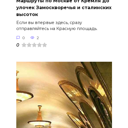
Маршруты по Москве от Кремля до
улочек Замоскворечья и сталинских
высоток
Если вы впервые здесь, сразу
отправляйтесь на Красную площадь.
0
2
0