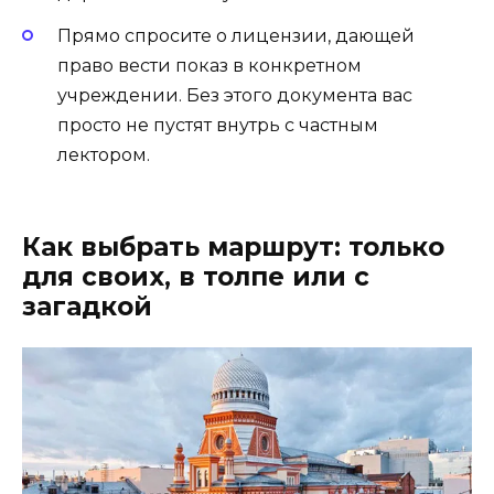
Прямо спросите о лицензии, дающей
право вести показ в конкретном
учреждении. Без этого документа вас
просто не пустят внутрь с частным
лектором.
Как выбрать маршрут: только
для своих, в толпе или с
загадкой