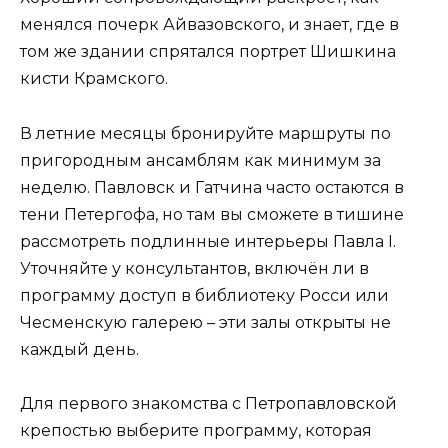
менялся почерк Айвазовского, и знает, где в
том же здании спрятался портрет Шишкина
кисти Крамского.
В летние месяцы бронируйте маршруты по
пригородным ансамблям как минимум за
неделю. Павловск и Гатчина часто остаются в
тени Петергофа, но там вы сможете в тишине
рассмотреть подлинные интерьеры Павла I.
Уточняйте у консультантов, включён ли в
программу доступ в библиотеку Росси или
Чесменскую галерею – эти залы открыты не
каждый день.
Для первого знакомства с Петропавловской
крепостью выберите программу, которая