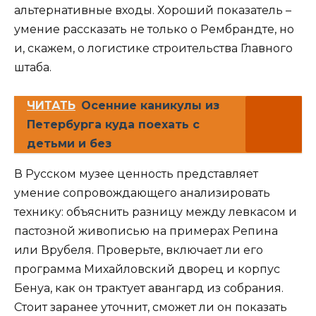
альтернативные входы. Хороший показатель –
умение рассказать не только о Рембрандте, но
и, скажем, о логистике строительства Главного
штаба.
ЧИТАТЬ
Осенние каникулы из
Петербурга куда поехать с
детьми и без
В Русском музее ценность представляет
умение сопровождающего анализировать
технику: объяснить разницу между левкасом и
пастозной живописью на примерах Репина
или Врубеля. Проверьте, включает ли его
программа Михайловский дворец и корпус
Бенуа, как он трактует авангард из собрания.
Стоит заранее уточнит, сможет ли он показать