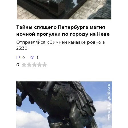
Тайны спящего Петербурга магия
ночной прогулки по городу на Неве
Отправляйся к Зимней канавке ровно в
23:30.
0
1
0