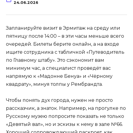
24.06.2026
Запланируйте визит в Эрмитаж на среду или
пятницу после 14:00 – в эти часы меньше всего
очередей. Билеты берите онлайн, а на входе
ищите сотрудника с табличкой «Путеводитель
по Главному штабу». Это сэкономит вам
минимум час, а специалист проведёт вас
напрямую к «Мадонне Бенуа» и «Чёрному
квадрату», минуя толпы у Рембрандта.
Чтобы понять дух города, нужен не просто
рассказчик, а знаток. Например, на прогулке по
Русскому музею попросите показать не только
«Девятый вал», но и эскизы к нему в зале №66.
Хороший сопровождающий раскроет, как