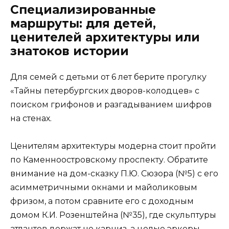
Специализированные
маршруты: для детей,
ценителей архитектуры или
знатоков истории
Для семей с детьми от 6 лет берите прогулку
«Тайны петербургских дворов-колодцев» с
поиском грифонов и разгадыванием шифров
на стенах.
Ценителям архитектуры модерна стоит пройти
по Каменноостровскому проспекту. Обратите
внимание на дом-сказку П.Ю. Сюзора (№5) с его
асимметричными окнами и майоликовым
фризом, а потом сравните его с доходным
домом К.И. Розенштейна (№35), где скульптуры
атлантов держат не карниз, а целые эркеры.