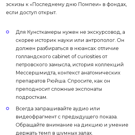
эскизы к «Последнему дню Помпеи» в фондах,
если доступ открыт.
Для Кунсткамеры нужен не экскурсовод, а
скорее историк науки или антрополог. Он
должен разбираться в нюансах: отличие
голландского cabinet of curiosities от
петровского замысла, история коллекций
Мессершмидта, контекст анатомических
препаратов Рюйша. Спросите, как он
преподносит сложные экспонаты
подросткам.
Всегда запрашивайте аудио или
видеофрагмент с предыдущего показа.
Обращайте внимание на дикцию и умение
держать темп в шумных залах.