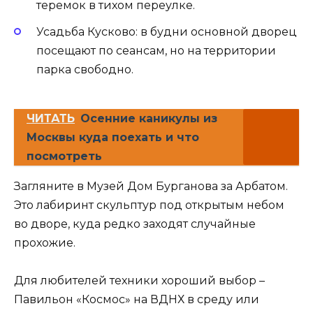
теремок в тихом переулке.
Усадьба Кусково: в будни основной дворец
посещают по сеансам, но на территории
парка свободно.
ЧИТАТЬ
Осенние каникулы из
Москвы куда поехать и что
посмотреть
Загляните в Музей Дом Бурганова за Арбатом.
Это лабиринт скульптур под открытым небом
во дворе, куда редко заходят случайные
прохожие.
Для любителей техники хороший выбор –
Павильон «Космос» на ВДНХ в среду или