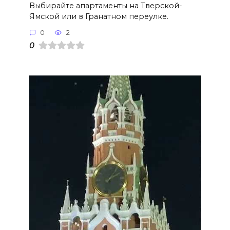
Выбирайте апартаменты на Тверской-
Ямской или в Гранатном переулке.
0
2
0