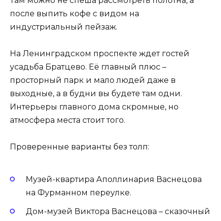
Там можно не спеша рассмотреть полотна, а
после выпить кофе с видом на
индустриальный пейзаж.
На Ленинградском проспекте ждет гостей
усадьба Братцево. Её главный плюс –
просторный парк и мало людей даже в
выходные, а в будни вы будете там одни.
Интерьеры главного дома скромные, но
атмосфера места стоит того.
Проверенные варианты без толп:
Музей-квартира Аполлинария Васнецова
на Фурманном переулке.
Дом-музей Виктора Васнецова – сказочный