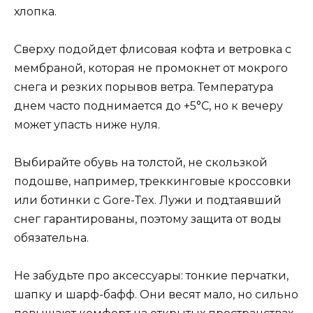
хлопка.
Сверху подойдет флисовая кофта и ветровка с
мембраной, которая не промокнет от мокрого
снега и резких порывов ветра. Температура
днем часто поднимается до +5°C, но к вечеру
может упасть ниже нуля.
Выбирайте обувь на толстой, не скользкой
подошве, например, треккинговые кроссовки
или ботинки с Gore-Tex. Лужи и подтаявший
снег гарантированы, поэтому защита от воды
обязательна.
Не забудьте про аксессуары: тонкие перчатки,
шапку и шарф-бафф. Они весят мало, но сильно