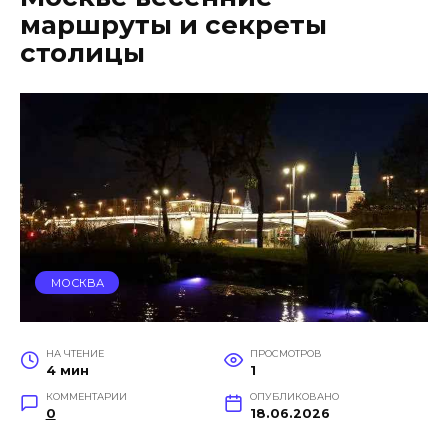
маршруты и секреты
столицы
МОСКВА
НА ЧТЕНИЕ
ПРОСМОТРОВ
4 мин
1
КОММЕНТАРИИ
ОПУБЛИКОВАНО
0
18.06.2026