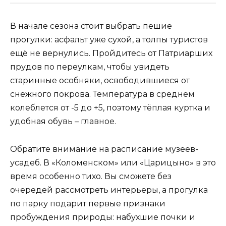
В начале сезона стоит выбрать пешие
прогулки: асфальт уже сухой, а толпы туристов
ещё не вернулись. Пройдитесь от Патриарших
прудов по переулкам, чтобы увидеть
старинные особняки, освободившиеся от
снежного покрова. Температура в среднем
колеблется от -5 до +5, поэтому тёплая куртка и
удобная обувь – главное.
Обратите внимание на расписание музеев-
усадеб. В «Коломенском» или «Царицыно» в это
время особенно тихо. Вы сможете без
очередей рассмотреть интерьеры, а прогулка
по парку подарит первые признаки
пробуждения природы: набухшие почки и