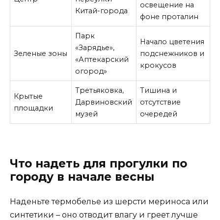
освещение на
Китай-города
фоне проталин
Парк
Начало цветения
«Зарядье»,
Зеленые зоны
подснежников и
«Аптекарский
крокусов
огород»
Третьяковка,
Тишина и
Крытые
Дарвиновский
отсутствие
площадки
музей
очередей
Что надеть для прогулки по
городу в начале весны
Наденьте термобелье из шерсти мериноса или
синтетики – оно отводит влагу и греет лучше