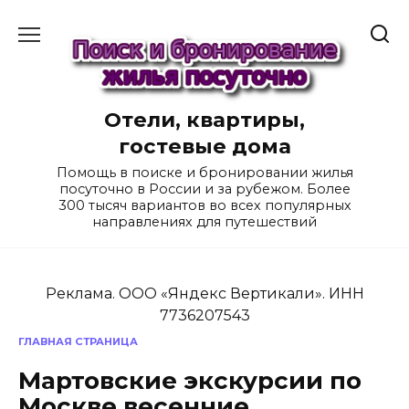
Перейти
к
содержанию
Отели, квартиры,
гостевые дома
Помощь в поиске и бронировании жилья
посуточно в России и за рубежом. Более
300 тысяч вариантов во всех популярных
направлениях для путешествий
Реклама. ООО «Яндекс Вертикали». ИНН
7736207543
ГЛАВНАЯ СТРАНИЦА
Мартовские экскурсии по
Москве весенние