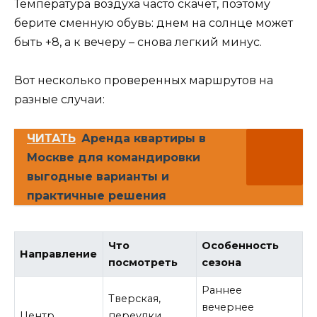
Температура воздуха часто скачет, поэтому
берите сменную обувь: днем на солнце может
быть +8, а к вечеру – снова легкий минус.
Вот несколько проверенных маршрутов на
разные случаи:
ЧИТАТЬ
Аренда квартиры в
Москве для командировки
выгодные варианты и
практичные решения
Что
Особенность
Направление
посмотреть
сезона
Раннее
Тверская,
вечернее
Центр
переулки