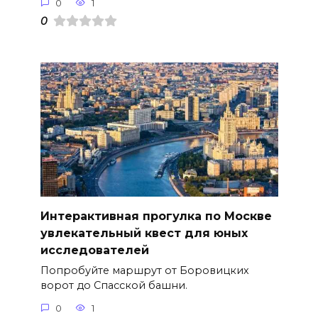
0
1
0
Интерактивная прогулка по Москве
увлекательный квест для юных
исследователей
Попробуйте маршрут от Боровицких
ворот до Спасской башни.
0
1