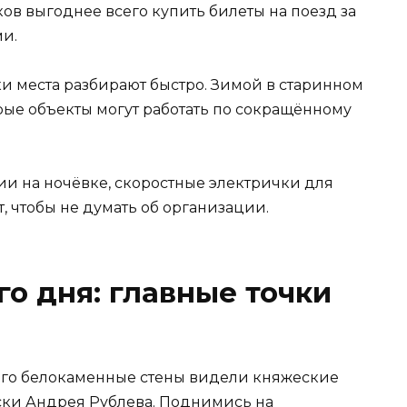
ов выгоднее всего купить билеты на поезд за
и.
ки места разбирают быстро. Зимой в старинном
рые объекты могут работать по сокращённому
и на ночёвке, скоростные электрички для
, чтобы не думать об организации.
о дня: главные точки
– его белокаменные стены видели княжеские
ски Андрея Рублева. Поднимись на