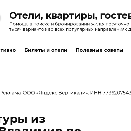
Отели, квартиры, гост
Помощь в поиске и бронировании жилья посуточно в
тысяч вариантов во всех популярных направлениях 
тивно
Билеты и отели
Полезные советы
Реклама. ООО «Яндекс Вертикали». ИНН 773620754
туры из