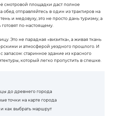
её смотровой площадки даст полное
а обед отправляйтесь в один из трактиров на
ень и медовуху, это не просто дань туризму, а
 готовят по-настоящему.
цу. Это не парадная «визитка», а живая ткань
ерскими и атмосферой уездного прошлого. И
с запасом: старинное здание из красного
итектуры, который легко пропустить в спешке.
ицы до древнего города
ые точки на карте города
 и как выбрать маршрут