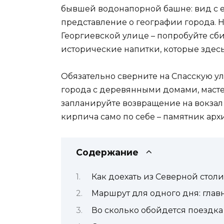
бывшей водонапорной башне: вид с 
представление о географии города. Н
Георгиевской улице – попробуйте сбит
исторические напитки, которые здесь
Обязательно сверните на Спасскую ули
города с деревянными домами, маст
запланируйте возвращение на вокзал 
кирпича само по себе – памятник арх
Содержание
Как доехать из Северной стол
Маршрут для одного дня: главн
Во сколько обойдется поездка