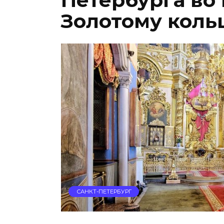
Петербурга во
Золотому коль
САНКТ-ПЕТЕРБУРГ