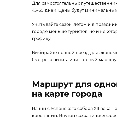
Для самостоятельных путешественник
45-60 дней. Цены будут минимальным
Учитывайте сезон: летом и в праздни
городе меньше туристов, но и некото
графику.
Выбирайте ночной поезд для экономи
быстрого визита или готовый маршрут
Маршрут для одног
на карте города
Начни с Успенского собора XII века 
коронации. Внутри сохранились фре