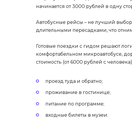
начинается от 3000 рублей в одну сто
Автобусные рейсы – не лучший выбор.
длительными пересадками, что отниме
Готовые поездки с гидом решают логис
комфортабельном микроавтобусе, доро
стоимость (от 6000 рублей с человека
проезд туда и обратно;
проживание в гостинице;
питание по программе;
входные билеты в музеи.