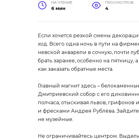
НА ЧТЕНИЕ
ПРОСМОТРОВ
6 мин
4
Если хочется резкой смены декораций
ход. Всего одна ночь в пути на фирме
невской акварели в сочную, почти лу
брать заранее, особенно на пятницу, а
как заказать обратные места.
Главный магнит здесь – белокаменные
Дмитриевский собор с его диковинной
полчаса, отыскивая львов, грифонов 
и фресками Андрея Рублёва. Зайдите 
не музейные.
Не ограничивайтесь центром. Выдели