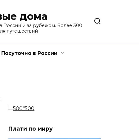
евые дома
 России и за рубежом. Более 300
для путешествий
Посуточно в России
3
Плати по миру