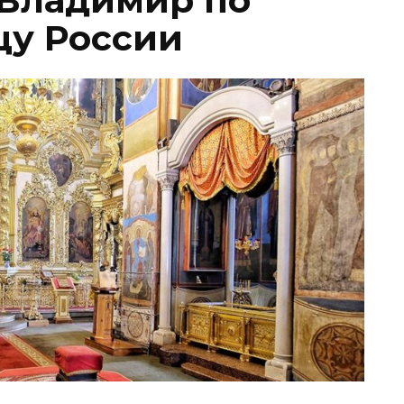
 Владимир по
цу России