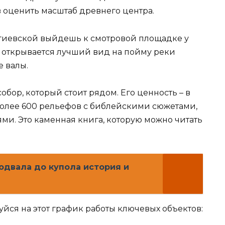
в оценить масштаб древнего центра.
ргиевской выйдешь к смотровой площадке у
 открывается лучший вид на пойму реки
 валы.
бор, который стоит рядом. Его ценность – в
 более 600 рельефов с библейскими сюжетами,
и. Это каменная книга, которую можно читать
одвала до купола история и
йся на этот график работы ключевых объектов: