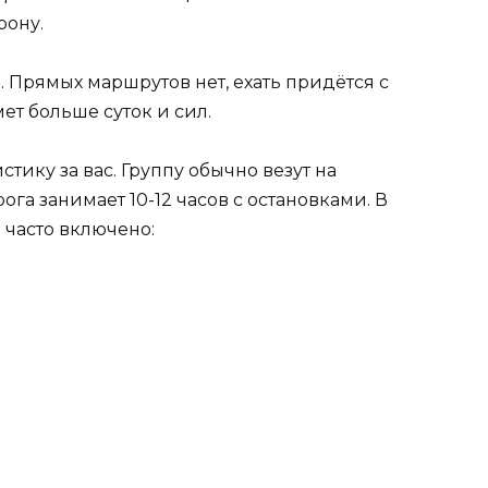
рону.
 Прямых маршрутов нет, ехать придётся с
т больше суток и сил.
тику за вас. Группу обычно везут на
га занимает 10-12 часов с остановками. В
) часто включено: