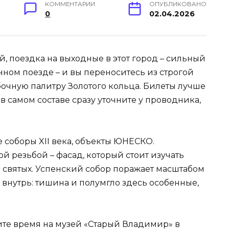
КОММЕНТАРИИ
ОПУБЛИКОВАНО
0
02.04.2026
, поездка на выходные в этот город – сильный
нном поезде – и вы переноситесь из строгой
бочную палитру Золотого кольца. Билеты лучше
 в самом составе сразу уточните у проводника,
 соборы XII века, объекты ЮНЕСКО.
 резьбой – фасад, который стоит изучать
и святых. Успенский собор поражает масштабом
внутрь: тишина и полумгло здесь особенные,
те время на музей «Старый Владимир» в