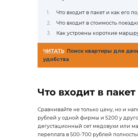
Что входит в пакет и как его п
Что входит в стоимость поездк
Как устроены короткие маршру
ЧИТАТЬ
Поиск квартиры для дво
удобства
Что входит в пакет
Сравнивайте не только цену, но и на
рублей у одной фирмы и 5200 у друг
дегустационный сет медовухи или ма
переплата в 500-700 рублей полност