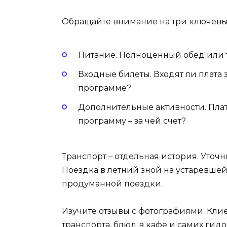
Обращайте внимание на три ключевых 
Питание. Полноценный обед или т
Входные билеты. Входят ли плата 
программе?
Дополнительные активности. Плат
программу – за чей счет?
Транспорт – отдельная история. Уточ
Поездка в летний зной на устаревшей
продуманной поездки.
Изучите отзывы с фотографиями. Кли
транспорта, блюд в кафе и самих ги