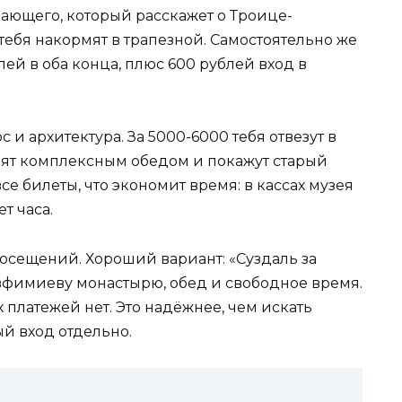
ающего, который расскажет о Троице-
тебя накормят в трапезной. Самостоятельно же
лей в оба конца, плюс 600 рублей вход в
 и архитектура. За 5000-6000 тебя отвезут в
мят комплексным обедом и покажут старый
се билеты, что экономит время: в кассах музея
т часа.
осещений. Хороший вариант: «Суздаль за
Евфимиеву монастырю, обед и свободное время.
 платежей нет. Это надёжнее, чем искать
ый вход отдельно.