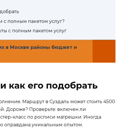
одобрать
и с полным пакетом услуг?
ты с полным пакетом услуг
их в Москве районы бюджет и
 и как его подобрать
полнение. Маршрут в Суздаль может стоить 4500
ой. Дороже? Проверьте: включен ли
стер-класс по росписи матрешки. Иногда
ью оправдана уникальным опытом.