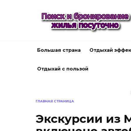
Перейти
к
содержанию
Большая страна
Отдыхай эффек
Отдыхай с пользой
ГЛАВНАЯ СТРАНИЦА
Экскурсии из 