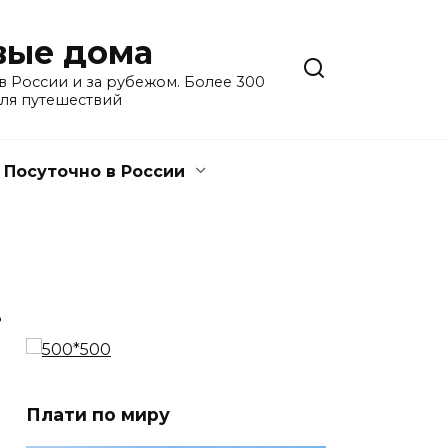
евые дома
 России и за рубежом. Более 300
для путешествий
Посуточно в России
3
Плати по миру