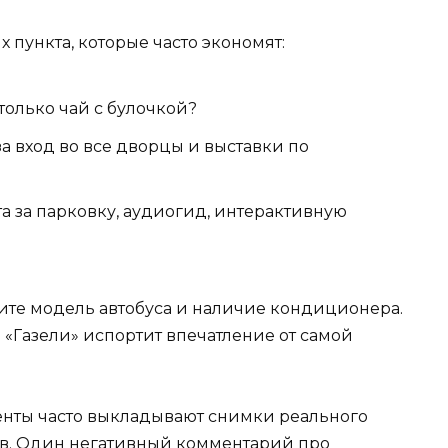
пункта, которые часто экономят:
олько чай с булочкой?
за вход во все дворцы и выставки по
а за парковку, аудиогид, интерактивную
ните модель автобуса и наличие кондиционера.
 «Газели» испортит впечатление от самой
енты часто выкладывают снимки реального
дов. Один негативный комментарий про