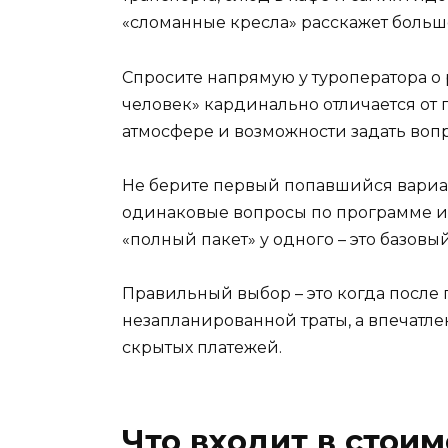
«сломанные кресла» расскажет больше
Спросите напрямую у туроператора о 
человек» кардинально отличается от 
атмосфере и возможности задать воп
Не берите первый попавшийся вариант
одинаковые вопросы по программе и с
«полный пакет» у одного – это базовый
Правильный выбор – это когда после 
незапланированной траты, а впечатлен
скрытых платежей.
Что входит в стои