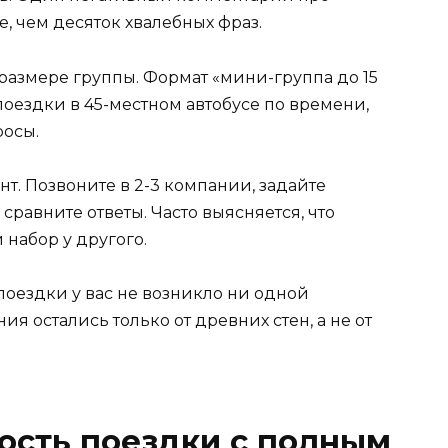
, чем десяток хвалебных фраз.
размере группы. Формат «мини-группа до 15
поездки в 45-местном автобусе по времени,
росы.
. Позвоните в 2-3 компании, задайте
равните ответы. Часто выясняется, что
 набор у другого.
поездки у вас не возникло ни одной
ия остались только от древних стен, а не от
мость поездки с полным