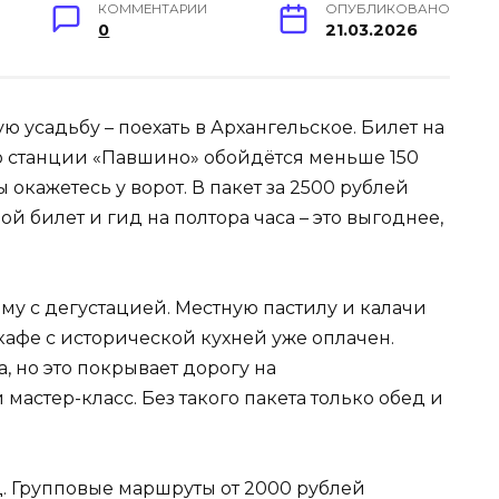
КОММЕНТАРИИ
ОПУБЛИКОВАНО
0
21.03.2026
ю усадьбу – поехать в Архангельское. Билет на
до станции «Павшино» обойдётся меньше 150
вы окажетесь у ворот. В пакет за 2500 рублей
ой билет и гид на полтора часа – это выгоднее,
му с дегустацией. Местную пастилу и калачи
 кафе с исторической кухней уже оплачен.
, но это покрывает дорогу на
мастер-класс. Без такого пакета только обед и
д. Групповые маршруты от 2000 рублей