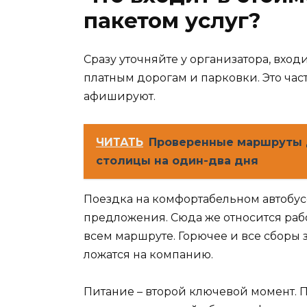
пакетом услуг?
Сразу уточняйте у организатора, входи
платным дорогам и парковки. Это част
афишируют.
ЧИТАТЬ
Проверенные маршруты д
столицы на один-два дня
Поездка на комфортабельном автобусе
предложения. Сюда же относится раб
всем маршруте. Горючее и все сборы 
ложатся на компанию.
Питание – второй ключевой момент. 