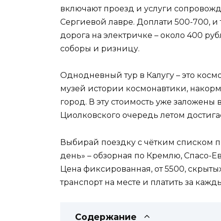
включают проезд и услуги сопровожд
Сергиевой лавре. Доплати 500-700, и 
дорога на электричке – около 400 руб
соборы и ризницу.
Однодневный тур в Калугу – это космос
музей истории космонавтики, накор
город. В эту стоимость уже заложены в
Циолковского очередь летом достигае
Выбирай поездку с чётким списком п
день» – обзорная по Кремлю, Спасо-
Цена фиксированная, от 5500, скрытых
транспорт на месте и платить за кажд
Содержание