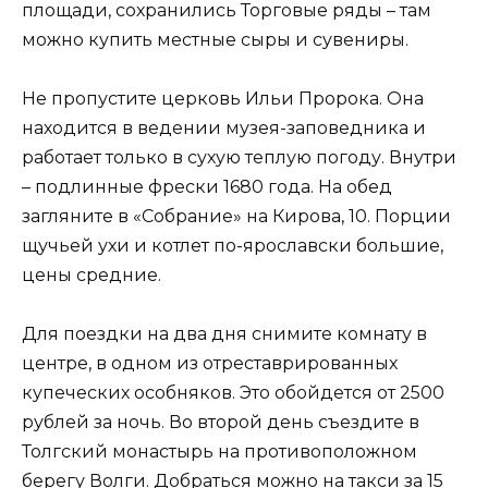
площади, сохранились Торговые ряды – там
можно купить местные сыры и сувениры.
Не пропустите церковь Ильи Пророка. Она
находится в ведении музея-заповедника и
работает только в сухую теплую погоду. Внутри
– подлинные фрески 1680 года. На обед
загляните в «Собрание» на Кирова, 10. Порции
щучьей ухи и котлет по-ярославски большие,
цены средние.
Для поездки на два дня снимите комнату в
центре, в одном из отреставрированных
купеческих особняков. Это обойдется от 2500
рублей за ночь. Во второй день съездите в
Толгский монастырь на противоположном
берегу Волги. Добраться можно на такси за 15