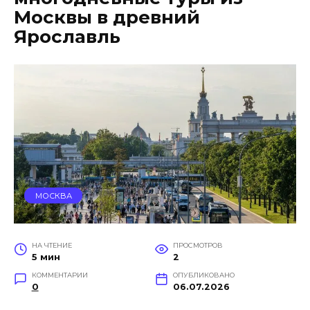
Москвы в древний
Ярославль
МОСКВА
НА ЧТЕНИЕ
ПРОСМОТРОВ
5 мин
2
КОММЕНТАРИИ
ОПУБЛИКОВАНО
0
06.07.2026