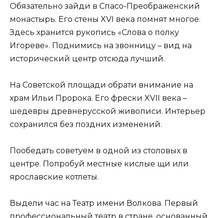
Обязательно зайди в Спасо-Преображенский
монастырь. Его стены XVI века помнят многое.
Здесь хранится рукопись «Слова о полку
Игореве». Поднимись на звонницу – вид на
исторический центр отсюда лучший.
На Советской площади обрати внимание на
храм Ильи Пророка. Его фрески XVII века –
шедевры древнерусской живописи. Интерьер
сохранился без поздних изменений.
Пообедать советуем в одной из столовых в
центре. Попробуй местные кислые щи или
ярославские котлеты.
Выдели час на Театр имени Волкова. Первый
профессиональный театр в стране, основанный