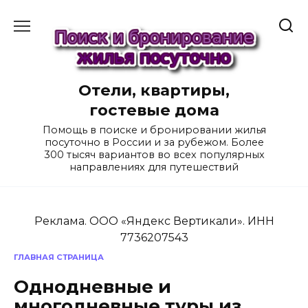
Перейти
к
содержанию
Отели, квартиры,
гостевые дома
Помощь в поиске и бронировании жилья
посуточно в России и за рубежом. Более
300 тысяч вариантов во всех популярных
направлениях для путешествий
Реклама. ООО «Яндекс Вертикали». ИНН
7736207543
ГЛАВНАЯ СТРАНИЦА
Однодневные и
многодневные туры из