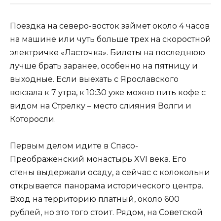
Поездка на северо-восток займет около 4 часов
на машине или чуть больше трех на скоростной
электричке «Ласточка». Билеты на последнюю
лучше брать заранее, особенно на пятницу и
выходные. Если выехать с Ярославского
вокзала к 7 утра, к 10:30 уже можно пить кофе с
видом на Стрелку – место слияния Волги и
Которосли.
Первым делом идите в Спасо-
Преображенский монастырь XVI века. Его
стены выдержали осаду, а сейчас с колокольни
открывается панорама исторического центра.
Вход на территорию платный, около 600
рублей, но это того стоит. Рядом, на Советской