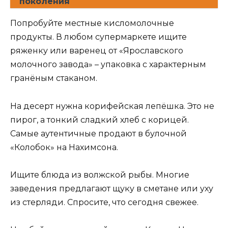
поколения
Попробуйте местные кисломолочные
продукты. В любом супермаркете ищите
ряженку или варенец от «Ярославского
молочного завода» – упаковка с характерным
гранёным стаканом.
На десерт нужна корифейская лепёшка. Это не
пирог, а тонкий сладкий хлеб с корицей.
Самые аутентичные продают в булочной
«Колобок» на Нахимсона.
Ищите блюда из волжской рыбы. Многие
заведения предлагают щуку в сметане или уху
из стерляди. Спросите, что сегодня свежее.