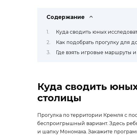
Содержание
Куда сводить юных исследова
Как подобрать прогулку для 
Где взять игровые маршруты 
Куда сводить юны
столицы
Прогулка по территории Кремля с п
беспроигрышный вариант. Здесь ребя
и шапку Мономаха. Закажите програм