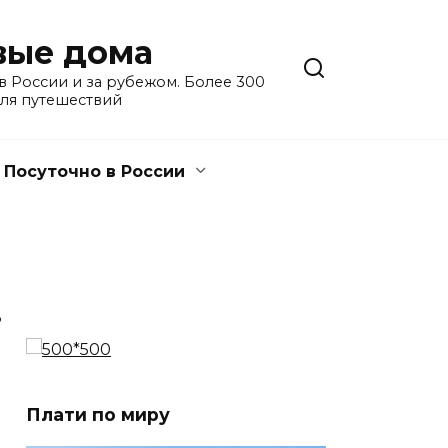
евые дома
 России и за рубежом. Более 300
для путешествий
Посуточно в России
3
Плати по миру