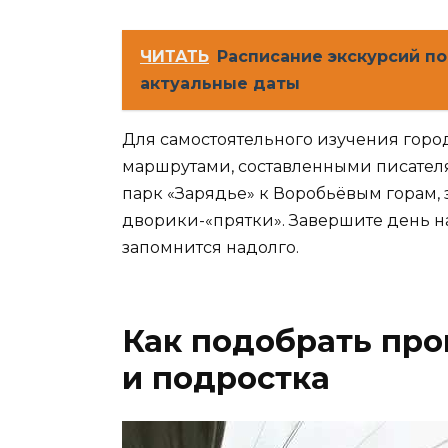
ЧИТАТЬ
Расписание экскурсий п
актуальные даты
Для самостоятельного изучения город
маршрутами, составленными писател
парк «Зарядье» к Воробьёвым горам, 
дворики-«прятки». Завершите день н
запомнится надолго.
Как подобрать про
и подростка