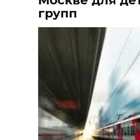
Москве для де
групп