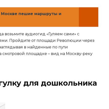
о Москве пешие маршруты и
а возьмите аудиогид «Гуляем сами» с
ями. Пройдите от площади Революции через
заглядывая в найденные по пути
а смотровой площадке – вид на Москву-реку
гулку для дошкольника