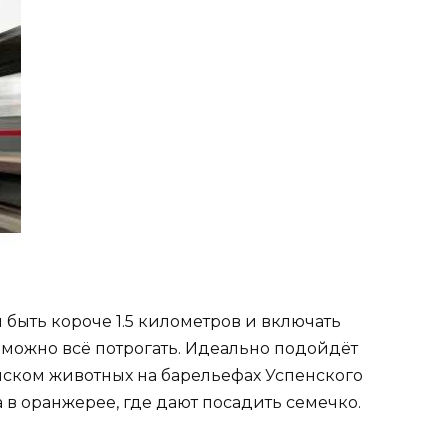
быть короче 1.5 километров и включать
 можно всё потрогать. Идеально подойдёт
иском животных на барельефах Успенского
в оранжерее, где дают посадить семечко.