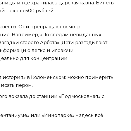
ьницы и где хранилась царская казна. Билеты
й – около 500 рублей.
 квесты. Они превращают осмотр
ние. Например, «По следам невиданных
Загадки старого Арбата». Дети разгадывают
информацию легко и играючи.
идеально для концентрации.
 история» в Коломенском: можно примерить
писать пером.
ого вокзала до станции «Подмосковная» с
ентаниуме» или «Иннопарке» – здесь всё