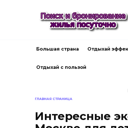
Перейти
к
содержанию
Большая страна
Отдыхай эффек
Отдыхай с пользой
ГЛАВНАЯ СТРАНИЦА
Интересные эк