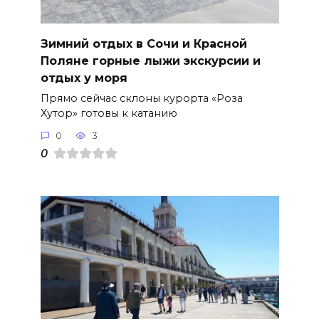
Зимний отдых в Сочи и Красной
Поляне горные лыжи экскурсии и
отдых у моря
Прямо сейчас склоны курорта «Роза
Хутор» готовы к катанию
0
3
0