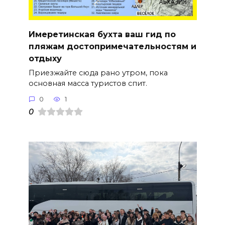
Имеретинская бухта ваш гид по
пляжам достопримечательностям и
отдыху
Приезжайте сюда рано утром, пока
основная масса туристов спит.
0
1
0