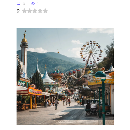
0
1
0