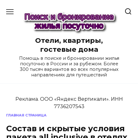
Перейти
к
содержанию
Отели, квартиры,
гостевые дома
Помощь в поиске и бронировании жилья
посуточно в России и за рубежом. Более
300 тысяч вариантов во всех популярных
направлениях для путешествий
Реклама. ООО «Яндекс Вертикали». ИНН
7736207543
ГЛАВНАЯ СТРАНИЦА
Состав и скрытые условия
пакета all inclusive в отелях