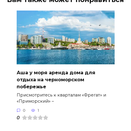
Аша у моря аренда дома для
отдыха на черноморском
побережье
Присмотритесь к кварталам «Фрегат» и
«Приморский» –
0
1
0