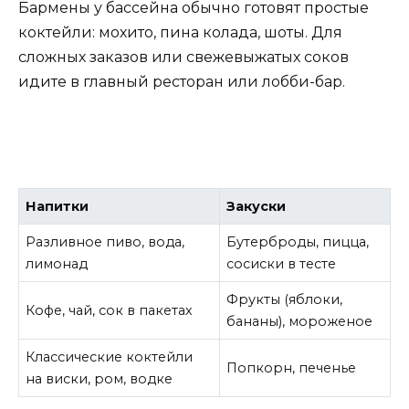
Бармены у бассейна обычно готовят простые
коктейли: мохито, пина колада, шоты. Для
сложных заказов или свежевыжатых соков
идите в главный ресторан или лобби-бар.
Напитки
Закуски
Разливное пиво, вода,
Бутерброды, пицца,
лимонад
сосиски в тесте
Фрукты (яблоки,
Кофе, чай, сок в пакетах
бананы), мороженое
Классические коктейли
Попкорн, печенье
на виски, ром, водке