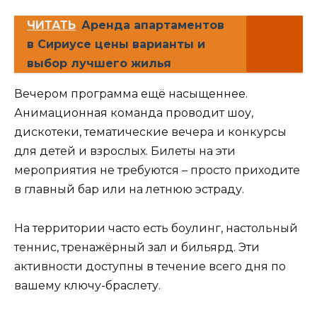
ЧИТАТЬ
Аренда апартаментов
в Сириусе цены варианты и
выбор лучшего жилья
Вечером программа ещё насыщеннее.
Анимационная команда проводит шоу,
дискотеки, тематические вечера и конкурсы
для детей и взрослых. Билеты на эти
мероприятия не требуются – просто приходите
в главный бар или на летнюю эстраду.
На территории часто есть боулинг, настольный
теннис, тренажёрный зал и бильярд. Эти
активности доступны в течение всего дня по
вашему ключу-браслету.