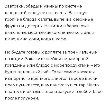
Завтраки, обеды и ужины по системе
шведский стол уже оплачены. Вас ждут
горячие блюда, салаты, выпечка, сезонные
фрукты и десерты. Напитки в барах тоже
включены: местные алкогольные коктейли,
пиво, вино, соки, вода и кофе.
Но будьте готовы к доплате за премиальные
позиции. Закажите стейк из мраморной
говядины или блюдо с морепродуктами – это
будет отдельный счёт. То же самое касается
импортного крепкого алкоголя вроде виски
премиум-класса, шампанского и сигар. Часто
платными оказываются и закуски в лобби-баре
после полуночи.