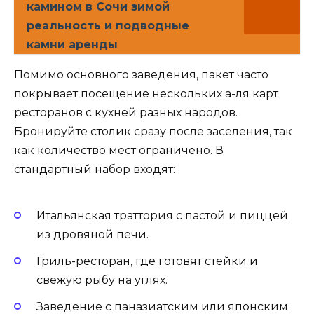
камином в Сочи зимой
реальность и подводные
камни аренды
Помимо основного заведения, пакет часто
покрывает посещение нескольких а-ля карт
ресторанов с кухней разных народов.
Бронируйте столик сразу после заселения, так
как количество мест ограничено. В
стандартный набор входят:
Итальянская траттория с пастой и пиццей
из дровяной печи.
Гриль-ресторан, где готовят стейки и
свежую рыбу на углях.
Заведение с паназиатским или японским