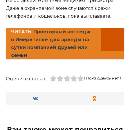
Не оставляйте личные вещи без присмотра.
Даже в охраняемой зоне случаются кражи
телефонов и кошельков, пока вы плаваете.
ЧИТАТЬ
Просторный коттедж
в Имеретинке для аренды на
сутки компанией друзей или
семьи
Оцените статью
( Пока оценок нет )
Вам также может понравиться