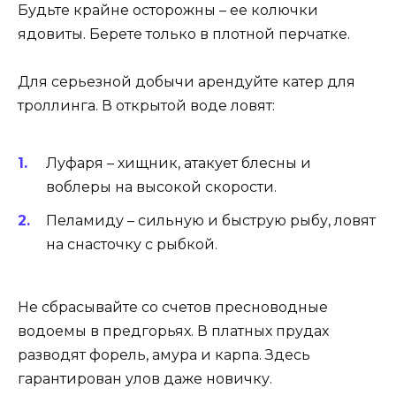
Будьте крайне осторожны – ее колючки
ядовиты. Берете только в плотной перчатке.
Для серьезной добычи арендуйте катер для
троллинга. В открытой воде ловят:
Луфаря – хищник, атакует блесны и
воблеры на высокой скорости.
Пеламиду – сильную и быструю рыбу, ловят
на снасточку с рыбкой.
Не сбрасывайте со счетов пресноводные
водоемы в предгорьях. В платных прудах
разводят форель, амура и карпа. Здесь
гарантирован улов даже новичку.