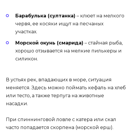
Барабулька (султанка)
– клюет на мелкого
червя, ее косяки ищут на песчаных
участках.
Морской окунь (смарида)
– стайная рыба,
хорошо отзывается на мелкие пилькеры и
силикон.
В устьях рек, впадающих в море, ситуация
меняется. Здесь можно поймать кефаль на хлеб
или тесто, а также терпуга на животные
насадки.
При спиннинговой ловле с катера или скал
часто попадается скорпена (морской ерш).