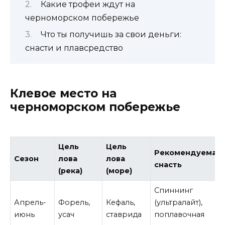
Какие трофеи ждут на
черноморском побережье
Что ты получишь за свои деньги:
снасти и плавсредство
Клевое место на
черноморском побережье
Цель
Цель
Рекомендуемая
Сезон
лова
лова
снасть
(река)
(море)
Спиннинг
Апрель-
Форель,
Кефаль,
(ультралайт),
июнь
усач
ставрида
поплавочная