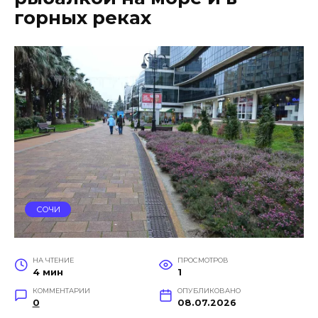
горных реках
СОЧИ
НА ЧТЕНИЕ
ПРОСМОТРОВ
4 мин
1
КОММЕНТАРИИ
ОПУБЛИКОВАНО
0
08.07.2026