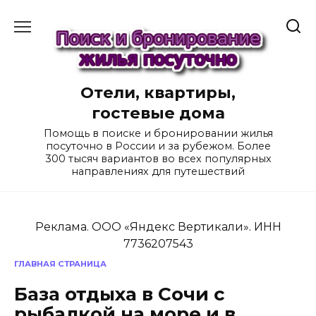
Перейти
к
содержанию
Отели, квартиры,
гостевые дома
Помощь в поиске и бронировании жилья
посуточно в России и за рубежом. Более
300 тысяч вариантов во всех популярных
направлениях для путешествий
Реклама. ООО «Яндекс Вертикали». ИНН
7736207543
ГЛАВНАЯ СТРАНИЦА
База отдыха в Сочи с
рыбалкой на море и в