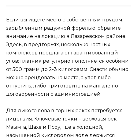
Если вы ищете место с собственным прудом,
зарыбленным радужной форелью, обратите
внимание на локацию в Лазаревском районе.
Здесь, в предгорьях, несколько частных
комплексов предлагают гарантированный
улов: платник регулярно пополняется особями
от 500 грамм до 2-3 килограмм. Снасти обычно
можно арендовать на месте, а улов либо
отпустить, либо приготовить на мангале по
договоренности с администрацией.
Для дикого лова в горных реках потребуется
лицензия. Ключевые точки – верховья рек
Мзымта, Шахе и Псоу, где в холодной,
насыщенной кислородом воде держится