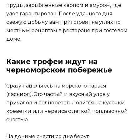
пруды, зарыбленные карпом и амуром, где
улов гарантирован. После удачного дня
свежую добычу вам приготовят на углях по
местным рецептам в ресторане при гостевом
доме.
Какие трофеи ждут на
черноморском побережье
Сразу нацельтесь на морского карася
(ласкиря). Это частый и вкусный улов у
причалов и волнорезов. Ловится на кусочки
креветки или нереиса с легкой поплавочной
снастью.
На донные снасти со дна берут: