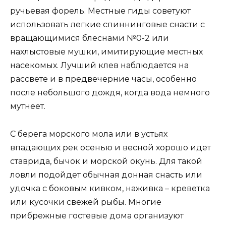
ручьевая форель. Местные гиды советуют
использовать легкие спиннинговые снасти с
вращающимися блеснами №0-2 или
нахлыстовые мушки, имитирующие местных
насекомых. Лучший клев наблюдается на
рассвете и в предвечерние часы, особенно
после небольшого дождя, когда вода немного
мутнеет.
С берега морского мола или в устьях
впадающих рек осенью и весной хорошо идет
ставрида, бычок и морской окунь. Для такой
ловли подойдет обычная донная снасть или
удочка с боковым кивком, наживка – креветка
или кусочки свежей рыбы. Многие
прибрежные гостевые дома организуют