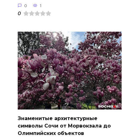
0
1
0
Знаменитые архитектурные
символы Сочи от Морвокзала до
Олимпийских объектов