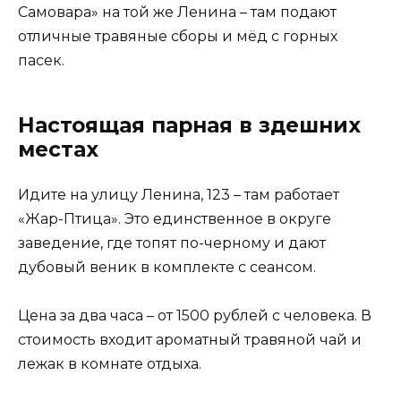
Самовара» на той же Ленина – там подают
отличные травяные сборы и мёд с горных
пасек.
Настоящая парная в здешних
местах
Идите на улицу Ленина, 123 – там работает
«Жар-Птица». Это единственное в округе
заведение, где топят по-черному и дают
дубовый веник в комплекте с сеансом.
Цена за два часа – от 1500 рублей с человека. В
стоимость входит ароматный травяной чай и
лежак в комнате отдыха.