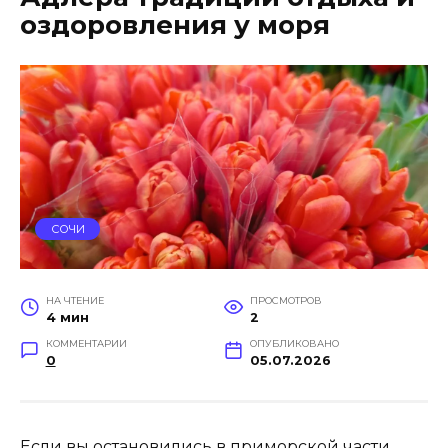
оздоровления у моря
СОЧИ
НА ЧТЕНИЕ
ПРОСМОТРОВ
4 мин
2
КОММЕНТАРИИ
ОПУБЛИКОВАНО
0
05.07.2026
Если вы остановились в приморской части