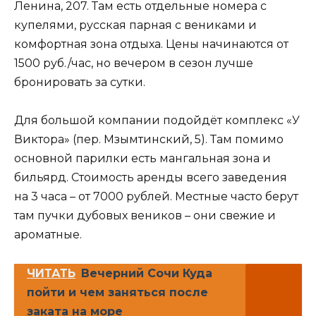
Ленина, 207. Там есть отдельные номера с
купелями, русская парная с вениками и
комфортная зона отдыха. Цены начинаются от
1500 руб./час, но вечером в сезон лучше
бронировать за сутки.
Для большой компании подойдёт комплекс «У
Виктора» (пер. Мзымтинский, 5). Там помимо
основной парилки есть мангальная зона и
бильярд. Стоимость аренды всего заведения
на 3 часа – от 7000 рублей. Местные часто берут
там пучки дубовых веников – они свежие и
ароматные.
ЧИТАТЬ
Вечерний Сочи Куда
пойти и чем заняться после
заката на море