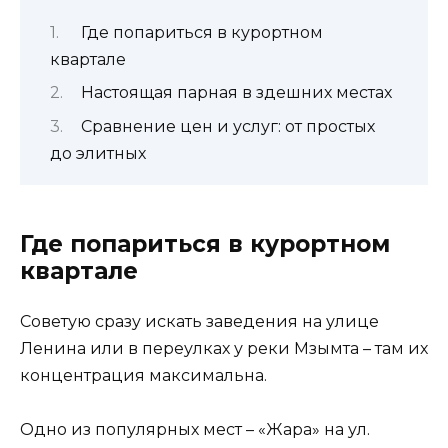
Где попариться в курортном
квартале
Настоящая парная в здешних местах
Сравнение цен и услуг: от простых
до элитных
Где попариться в курортном
квартале
Советую сразу искать заведения на улице
Ленина или в переулках у реки Мзымта – там их
концентрация максимальна.
Одно из популярных мест – «Жара» на ул.