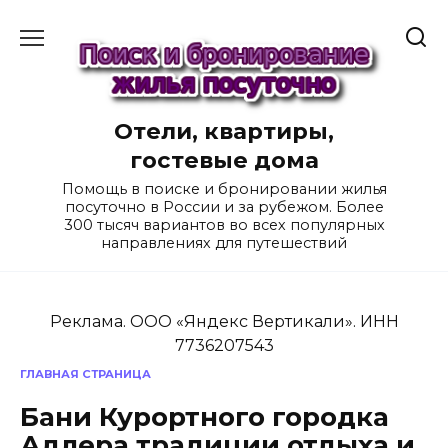
Перейти
к
содержанию
Отели, квартиры,
гостевые дома
Помощь в поиске и бронировании жилья
посуточно в России и за рубежом. Более
300 тысяч вариантов во всех популярных
направлениях для путешествий
Реклама. ООО «Яндекс Вертикали». ИНН
7736207543
ГЛАВНАЯ СТРАНИЦА
Бани Курортного городка
Адлера традиции отдыха и