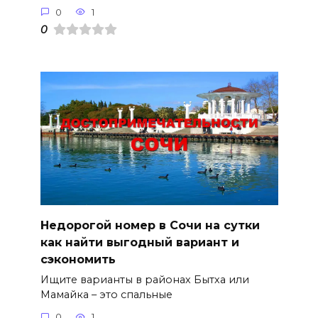
0
1
0
Недорогой номер в Сочи на сутки
как найти выгодный вариант и
сэкономить
Ищите варианты в районах Бытха или
Мамайка – это спальные
0
1