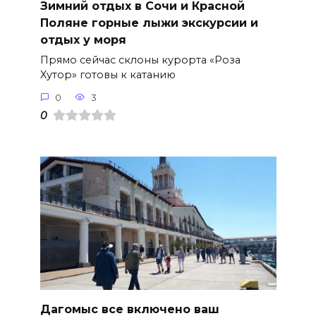
Зимний отдых в Сочи и Красной
Поляне горные лыжи экскурсии и
отдых у моря
Прямо сейчас склоны курорта «Роза
Хутор» готовы к катанию
0
3
0
Дагомыс все включено ваш