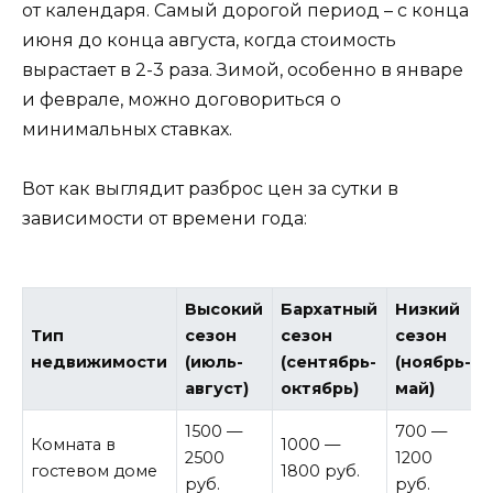
от календаря. Самый дорогой период – с конца
июня до конца августа, когда стоимость
вырастает в 2-3 раза. Зимой, особенно в январе
и феврале, можно договориться о
минимальных ставках.
Вот как выглядит разброс цен за сутки в
зависимости от времени года:
Высокий
Бархатный
Низкий
Тип
сезон
сезон
сезон
недвижимости
(июль-
(сентябрь-
(ноябрь-
август)
октябрь)
май)
1500 —
700 —
Комната в
1000 —
2500
1200
гостевом доме
1800 руб.
руб.
руб.