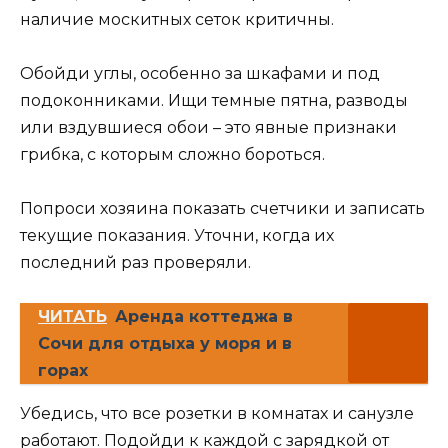
наличие москитных сеток критичны.
Обойди углы, особенно за шкафами и под
подоконниками. Ищи темные пятна, разводы
или вздувшиеся обои – это явные признаки
грибка, с которым сложно бороться.
Попроси хозяина показать счетчики и записать
текущие показания. Уточни, когда их
последний раз проверяли.
ЧИТАТЬ
Аренда коттеджа в
Сочи для отдыха у моря и в
горах
Убедись, что все розетки в комнатах и санузле
работают. Подойди к каждой с зарядкой от