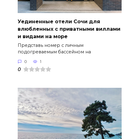
Уединенные отели Сочи для
влюбленных с приватными виллами
и видами на море
Представь номер с личным
подогреваемым бассейном на
0
1
0