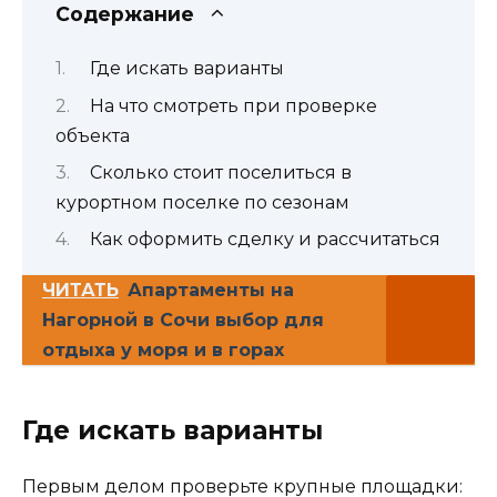
Содержание
Где искать варианты
На что смотреть при проверке
объекта
Сколько стоит поселиться в
курортном поселке по сезонам
Как оформить сделку и рассчитаться
ЧИТАТЬ
Апартаменты на
Нагорной в Сочи выбор для
отдыха у моря и в горах
Где искать варианты
Первым делом проверьте крупные площадки: