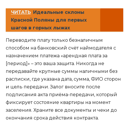
ЧИТАТЬ
Идеальные склоны
Красной Поляны для первых
шагов в горных лыжах
Переводите плату только безналичным
способом на банковский счёт наймодателя с
назначением платежа «арендная плата за
[период]» – это ваша защита. Никогда не
передавайте крупные суммы наличными без
расписки, где указана дата, сумма, ФИО сторон
и цель передачи. Залог вносите после
подписания акта приёма-передачи, который
фиксирует состояние квартиры на момент
заселения. Храните все документы и чеки до
окончания срока действия контракта.