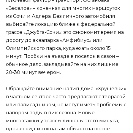
Ключевой фактор – транспорт. Остановка
«Веселое» – конечная для многих маршруток
из Сочи и Адлера. Без личного автомобиля
выбирайте локацию ближе к федеральной
трассе «Джубга-Сочи»: это сэкономит время на
дорогу до аквапарка «Амфибиус» или
Олимпийского парка, куда ехать около 15
минут. Пробки на въезде в поселок в сезон –
обычное дело, закладывайте на них лишние
20-30 минут вечером.
Обращайте внимание на тип дома. «Хрущевки»
в частном секторе часто предлагают с террасой
или палисадником, но могут иметь проблемы с
напором воды в пик сезона. Новые
многоэтажки у трассы лишены этого минуса,
однако вид из окна там обычно на шоссе.