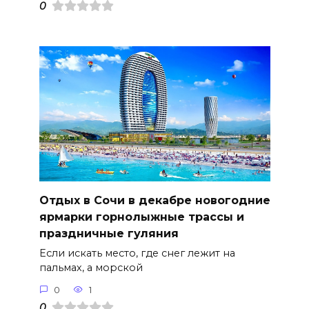
0
Отдых в Сочи в декабре новогодние
ярмарки горнолыжные трассы и
праздничные гуляния
Если искать место, где снег лежит на
пальмах, а морской
0
1
0