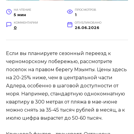
НА ЧТЕНИЕ
ПРОСМОТРОВ
5 мин
1
КОММЕНТАРИИ
ОПУБЛИКОВАНО
0
26.06.2026
Если вы планируете сезонный переезд к
черноморскому побережью, рассмотрите
поселок на правом берегу Мзымты. Цены здесь
на 20-25% ниже, чем в центральной части
Адлера, особенно в шаговой доступности от
моря. Например, стандартную однокомнатную
квартиру в 300 метрах от пляжа в мае-июне
можно снять за 35-45 тысяч рублей в месяц, а к
июлю цифра вырастет до 50-60 тысяч.