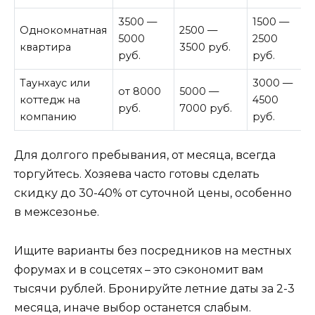
3500 —
1500 —
Однокомнатная
2500 —
5000
2500
квартира
3500 руб.
руб.
руб.
Таунхаус или
3000 —
от 8000
5000 —
коттедж на
4500
руб.
7000 руб.
компанию
руб.
Для долгого пребывания, от месяца, всегда
торгуйтесь. Хозяева часто готовы сделать
скидку до 30-40% от суточной цены, особенно
в межсезонье.
Ищите варианты без посредников на местных
форумах и в соцсетях – это сэкономит вам
тысячи рублей. Бронируйте летние даты за 2-3
месяца, иначе выбор останется слабым.