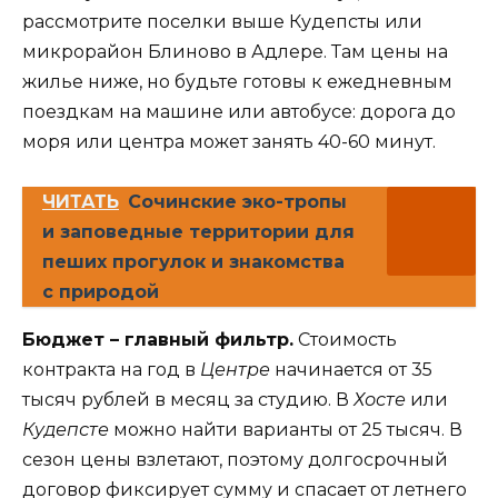
рассмотрите поселки выше Кудепсты или
микрорайон Блиново в Адлере. Там цены на
жилье ниже, но будьте готовы к ежедневным
поездкам на машине или автобусе: дорога до
моря или центра может занять 40-60 минут.
ЧИТАТЬ
Сочинские эко-тропы
и заповедные территории для
пеших прогулок и знакомства
с природой
Бюджет – главный фильтр.
Стоимость
контракта на год в
Центре
начинается от 35
тысяч рублей в месяц за студию. В
Хосте
или
Кудепсте
можно найти варианты от 25 тысяч. В
сезон цены взлетают, поэтому долгосрочный
договор фиксирует сумму и спасает от летнего