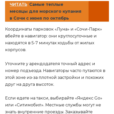
ЧИТАТЬ
Самые теплые
месяцы для морского купания
в Сочи с июня по октябрь
Координаты парковок «Луна» и «Сочи-Парк»
вбейте в навигатор: они круглосуточные и
находятся в 5-7 минутах ходьбы от жилых
корпусов.
Уточните у арендодателя точный адрес и
номер подъезда. Навигаторы часто путаются в
этой зоне из-за плотной застройки и похожих
друг на друга высоток.
Если едете на такси, выбирайте «Яндекс Go»
или «Ситимобил». Местные службы могут не
знать внутренние проезды. Заказывайте