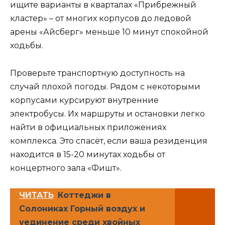
ищите варианты в кварталах «Прибрежный
кластер» – от многих корпусов до ледовой
арены «Айсберг» меньше 10 минут спокойной
ходьбы.
Проверьте транспортную доступность на
случай плохой погоды. Рядом с некоторыми
корпусами курсируют внутренние
электробусы. Их маршруты и остановки легко
найти в официальных приложениях
комплекса. Это спасёт, если ваша резиденция
находится в 15-20 минутах ходьбы от
концертного зала «Фишт».
ЧИТАТЬ
Коттеджи в
Солониках Горный воздух и
уединение среди хвойных