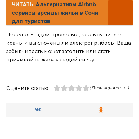
ЧИТАТЬ
Альтернативы Airbnb
сервисы аренды жилья в Сочи
для туристов
Перед отъездом проверьте, закрыты ли все
краны и выключены ли электроприборы. Ваша
забывчивость может затопить или стать
причиной пожара у людей снизу.
Оцените статью
( Пока оценок нет )