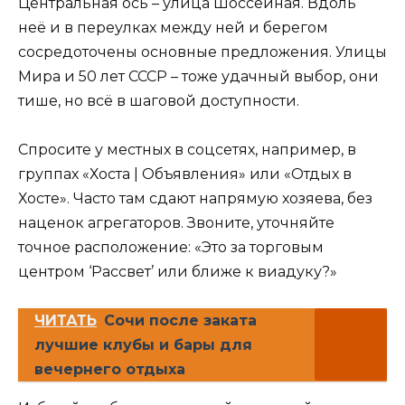
Центральная ось – улица Шоссейная. Вдоль
неё и в переулках между ней и берегом
сосредоточены основные предложения. Улицы
Мира и 50 лет СССР – тоже удачный выбор, они
тише, но всё в шаговой доступности.
Спросите у местных в соцсетях, например, в
группах «Хоста | Объявления» или «Отдых в
Хосте». Часто там сдают напрямую хозяева, без
наценок агрегаторов. Звоните, уточняйте
точное расположение: «Это за торговым
центром ‘Рассвет’ или ближе к виадуку?»
ЧИТАТЬ
Сочи после заката
лучшие клубы и бары для
вечернего отдыха