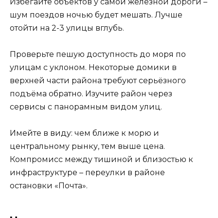
Избегайте объектов у самой железной дороги –
шум поездов ночью будет мешать. Лучше
отойти на 2-3 улицы вглубь.
Проверьте пешую доступность до моря по
улицам с уклоном. Некоторые домики в
верхней части района требуют серьёзного
подъёма обратно. Изучите район через
сервисы с панорамным видом улиц.
Имейте в виду: чем ближе к морю и
центральному рынку, тем выше цена.
Компромисс между тишиной и близостью к
инфраструктуре – переулки в районе
остановки «Почта».