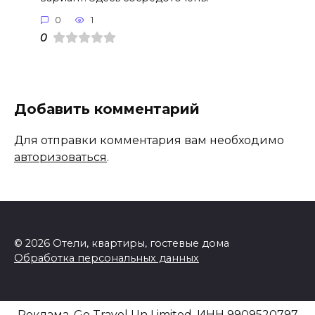
0
1
0
Добавить комментарий
Для отправки комментария вам необходимо
авторизоваться
.
© 2026 Отели, квартиры, гостевые дома
Обработка персональных данных
Реклама. Go Travel Un Limited. ИНН 9909520797