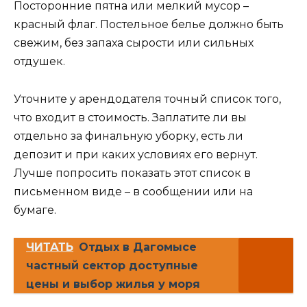
Посторонние пятна или мелкий мусор –
красный флаг. Постельное белье должно быть
свежим, без запаха сырости или сильных
отдушек.
Уточните у арендодателя точный список того,
что входит в стоимость. Заплатите ли вы
отдельно за финальную уборку, есть ли
депозит и при каких условиях его вернут.
Лучше попросить показать этот список в
письменном виде – в сообщении или на
бумаге.
ЧИТАТЬ
Отдых в Дагомысе
частный сектор доступные
цены и выбор жилья у моря