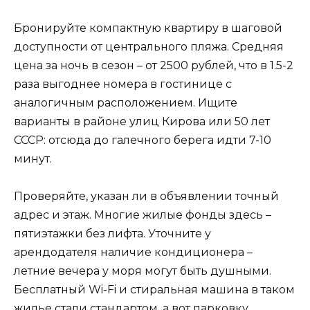
Бронируйте компактную квартиру в шаговой
доступности от центрального пляжа. Средняя
цена за ночь в сезон – от 2500 рублей, что в 1.5-2
раза выгоднее номера в гостинице с
аналогичным расположением. Ищите
варианты в районе улиц Кирова или 50 лет
СССР: отсюда до галечного берега идти 7-10
минут.
Проверяйте, указан ли в объявлении точный
адрес и этаж. Многие жилые фонды здесь –
пятиэтажки без лифта. Уточните у
арендодателя наличие кондиционера –
летние вечера у моря могут быть душными.
Бесплатный Wi-Fi и стиральная машина в таком
жилье стали стандартом, а вот парковку