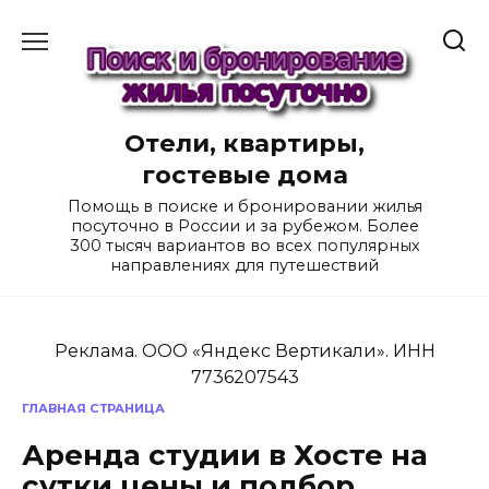
Перейти
к
содержанию
Отели, квартиры,
гостевые дома
Помощь в поиске и бронировании жилья
посуточно в России и за рубежом. Более
300 тысяч вариантов во всех популярных
направлениях для путешествий
Реклама. ООО «Яндекс Вертикали». ИНН
7736207543
ГЛАВНАЯ СТРАНИЦА
Аренда студии в Хосте на
сутки цены и подбор