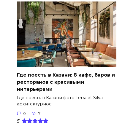
Где поесть в Казани: 8 кафе, баров и
ресторанов с красивыми
интерьерами
Где поесть в Казани фото Terra et Silva:
архитектурное
0
7
5