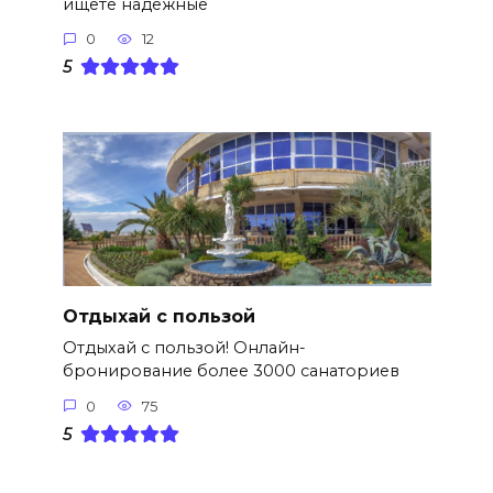
ищете надежные
0
12
5
Отдыхай с пользой
Отдыхай с пользой! Онлайн-
бронирование более 3000 санаториев
0
75
5