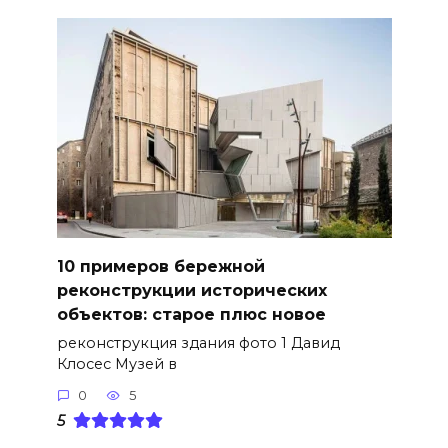
10 примеров бережной
реконструкции исторических
объектов: старое плюс новое
реконструкция здания фото 1 Давид
Клосес Музей в
0
5
5