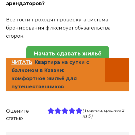
арендаторов?
Все гости проходят проверку, а система
бронирования фиксирует обязательства
сторон.
Начать сдавать жильё
ЧИТАТЬ
Квартира на сутки с
балконом в Казани:
комфортное жильё для
путешественников
Оцените
(
1
оценка, среднее
5
из
5
)
статью