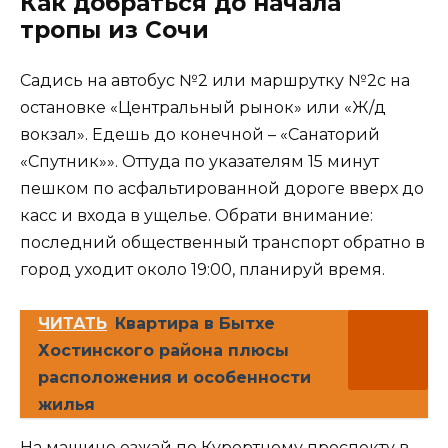
Как добраться до начала
тропы из Сочи
Садись на автобус №2 или маршрутку №2с на
остановке «Центральный рынок» или «Ж/д
вокзал». Едешь до конечной – «Санаторий
«Спутник»». Оттуда по указателям 15 минут
пешком по асфальтированной дороге вверх до
касс и входа в ущелье. Обрати внимание:
последний общественный транспорт обратно в
город уходит около 19:00, планируй время.
ЧИТАТЬ
Квартира в Бытхе
Хостинского района плюсы
расположения и особенности
жилья
На машине езжай по Курортному проспекту в