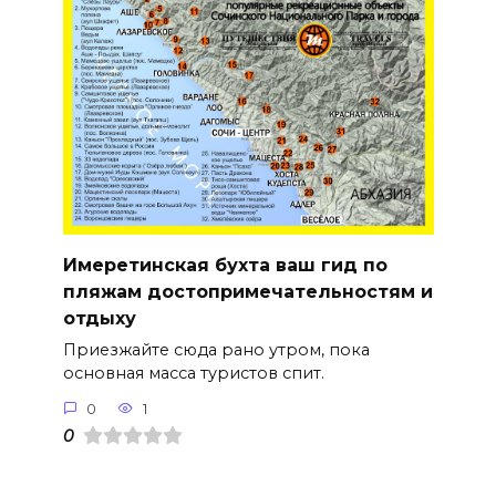
Имеретинская бухта ваш гид по
пляжам достопримечательностям и
отдыху
Приезжайте сюда рано утром, пока
основная масса туристов спит.
0
1
0