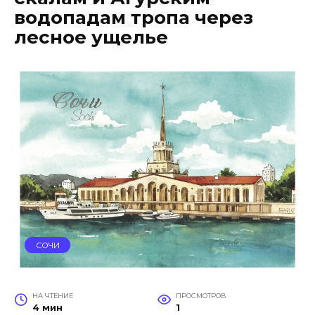
водопадам тропа через
лесное ущелье
СОЧИ
НА ЧТЕНИЕ
ПРОСМОТРОВ
4 мин
1