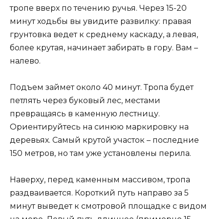
тропе вверх по течению ручья. Через 15-20
минут ходьбы вы увидите развилку: правая
грунтовка ведет к среднему каскаду, а левая,
более крутая, начинает забирать в гору. Вам –
налево.
Подъем займет около 40 минут. Тропа будет
петлять через буковый лес, местами
превращаясь в каменную лестницу.
Ориентируйтесь на синюю маркировку на
деревьях. Самый крутой участок – последние
150 метров, но там уже установлены перила.
Наверху, перед каменным массивом, тропа
раздваивается. Короткий путь направо за 5
минут выведет к смотровой площадке с видом