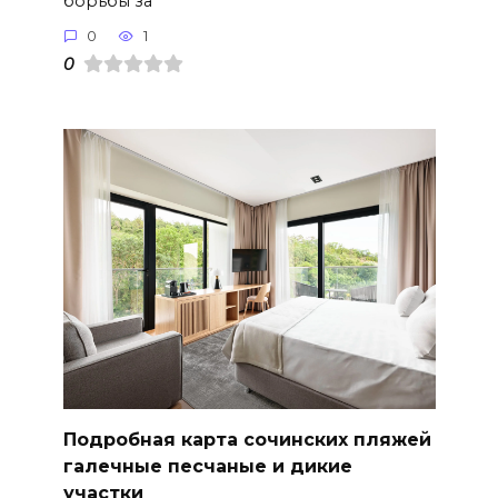
борьбы за
0
1
0
Подробная карта сочинских пляжей
галечные песчаные и дикие
участки