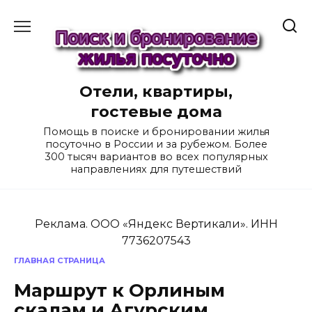
Перейти
к
содержанию
Отели, квартиры,
гостевые дома
Помощь в поиске и бронировании жилья
посуточно в России и за рубежом. Более
300 тысяч вариантов во всех популярных
направлениях для путешествий
Реклама. ООО «Яндекс Вертикали». ИНН
7736207543
ГЛАВНАЯ СТРАНИЦА
Маршрут к Орлиным
скалам и Агурским