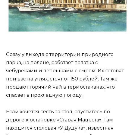
Сразу у выхода с территории природного
парка, на поляне, работает палатка с
чебуреками и лепёшками с сыром. Их готовят
при вас на углях, стоят от 150 рублей. Там же
продают горячий чай в термостаканах, что
спасает в прохладную погоду.
Если хочется сесть за стол, спуститесь по
дороге к остановке «Старая Мацеста». Там
находится столовая «У Дудука», известная