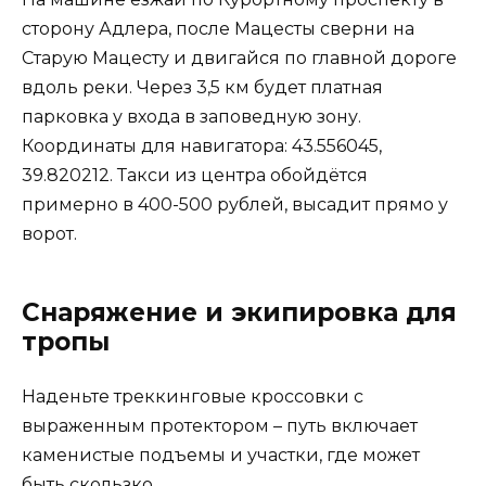
сторону Адлера, после Мацесты сверни на
Старую Мацесту и двигайся по главной дороге
вдоль реки. Через 3,5 км будет платная
парковка у входа в заповедную зону.
Координаты для навигатора: 43.556045,
39.820212. Такси из центра обойдётся
примерно в 400-500 рублей, высадит прямо у
ворот.
Снаряжение и экипировка для
тропы
Наденьте треккинговые кроссовки с
выраженным протектором – путь включает
каменистые подъемы и участки, где может
быть скользко.