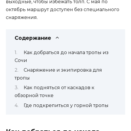
выходные, чтобы избежать толп. С мая по
октябрь маршрут доступен без специального
снаряжения.
Содержание
Как добраться до начала тропы из
Сочи
Снаряжение и экипировка для
тропы
Как подняться от каскадов к
обзорной точке
Где подкрепиться у горной тропы