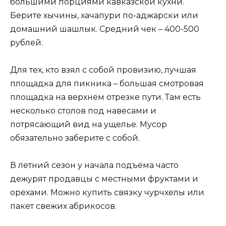
большими порциями кавказской кухни.
Берите хычины, хачапури по-аджарски или
домашний шашлык. Средний чек – 400-500
рублей.
Для тех, кто взял с собой провизию, лучшая
площадка для пикника – большая смотровая
площадка на верхнем отрезке пути. Там есть
несколько столов под навесами и
потрясающий вид на ущелье. Мусор
обязательно заберите с собой.
В летний сезон у начала подъёма часто
дежурят продавцы с местными фруктами и
орехами. Можно купить связку чурчхелы или
пакет свежих абрикосов.