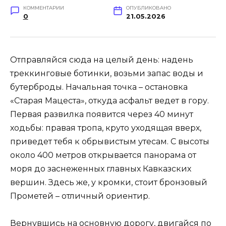
КОММЕНТАРИИ
ОПУБЛИКОВАНО
0
21.05.2026
Отправляйся сюда на целый день: надень
треккинговые ботинки, возьми запас воды и
бутерброды. Начальная точка – остановка
«Старая Мацеста», откуда асфальт ведет в гору.
Первая развилка появится через 40 минут
ходьбы: правая тропа, круто уходящая вверх,
приведет тебя к обрывистым утесам. С высоты
около 400 метров открывается панорама от
моря до заснеженных главных Кавказских
вершин. Здесь же, у кромки, стоит бронзовый
Прометей – отличный ориентир.
Вернувшись на основную дорогу, двигайся по