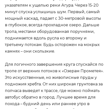
указателям к ущелью реки Агура. Через 15-20
минут спуска услышишь шум. Первый, самый
мощный каскад, падает с 30-метровой высоты
в глубокое, всегда прохладное озеро. Дальше
тропа, местами оборудованная поручнями,
поднимается вдоль русла ко второму и
третьему потокам. Будь осторожен на мокрых
камнях – они скользкие.
Для логичного завершения круга спускайся по
тропе от верхних потоков к «Озерам Прометея».
Это искусственные, но живописные пруды у
подножия хребта. От них широкая грунтовка за
полчаса выведет к трассе, где можно поймать
автобус обратно в город. Лучшее время для
похода – будний день или раннее утро в