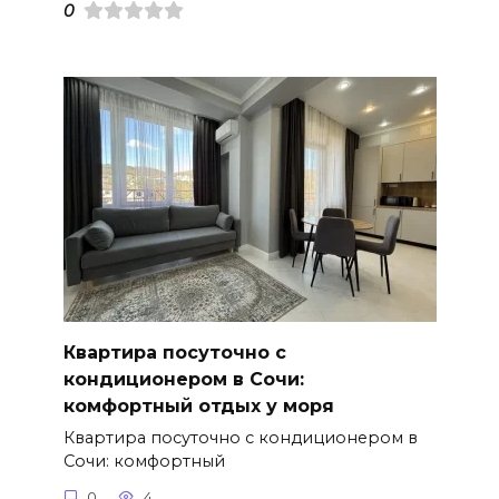
0
Квартира посуточно с
кондиционером в Сочи:
комфортный отдых у моря
Квартира посуточно с кондиционером в
Сочи: комфортный
0
4