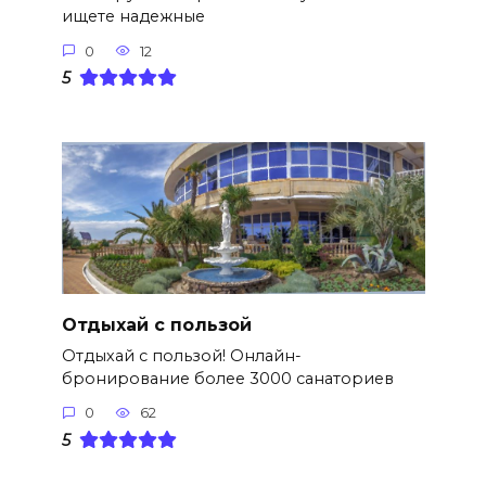
ищете надежные
0
12
5
Отдыхай с пользой
Отдыхай с пользой! Онлайн-
бронирование более 3000 санаториев
0
62
5