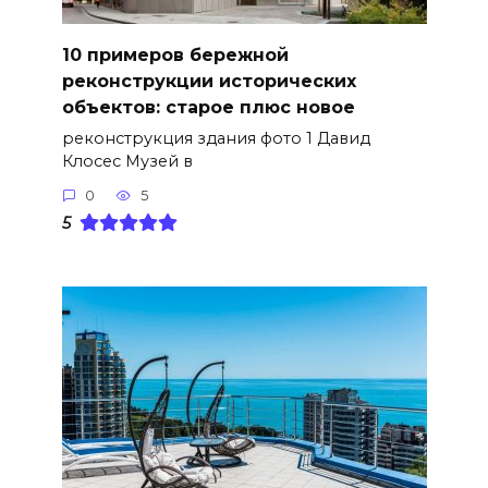
10 примеров бережной
реконструкции исторических
объектов: старое плюс новое
реконструкция здания фото 1 Давид
Клосес Музей в
0
5
5