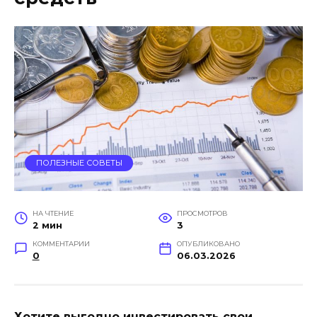
ПОЛЕЗНЫЕ СОВЕТЫ
НА ЧТЕНИЕ
ПРОСМОТРОВ
2 мин
3
КОММЕНТАРИИ
ОПУБЛИКОВАНО
0
06.03.2026
Хотите выгодно инвестировать свои