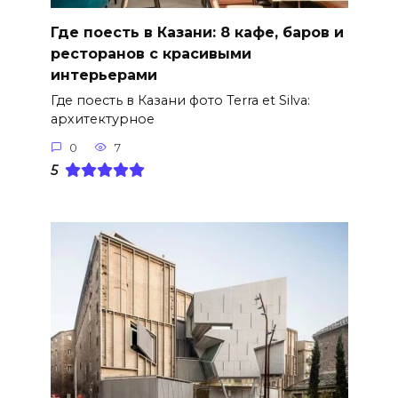
Где поесть в Казани: 8 кафе, баров и
ресторанов с красивыми
интерьерами
Где поесть в Казани фото Terra et Silva:
архитектурное
0
7
5