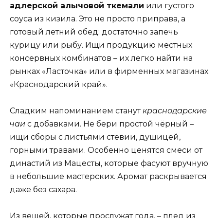
адлерской алычовой ткемали
или густого
соуса из кизила. Это не просто приправа, а
готовый летний обед: достаточно запечь
курицу или рыбу. Ищи продукцию местных
консервных комбинатов – их легко найти на
рынках «Ласточка» или в фирменных магазинах
«Краснодарский край».
Сладким напоминанием станут
краснодарские
чаи
с добавками. Не бери простой чёрный –
ищи сборы с листьями стевии, душицей,
горными травами. Особенно ценятся смеси от
династий из Мацесты, которые фасуют вручную
в небольшие мастерских. Аромат раскрывается
даже без сахара.
Из вещей, которые прослужат года, – плед из