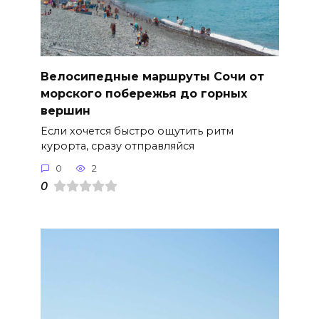
Велосипедные маршруты Сочи от
морского побережья до горных
вершин
Если хочется быстро ощутить ритм
курорта, сразу отправляйся
0
2
0