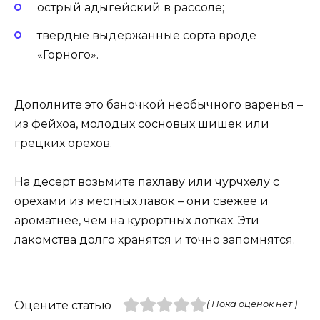
острый адыгейский в рассоле;
твердые выдержанные сорта вроде
«Горного».
Дополните это баночкой необычного варенья –
из фейхоа, молодых сосновых шишек или
грецких орехов.
На десерт возьмите пахлаву или чурчхелу с
орехами из местных лавок – они свежее и
ароматнее, чем на курортных лотках. Эти
лакомства долго хранятся и точно запомнятся.
Оцените статью
( Пока оценок нет )