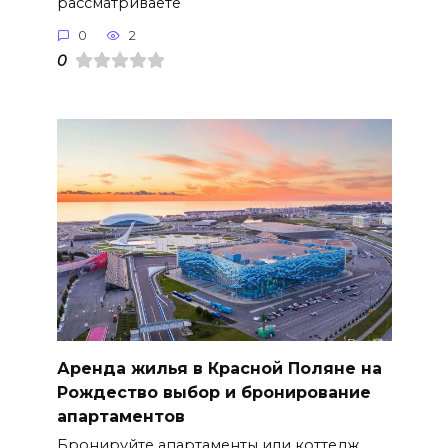
рассматриваете
0
2
0
Аренда жилья в Красной Поляне на
Рождество выбор и бронирование
апартаментов
Бронируйте апартаменты или коттедж