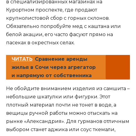
в специализированных магазинах на
Курортном проспекте, где продают
крупнолистовой сбор с горных склонов.
Обязательно попробуйте мед с каштана или
белой акации, его часто фасуют прямо на
пасеках в окрестных селах.
ЧИТАТЬ
Сравнение аренды
жилья в Сочи через агрегатор
и напрямую от собственника
Не обойдите вниманием изделия из самшита –
небольшие шкатулки или фигурки. Этот
плотный материал почти не тонет в воде, а
вещицы ручной работы можно отыскать на
рынке «Александрия». Для гурманов отличным
выбором станет аджика или соус ткемали,