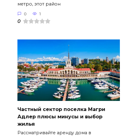
метро, этот район
0
1
0
Частный сектор поселка Магри
Адлер плюсы минусы и выбор
жилья
Рассматривайте аренду дома в