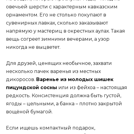
овечьей шерсти с характерным кавказским
орнаментом. Его не столько покупают в
сувенирных лавках, сколько заказывают
напрямую у мастериц в окрестных аулах. Такая
вещь согреет зимними вечерами, а узор
никогда не выцветет.
Для друзей, ценящих необычное, захвати
несколько пачек варенья из местных
дикоросов.
Варенье из молодых шишек
пицундской сосны
или из фейхоа – настоящая
редкость. Консистенция должна быть густой,
ягоды – цельными, а банка – плотно закрытой
вощёной бумагой.
Если ищешь компактный подарок,