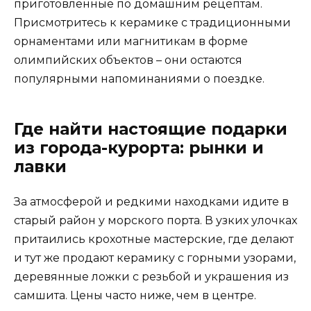
приготовленные по домашним рецептам.
Присмотритесь к керамике с традиционными
орнаментами или магнитикам в форме
олимпийских объектов – они остаются
популярными напоминаниями о поездке.
Где найти настоящие подарки
из города-курорта: рынки и
лавки
За атмосферой и редкими находками идите в
старый район у морского порта. В узких улочках
притаились крохотные мастерские, где делают
и тут же продают керамику с горными узорами,
деревянные ложки с резьбой и украшения из
самшита. Цены часто ниже, чем в центре.