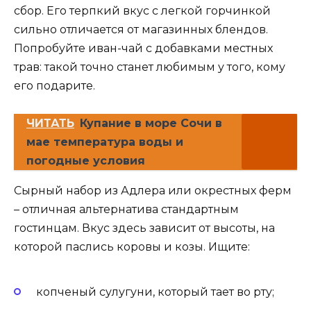
сбор. Его терпкий вкус с легкой горчинкой
сильно отличается от магазинных блендов.
Попробуйте иван-чай с добавками местных
трав: такой точно станет любимым у того, кому
его подарите.
ЧИТАТЬ
Купание в море Сочи в
мае температура воды и
погодные условия
Сырный набор из Адлера или окрестных ферм
– отличная альтернатива стандартным
гостинцам. Вкус здесь зависит от высоты, на
которой паслись коровы и козы. Ищите:
копченый сулугуни, который тает во рту;