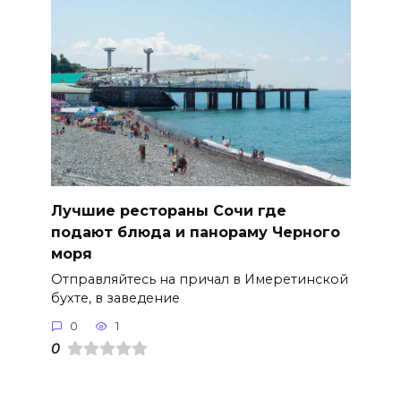
Лучшие рестораны Сочи где
подают блюда и панораму Черного
моря
Отправляйтесь на причал в Имеретинской
бухте, в заведение
0
1
0