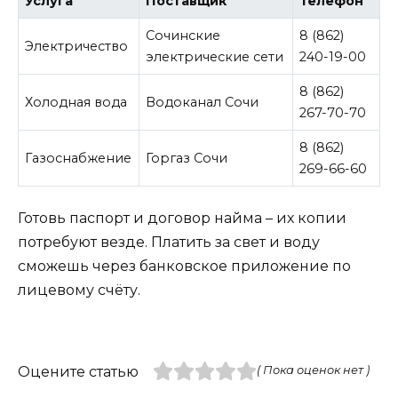
Услуга
Поставщик
Телефон
Сочинские
8 (862)
Электричество
электрические сети
240-19-00
8 (862)
Холодная вода
Водоканал Сочи
267-70-70
8 (862)
Газоснабжение
Горгаз Сочи
269-66-60
Готовь паспорт и договор найма – их копии
потребуют везде. Платить за свет и воду
сможешь через банковское приложение по
лицевому счёту.
Оцените статью
( Пока оценок нет )