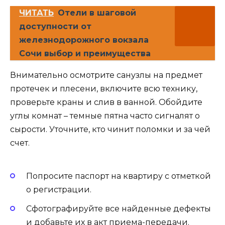
ЧИТАТЬ
Отели в шаговой
доступности от
железнодорожного вокзала
Сочи выбор и преимущества
Внимательно осмотрите санузлы на предмет
протечек и плесени, включите всю технику,
проверьте краны и слив в ванной. Обойдите
углы комнат – темные пятна часто сигналят о
сырости. Уточните, кто чинит поломки и за чей
счет.
Попросите паспорт на квартиру с отметкой
о регистрации.
Сфотографируйте все найденные дефекты
и добавьте их в акт приема-передачи.