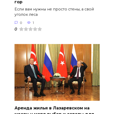
гор
Если вам нужны не просто стены, а свой
уголок леса
0
1
0
Аренда жилья в Лазаревском на
месяц у моря выбор и советы для