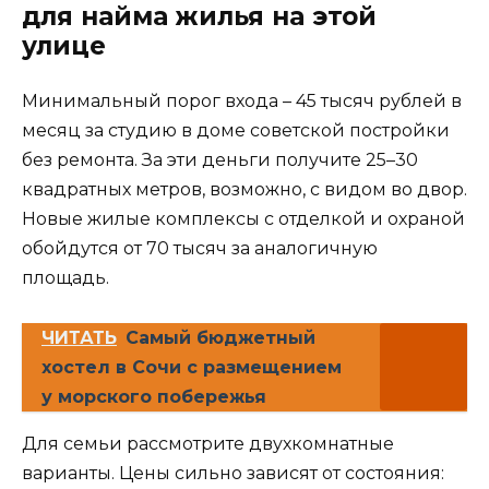
для найма жилья на этой
улице
Минимальный порог входа – 45 тысяч рублей в
месяц за студию в доме советской постройки
без ремонта. За эти деньги получите 25–30
квадратных метров, возможно, с видом во двор.
Новые жилые комплексы с отделкой и охраной
обойдутся от 70 тысяч за аналогичную
площадь.
ЧИТАТЬ
Самый бюджетный
хостел в Сочи с размещением
у морского побережья
Для семьи рассмотрите двухкомнатные
варианты. Цены сильно зависят от состояния: