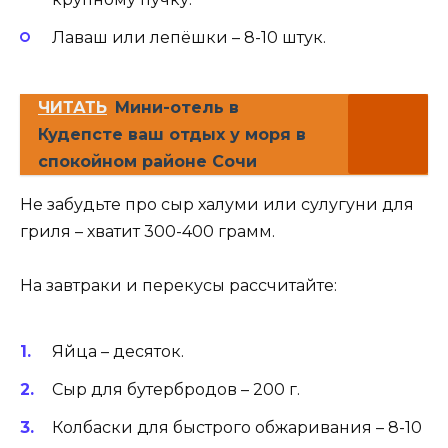
Лаваш или лепёшки – 8-10 штук.
ЧИТАТЬ
Мини-отель в
Кудепсте ваш отдых у моря в
спокойном районе Сочи
Не забудьте про сыр халуми или сулугуни для
гриля – хватит 300-400 грамм.
На завтраки и перекусы рассчитайте:
Яйца – десяток.
Сыр для бутербродов – 200 г.
Колбаски для быстрого обжаривания – 8-10