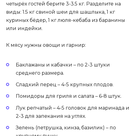
четырёх гостей берите 3-3.5 кг. Разделите на
виды: 1.5 кг свиной шеи для шашлыка, 1 кг
куриных бёдер, 1 кг люля-кебаба из баранины
или индейки.
К мясу нужны овощи и гарнир:
Баклажаны и кабачки – по 2-3 штуки
среднего размера.
Сладкий перец – 4-5 крупных плодов.
Помидоры для гриля и салата – 6-8 штук.
Лук репчатый – 4-5 головок для маринада и
2-3 для запекания на углях.
Зелень (петрушка, кинза, базилик) – по
крупному пучку.