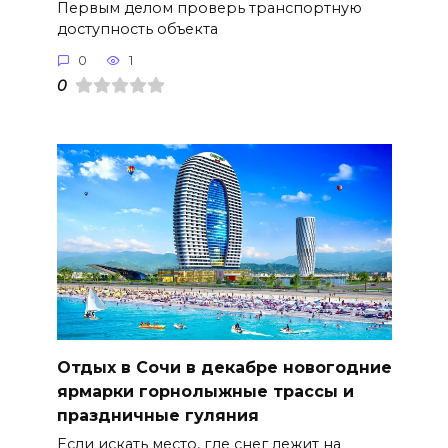
Первым делом проверь транспортную
доступность объекта
0
1
0
Отдых в Сочи в декабре новогодние
ярмарки горнолыжные трассы и
праздничные гуляния
Если искать место, где снег лежит на