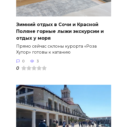
Зимний отдых в Сочи и Красной
Поляне горные лыжи экскурсии и
отдых у моря
Прямо сейчас склоны курорта «Роза
Хутор» готовы к катанию
0
3
0