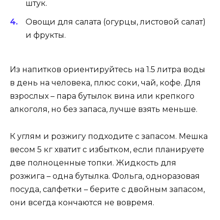
штук.
Овощи для салата (огурцы, листовой салат)
и фрукты.
Из напитков ориентируйтесь на 1.5 литра воды
в день на человека, плюс соки, чай, кофе. Для
взрослых – пара бутылок вина или крепкого
алкоголя, но без запаса, лучше взять меньше.
К углям и розжигу подходите с запасом. Мешка
весом 5 кг хватит с избытком, если планируете
две полноценные топки. Жидкость для
розжига – одна бутылка. Фольга, одноразовая
посуда, салфетки – берите с двойным запасом,
они всегда кончаются не вовремя.