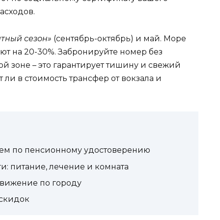
асходов.
тный сезон»
(сентябрь-октябрь) и май. Море
ют на 20-30%. Забронируйте номер без
ой зоне – это гарантирует тишину и свежий
т ли в стоимость трансфер от вокзала и
нием по пенсионному удостоверению
ги: питание, лечение и комната
движение по городу
 скидок