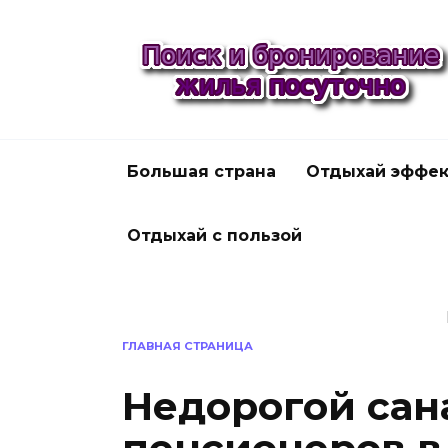
Перейти
к
содержанию
Большая страна
Отдыхай эффек
Отдыхай с пользой
ГЛАВНАЯ СТРАНИЦА
Недорогой сан