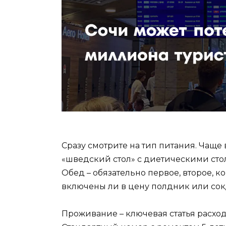
Сразу смотрите на тип питания. Чаще 
«шведский стол» с диетическими стол
Обед – обязательно первое, второе, ко
включены ли в цену полдник или сок/
Проживание – ключевая статья расходо