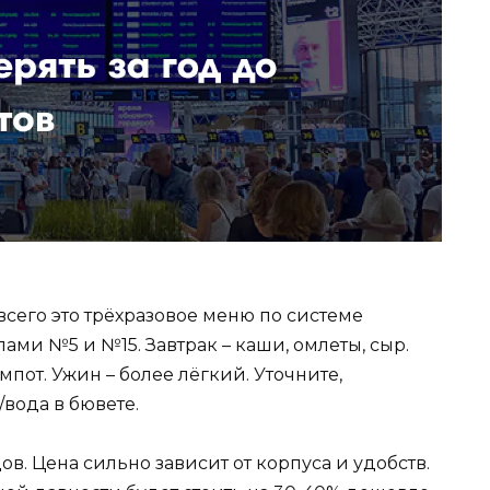
всего это трёхразовое меню по системе
ами №5 и №15. Завтрак – каши, омлеты, сыр.
мпот. Ужин – более лёгкий. Уточните,
вода в бювете.
в. Цена сильно зависит от корпуса и удобств.