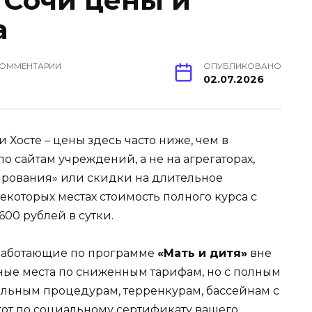
 Сочи цены и
а
ОММЕНТАРИИ
ОПУБЛИКОВАНО
02.07.2026
 Хосте – цены здесь часто ниже, чем в
о сайтам учреждений, а не на агрегаторах,
ирования» или скидки на длительное
екоторых местах стоимость полного курса с
00 рублей в сутки.
работающие по программе
«Мать и дитя»
вне
дные места по сниженным тарифам, но с полным
льным процедурам, терренкурам, бассейнам с
гот по социальному сертификату вашего