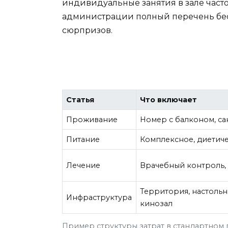
индивидуальные занятия в зале часто
администрации полный перечень бес
сюрпризов.
Статья
Что включает
Проживание
Номер с балконом, сан
Питание
Комплексное, диетиче
Лечение
Врачебный контроль,
Территория, настольн
Инфраструктура
кинозал
Пример структуры затрат в стандартном п