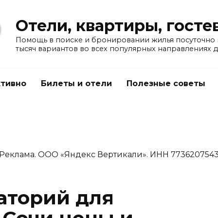
Отели, квартиры, гост
Помощь в поиске и бронировании жилья посуточно в
тысяч вариантов во всех популярных направлениях 
тивно
Билеты и отели
Полезные советы
Реклама. ООО «Яндекс Вертикали». ИНН 773620754
аторий для