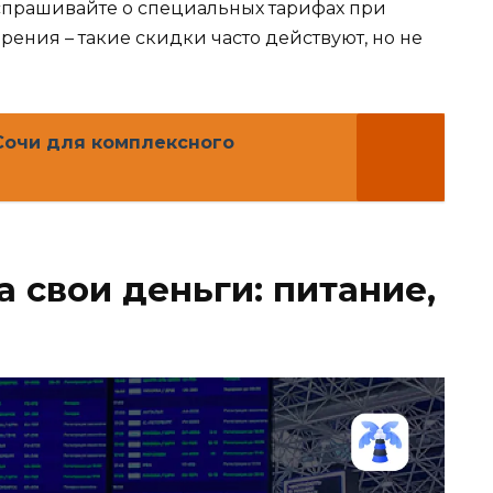
спрашивайте о специальных тарифах при
ения – такие скидки часто действуют, но не
Сочи для комплексного
а свои деньги: питание,