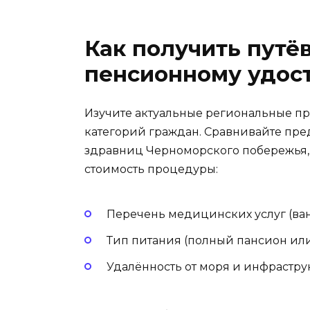
Как получить путё
пенсионному удос
Изучите актуальные региональные п
категорий граждан. Сравнивайте пр
здравниц Черноморского побережья,
стоимость процедуры:
Перечень медицинских услуг (ван
Тип питания (полный пансион или
Удалённость от моря и инфраструк