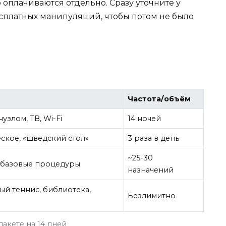
 оплачиваются отдельно. Сразу уточните у
платных манипуляций, чтобы потом не было
Частота/объём
узлом, ТВ, Wi-Fi
14 ночей
ское, «шведский стол»
3 раза в день
~25-30
 базовые процедуры
назначений
ый теннис, библиотека,
Безлимитно
акете на 14 дней