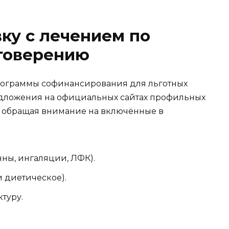
вку с лечением по
товерению
рограммы софинансирования для льготных
едложения на официальных сайтах профильных
 обращая внимание на включённые в
ны, ингаляции, ЛФК).
 диетическое).
туру.