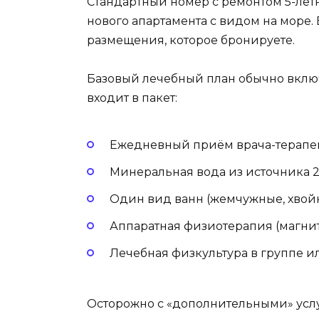
Стандартный номер с ремонтом 5-лет
нового апартамента с видом на море.
размещения, которое бронируете.
Базовый лечебный план обычно включ
входит в пакет:
Ежедневный приём врача-терапев
Минеральная вода из источника 2 
Один вид ванн (жемчужные, хвойн
Аппаратная физиотерапия (магнит, 
Лечебная физкультура в группе ил
Осторожно с «дополнительными» услу