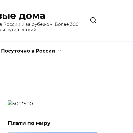
евые дома
 России и за рубежом. Более 300
для путешествий
Посуточно в России
3
Плати по миру