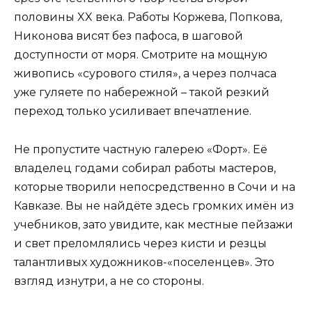
половины XX века. Работы Коржева, Попкова,
Никонова висят без пафоса, в шаговой
доступности от моря. Смотрите на мощную
живопись «сурового стиля», а через полчаса
уже гуляете по набережной – такой резкий
переход только усиливает впечатление.
Не пропустите частную галерею «Форт». Её
владелец годами собирал работы мастеров,
которые творили непосредственно в Сочи и на
Кавказе. Вы не найдёте здесь громких имён из
учебников, зато увидите, как местные пейзажи
и свет преломлялись через кисти и резцы
талантливых художников-«поселенцев». Это
взгляд изнутри, а не со стороны.