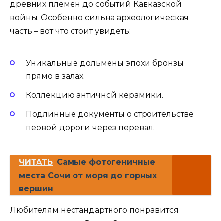
древних племён до событий Кавказской
войны. Особенно сильна археологическая
часть – вот что стоит увидеть:
Уникальные дольмены эпохи бронзы
прямо в залах.
Коллекцию античной керамики.
Подлинные документы о строительстве
первой дороги через перевал.
ЧИТАТЬ
Самые фотогеничные
места Сочи от моря до горных
вершин
Любителям нестандартного понравится