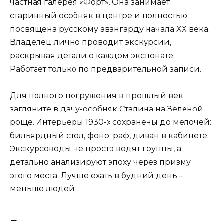
частная галерея «Форт». Она занимает
старинный особняк в центре и полностью
посвящена русскому авангарду начала XX века.
Владелец лично проводит экскурсии,
раскрывая детали о каждом экспонате.
Работает только по предварительной записи.
Для полного погружения в прошлый век
загляните в дачу-особняк Сталина на Зелёной
роще. Интерьеры 1930-х сохранены до мелочей:
бильярдный стол, фонограф, диван в кабинете.
Экскурсоводы не просто водят группы, а
детально анализируют эпоху через призму
этого места. Лучше ехать в будний день –
меньше людей.