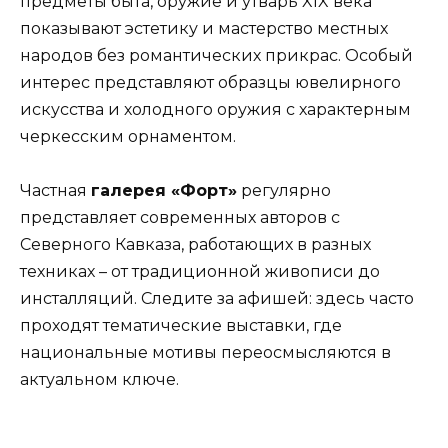
предметы быта, оружие и утварь XIX века
показывают эстетику и мастерство местных
народов без романтических прикрас. Особый
интерес представляют образцы ювелирного
искусства и холодного оружия с характерным
черкесским орнаментом.
Частная
галерея «Форт»
регулярно
представляет современных авторов с
Северного Кавказа, работающих в разных
техниках – от традиционной живописи до
инсталляций. Следите за афишей: здесь часто
проходят тематические выставки, где
национальные мотивы переосмысляются в
актуальном ключе.