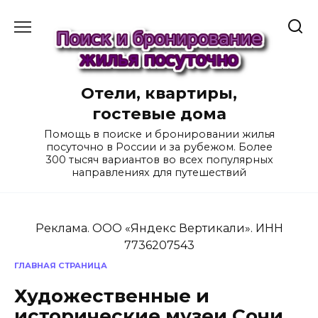
Перейти
к
содержанию
Отели, квартиры,
гостевые дома
Помощь в поиске и бронировании жилья
посуточно в России и за рубежом. Более
300 тысяч вариантов во всех популярных
направлениях для путешествий
Реклама. ООО «Яндекс Вертикали». ИНН
7736207543
ГЛАВНАЯ СТРАНИЦА
Художественные и
исторические музеи Сочи