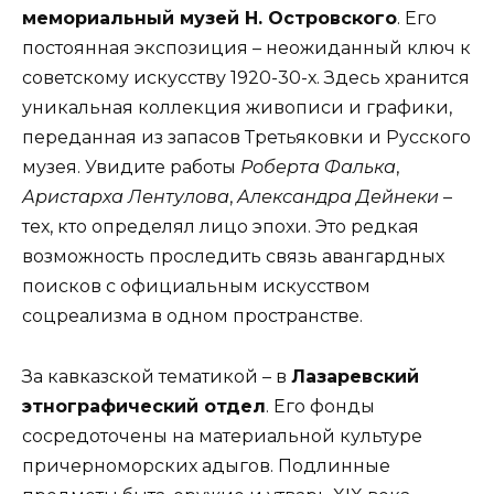
мемориальный музей Н. Островского
. Его
постоянная экспозиция – неожиданный ключ к
советскому искусству 1920-30-х. Здесь хранится
уникальная коллекция живописи и графики,
переданная из запасов Третьяковки и Русского
музея. Увидите работы
Роберта Фалька
,
Аристарха Лентулова
,
Александра Дейнеки
–
тех, кто определял лицо эпохи. Это редкая
возможность проследить связь авангардных
поисков с официальным искусством
соцреализма в одном пространстве.
За кавказской тематикой – в
Лазаревский
этнографический отдел
. Его фонды
сосредоточены на материальной культуре
причерноморских адыгов. Подлинные