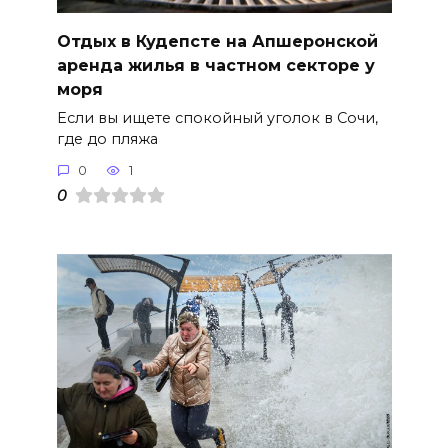
Отдых в Кудепсте на Апшеронской
аренда жилья в частном секторе у
моря
Если вы ищете спокойный уголок в Сочи,
где до пляжа
0
1
0