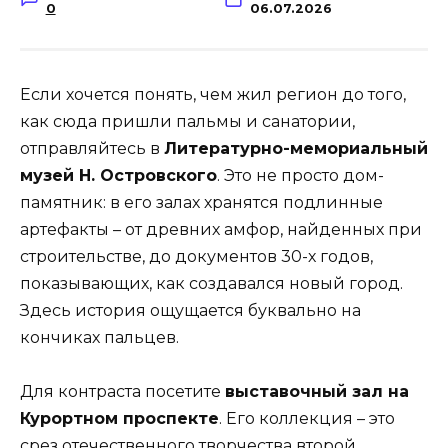
0
06.07.2026
Если хочется понять, чем жил регион до того,
как сюда пришли пальмы и санатории,
отправляйтесь в
Литературно-мемориальный
музей Н. Островского
. Это не просто дом-
памятник: в его залах хранятся подлинные
артефакты – от древних амфор, найденных при
строительстве, до документов 30-х годов,
показывающих, как создавался новый город.
Здесь история ощущается буквально на
кончиках пальцев.
Для контраста посетите
выставочный зал на
Курортном проспекте
. Его коллекция – это
срез отечественного творчества второй