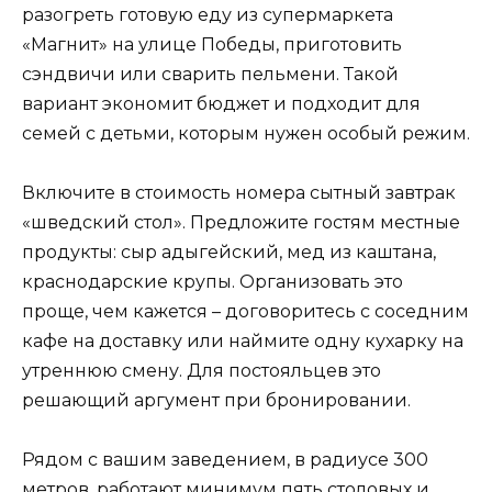
разогреть готовую еду из супермаркета
«Магнит» на улице Победы, приготовить
сэндвичи или сварить пельмени. Такой
вариант экономит бюджет и подходит для
семей с детьми, которым нужен особый режим.
Включите в стоимость номера сытный завтрак
«шведский стол». Предложите гостям местные
продукты: сыр адыгейский, мед из каштана,
краснодарские крупы. Организовать это
проще, чем кажется – договоритесь с соседним
кафе на доставку или наймите одну кухарку на
утреннюю смену. Для постояльцев это
решающий аргумент при бронировании.
Рядом с вашим заведением, в радиусе 300
метров, работают минимум пять столовых и