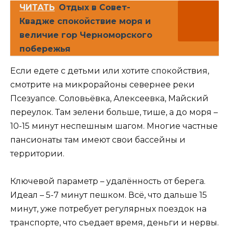
ЧИТАТЬ
Отдых в Совет-
Квадже спокойствие моря и
величие гор Черноморского
побережья
Если едете с детьми или хотите спокойствия,
смотрите на микрорайоны севернее реки
Псезуапсе. Соловьёвка, Алексеевка, Майский
переулок. Там зелени больше, тише, а до моря –
10-15 минут неспешным шагом. Многие частные
пансионаты там имеют свои бассейны и
территории.
Ключевой параметр – удалённость от берега.
Идеал – 5-7 минут пешком. Всё, что дальше 15
минут, уже потребует регулярных поездок на
транспорте, что съедает время, деньги и нервы.