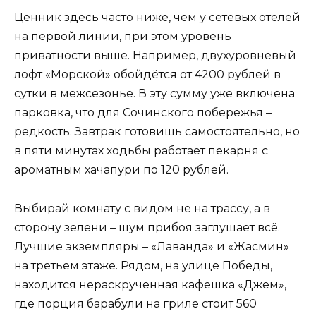
Ценник здесь часто ниже, чем у сетевых отелей
на первой линии, при этом уровень
приватности выше. Например, двухуровневый
лофт «Морской» обойдётся от 4200 рублей в
сутки в межсезонье. В эту сумму уже включена
парковка, что для Сочинского побережья –
редкость. Завтрак готовишь самостоятельно, но
в пяти минутах ходьбы работает пекарня с
ароматным хачапури по 120 рублей.
Выбирай комнату с видом не на трассу, а в
сторону зелени – шум прибоя заглушает всё.
Лучшие экземпляры – «Лаванда» и «Жасмин»
на третьем этаже. Рядом, на улице Победы,
находится нераскрученная кафешка «Джем»,
где порция барабули на гриле стоит 560