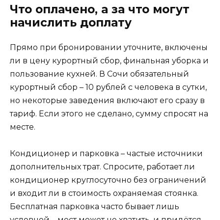
Что оплачено, а за что могут
начислить доплату
Прямо при бронировании уточните, включены
ли в цену курортный сбор, финальная уборка и
пользование кухней. В Сочи обязательный
курортный сбор – 10 рублей с человека в сутки,
но некоторые заведения включают его сразу в
тариф. Если этого не сделано, сумму спросят на
месте.
Кондиционер и парковка – частые источники
дополнительных трат. Спросите, работает ли
кондиционер круглосуточно без ограничений
и входит ли в стоимость охраняемая стоянка.
Бесплатная парковка часто бывает лишь
условной – мест может не хватить, и придётся