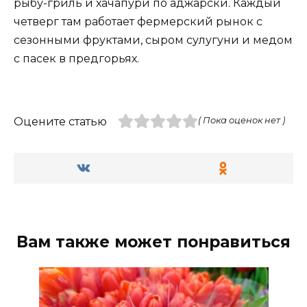
рыбу-гриль и хачапури по аджарски. Каждый
четверг там работает фермерский рынок с
сезонными фруктами, сыром сулугуни и медом
с пасек в предгорьях.
Оцените статью
( Пока оценок нет )
Вам также может понравиться