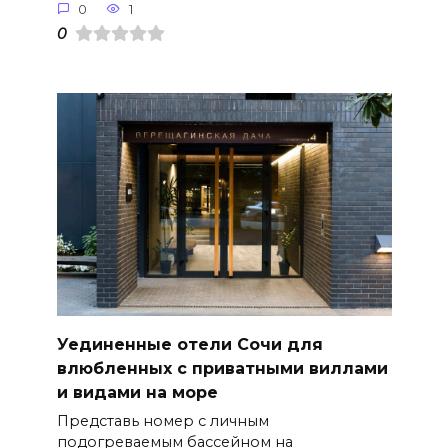
0
1
0
Уединенные отели Сочи для
влюбленных с приватными виллами
и видами на море
Представь номер с личным
подогреваемым бассейном на