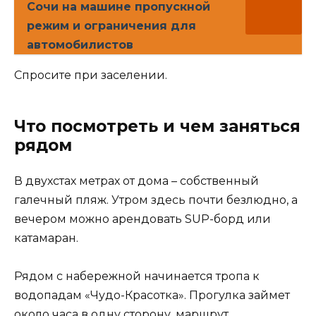
Сочи на машине пропускной
режим и ограничения для
автомобилистов
Спросите при заселении.
Что посмотреть и чем заняться
рядом
В двухстах метрах от дома – собственный
галечный пляж. Утром здесь почти безлюдно, а
вечером можно арендовать SUP-борд или
катамаран.
Рядом с набережной начинается тропа к
водопадам «Чудо-Красотка». Прогулка займет
около часа в одну сторону, маршрут