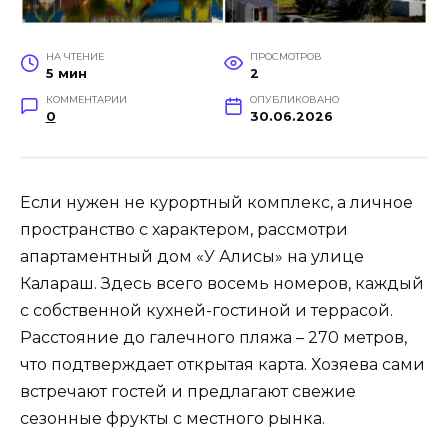
НА ЧТЕНИЕ
ПРОСМОТРОВ
5 мин
2
КОММЕНТАРИИ
ОПУБЛИКОВАНО
0
30.06.2026
Если нужен не курортный комплекс, а личное
пространство с характером, рассмотри
апартаментный дом «У Алисы» на улице
Калараш. Здесь всего восемь номеров, каждый
с собственной кухней-гостиной и террасой.
Расстояние до галечного пляжа – 270 метров,
что подтверждает открытая карта. Хозяева сами
встречают гостей и предлагают свежие
сезонные фрукты с местного рынка.