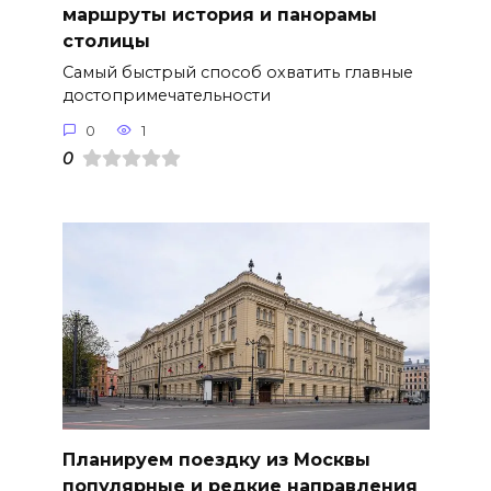
маршруты история и панорамы
столицы
Самый быстрый способ охватить главные
достопримечательности
0
1
0
Планируем поездку из Москвы
популярные и редкие направления