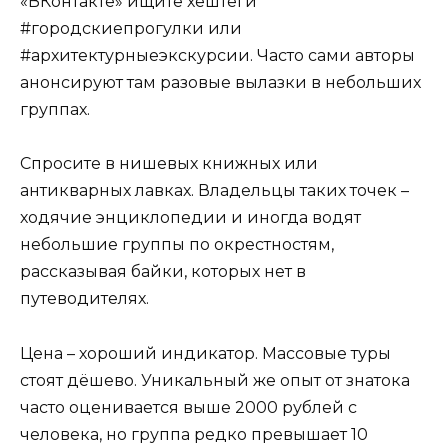
«ВКонтакте» ищите хештеги
#городскиепрогулки или
#архитектурныеэкскурсии. Часто сами авторы
анонсируют там разовые вылазки в небольших
группах.
Спросите в нишевых книжных или
антикварных лавках. Владельцы таких точек –
ходячие энциклопедии и иногда водят
небольшие группы по окрестностям,
рассказывая байки, которых нет в
путеводителях.
Цена – хороший индикатор. Массовые туры
стоят дёшево. Уникальный же опыт от знатока
часто оценивается выше 2000 рублей с
человека, но группа редко превышает 10