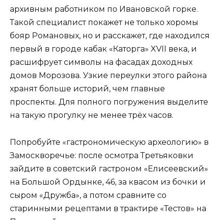
архивным работником по Ивановской горке.
Такой специалист покажет не только хоромы
бояр Романовых, но и расскажет, где находился
первый в городе кабак «Каторга» XVII века, и
расшифрует символы на фасадах доходных
домов Морозова. Узкие переулки этого района
хранят больше историй, чем главные
проспекты. Для полного погружения выделите
на такую прогулку не менее трёх часов.
Попробуйте «гастрономическую археологию» в
Замоскворечье: после осмотра Третьяковки
зайдите в советский гастроном «Елисеевский»
на Большой Ордынке, 46, за квасом из бочки и
сыром «Дружба», а потом сравните со
старинными рецептами в трактире «Тестов» на