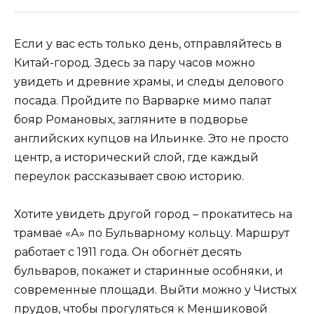
Если у вас есть только день, отправляйтесь в
Китай-город. Здесь за пару часов можно
увидеть и древние храмы, и следы делового
посада. Пройдите по Варварке мимо палат
бояр Романовых, загляните в подворье
английских купцов на Ильинке. Это не просто
центр, а исторический слой, где каждый
переулок рассказывает свою историю.
Хотите увидеть другой город – прокатитесь на
трамвае «А» по Бульварному кольцу. Маршрут
работает с 1911 года. Он обогнёт десять
бульваров, покажет и старинные особняки, и
современные площади. Выйти можно у Чистых
прудов, чтобы прогуляться к Меншиковой