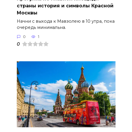
страны история и символы Красной
Москвы
Начни с выхода к Мавзолею в 10 утра, пока
очередь минимальна.
0
1
0