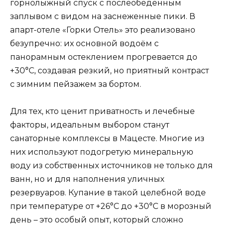
горнолыжный спуск с послеобеденным
заплывом с видом на заснеженные пики. В
апарт-отеле «Горки Отель» это реализовано
безупречно: их основной водоём с
панорамным остеклением прогревается до
+30°C, создавая резкий, но приятный контраст
с зимним пейзажем за бортом.
Для тех, кто ценит приватность и лечебные
факторы, идеальным выбором станут
санаторные комплексы в Мацесте. Многие из
них используют подогретую минеральную
воду из собственных источников не только для
ванн, но и для наполнения уличных
резервуаров. Купание в такой целебной воде
при температуре от +26°C до +30°C в морозный
день – это особый опыт, который сложно