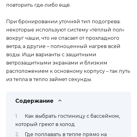
повторить где-либо ещё.
При бронировании уточняй тип подогрева:
некоторые используют систему «тёплый пол»
вокруг чаши, что не спасает от прохладного
ветра, а другие – полноценный нагрев всей
воды. Ищи варианты с защитными
ветрозащитными экранами и близким
расположением к основному корпусу – так путь
из тепла в тепло займет секунды.
Содержание
Как выбрать гостиницу с бассейном,
который греют в холод
Где поплавать в тепле прямо на