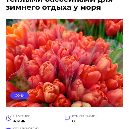
зимнего отдыха у моря
СОЧИ
НА ЧТЕНИЕ
КОММЕНТАРИИ
4 мин
0
ОПУБЛИКОВАНО