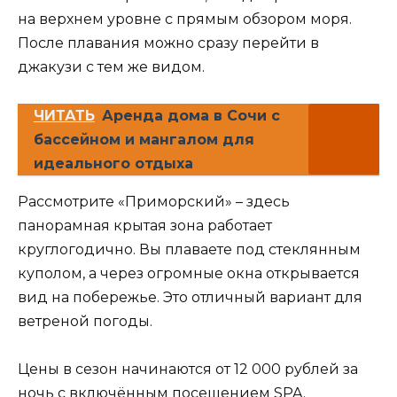
на верхнем уровне с прямым обзором моря.
После плавания можно сразу перейти в
джакузи с тем же видом.
ЧИТАТЬ
Аренда дома в Сочи с
бассейном и мангалом для
идеального отдыха
Рассмотрите «Приморский» – здесь
панорамная крытая зона работает
круглогодично. Вы плаваете под стеклянным
куполом, а через огромные окна открывается
вид на побережье. Это отличный вариант для
ветреной погоды.
Цены в сезон начинаются от 12 000 рублей за
ночь с включённым посещением SPA.