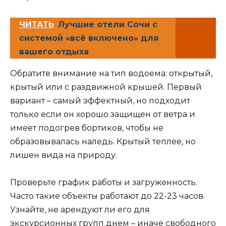
ЧИТАТЬ
Лучшие отели Сочи с
системой «всё включено» для
вашего отдыха
Обратите внимание на тип водоема: открытый,
крытый или с раздвижной крышей. Первый
вариант – самый эффектный, но подходит
только если он хорошо защищен от ветра и
имеет подогрев бортиков, чтобы не
образовывалась наледь. Крытый теплее, но
лишен вида на природу.
Проверьте график работы и загруженность.
Часто такие объекты работают до 22-23 часов.
Узнайте, не арендуют ли его для
экскурсионных групп днем – иначе свободного