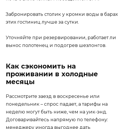
Забронировать столик у кромки воды в барах
этих гостиниц лучше за сутки.
Уточняйте при резервировании, работает ли
вынос полотенец и подогрев шезлонгов.
Как сэкономить на
проживании в холодные
месяцы
Рассмотрите заезд в воскресенье или
понедельник – спрос падает, а тарифы на
неделю могут быть ниже, чем на уик-энд.
Договаривайтесь напрямую по телефону:
менеджеру иногда выгоднее дать