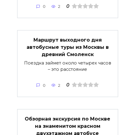
0
0
2
Маршрут выходного дня
автобусные туры из Москвы в
древний Смоленск
Поездка займет около четырех часов
– это расстояние
0
0
2
Обзорная экскурсия по Москве
на знаменитом красном
двухэтажном автобусе