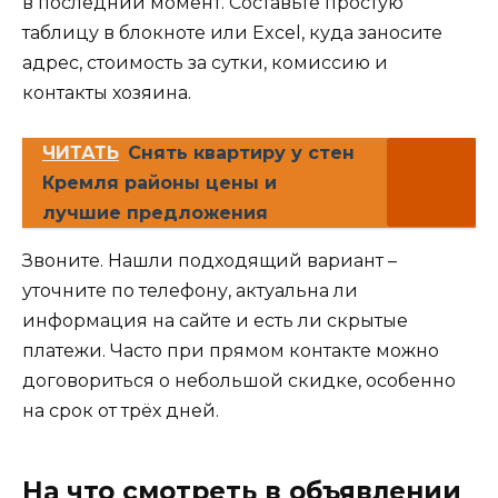
в последний момент. Составьте простую
таблицу в блокноте или Excel, куда заносите
адрес, стоимость за сутки, комиссию и
контакты хозяина.
ЧИТАТЬ
Снять квартиру у стен
Кремля районы цены и
лучшие предложения
Звоните. Нашли подходящий вариант –
уточните по телефону, актуальна ли
информация на сайте и есть ли скрытые
платежи. Часто при прямом контакте можно
договориться о небольшой скидке, особенно
на срок от трёх дней.
На что смотреть в объявлении