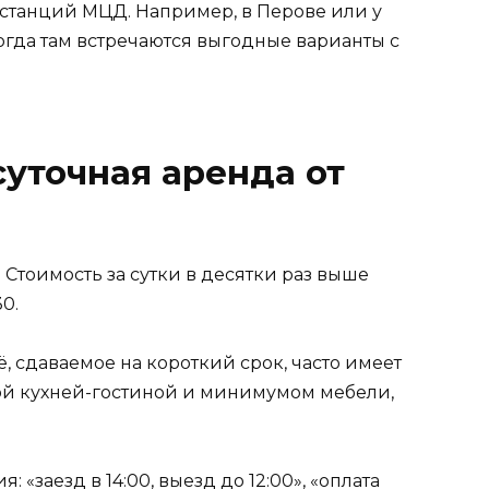
 станций МЦД. Например, в Перове или у
гда там встречаются выгодные варианты с
суточная аренда от
 Стоимость за сутки в десятки раз выше
0.
, сдаваемое на короткий срок, часто имеет
й кухней-гостиной и минимумом мебели,
«заезд в 14:00, выезд до 12:00», «оплата