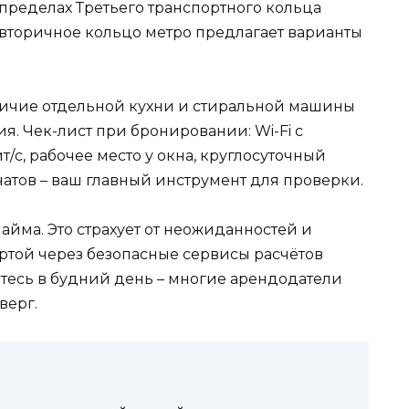
пределах Третьего транспортного кольца
а вторичное кольцо метро предлагает варианты
личие отдельной кухни и стиральной машины
. Чек-лист при бронировании: Wi-Fi с
/с, рабочее место у окна, круглосуточный
 чатов – ваш главный инструмент для проверки.
йма. Это страхует от неожиданностей и
артой через безопасные сервисы расчётов
тесь в будний день – многие арендодатели
верг.