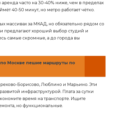
 аренда часто на 30-40% ниже, чем в пределах
ймёт 40-50 минут, но метро работает чётко.
х массивах за МКАД, но обязательно рядом со
щи предлагают хороший выбор студий и
ь самые скромные, а до города вы
 по Москве пешие маршруты по
Орехово-Борисово, Люблино и Марьино. Эти
развитой инфраструктурой. Плата за сутки
сэкономите время на транспорте. Ищите
емонта, но функциональные.