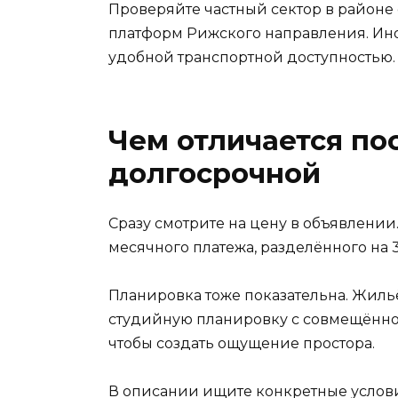
Проверяйте частный сектор в районе
платформ Рижского направления. Ино
удобной транспортной доступностью.
Чем отличается по
долгосрочной
Сразу смотрите на цену в объявлении.
месячного платежа, разделённого на 3
Планировка тоже показательна. Жильё
студийную планировку с совмещённо
чтобы создать ощущение простора.
В описании ищите конкретные условия: 