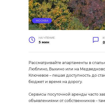
МОСКВА
НА ЧТЕНИЕ
К
5 мин
0
Рассматривайте апартаменты в спальн
Люблино, Выхино или на Медведково 
Ключевое – пешая доступность до ста
бюджет и время на дорогу.
Сервисы посуточной аренды часто за
объявлениями от собственников – там