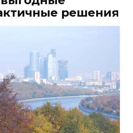
 выгодные
актичные решения