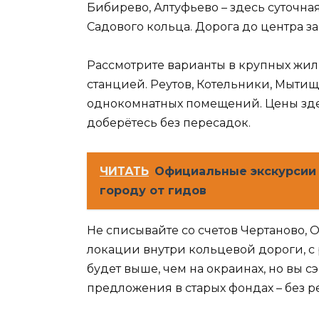
Бибирево, Алтуфьево – здесь суточная
Садового кольца. Дорога до центра за
Рассмотрите варианты в крупных жилы
станцией. Реутов, Котельники, Мыти
однокомнатных помещений. Цены здес
доберётесь без пересадок.
ЧИТАТЬ
Официальные экскурсии
городу от гидов
Не списывайте со счетов Чертаново, 
локации внутри кольцевой дороги, с 
будет выше, чем на окраинах, но вы 
предложения в старых фондах – без р