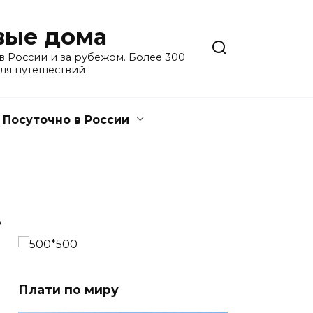
евые дома
 России и за рубежом. Более 300
для путешествий
Посуточно в России
3
Плати по миру