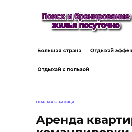
Перейти
к
содержанию
Большая страна
Отдыхай эффек
Отдыхай с пользой
ГЛАВНАЯ СТРАНИЦА
Аренда кварти