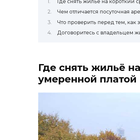
Где снять жильё на короткий 
Чем отличается посуточная ар
Что проверить перед тем, как 
Договоритесь с владельцем ж
Где снять жильё на
умеренной платой