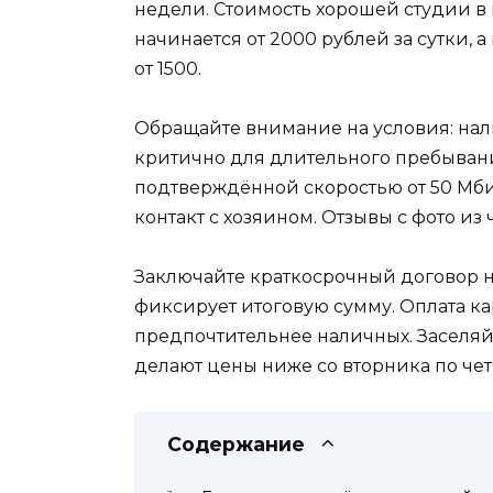
недели. Стоимость хорошей студии в 
начинается от 2000 рублей за сутки, 
от 1500.
Обращайте внимание на условия: на
критично для длительного пребывания
подтверждённой скоростью от 50 Мбит
контакт с хозяином. Отзывы с фото из
Заключайте краткосрочный договор на
фиксирует итоговую сумму. Оплата к
предпочтительнее наличных. Заселяй
делают цены ниже со вторника по чет
Содержание