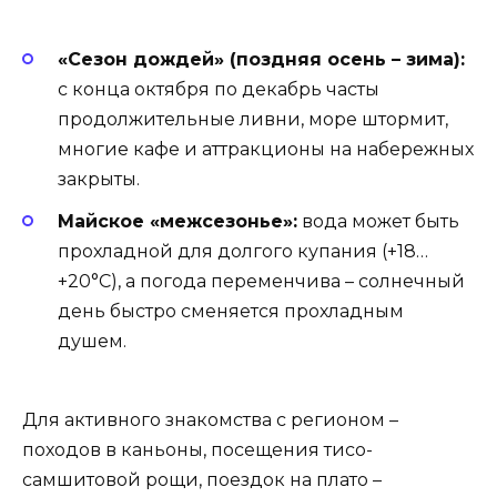
«Сезон дождей» (поздняя осень – зима):
с конца октября по декабрь часты
продолжительные ливни, море штормит,
многие кафе и аттракционы на набережных
закрыты.
Майское «межсезонье»:
вода может быть
прохладной для долгого купания (+18…
+20°C), а погода переменчива – солнечный
день быстро сменяется прохладным
душем.
Для активного знакомства с регионом –
походов в каньоны, посещения тисо-
самшитовой рощи, поездок на плато –