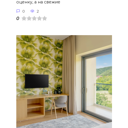
оценку, а на свежие
0
2
0