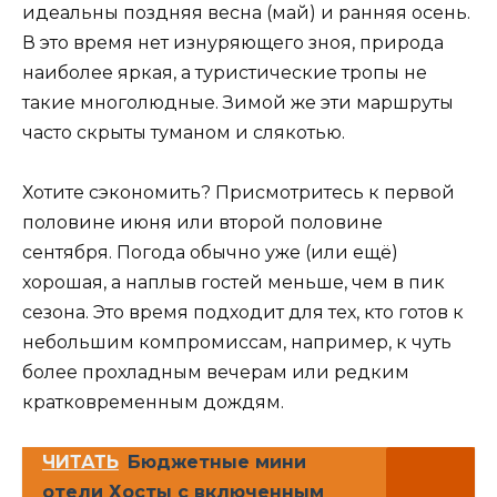
идеальны поздняя весна (май) и ранняя осень.
В это время нет изнуряющего зноя, природа
наиболее яркая, а туристические тропы не
такие многолюдные. Зимой же эти маршруты
часто скрыты туманом и слякотью.
Хотите сэкономить? Присмотритесь к первой
половине июня или второй половине
сентября. Погода обычно уже (или ещё)
хорошая, а наплыв гостей меньше, чем в пик
сезона. Это время подходит для тех, кто готов к
небольшим компромиссам, например, к чуть
более прохладным вечерам или редким
кратковременным дождям.
ЧИТАТЬ
Бюджетные мини
отели Хосты с включенным