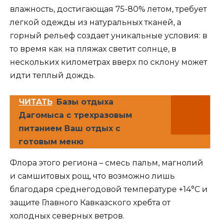
влажность, достигающая 75-80% летом, требует
легкой одежды из натуральных тканей, а
горный рельеф создает уникальные условия: в
то время как на пляжах светит солнце, в
нескольких километрах вверх по склону может
идти теплый дождь.
ЧИТАТЬ
Базы отдыха
Дагомыса с трехразовым
питанием Ваш отдых с
готовым меню
Флора этого региона – смесь пальм, магнолий
и самшитовых рощ, что возможно лишь
благодаря среднегодовой температуре +14°C и
защите Главного Кавказского хребта от
холодных северных ветров.