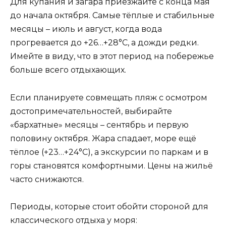
Для купания и загара приезжайте с конца мая
до начала октября. Самые тёплые и стабильные
месяцы – июль и август, когда вода
прогревается до +26…+28°C, а дожди редки.
Имейте в виду, что в этот период на побережье
больше всего отдыхающих.
Если планируете совмещать пляж с осмотром
достопримечательностей, выбирайте
«бархатные» месяцы – сентябрь и первую
половину октября. Жара спадает, море ещё
тёплое (+23…+24°C), а экскурсии по паркам и в
горы становятся комфортными. Цены на жильё
часто снижаются.
Периоды, которые стоит обойти стороной для
классического отдыха у моря: