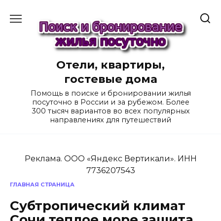
Перейти
к
содержанию
Отели, квартиры,
гостевые дома
Помощь в поиске и бронировании жилья
посуточно в России и за рубежом. Более
300 тысяч вариантов во всех популярных
направлениях для путешествий
Реклама. ООО «Яндекс Вертикали». ИНН
7736207543
ГЛАВНАЯ СТРАНИЦА
Субтропический климат
Сочи теплое море защита