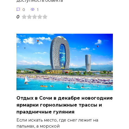
доступность объекта
0
1
0
Отдых в Сочи в декабре новогодние
ярмарки горнолыжные трассы и
праздничные гуляния
Если искать место, где снег лежит на
пальмах, а морской