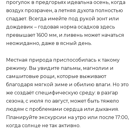
прогулок в предгорьях идеальна осень, когда
воздух прозрачен, а летняя духота полностью
спадает. Всегда имейте под рукой зонт или
дождевик – годовая норма осадков здесь
превышает 1600 мм, и ливень может начаться
неожиданно, даже в ясный день.
Местная природа приспособилась к такому
режиму. Вы увидите пальмы, магнолии и
самшитовые рощи, которые выживают
благодаря мягкой зиме и обилию влаги. Но это
же создаёт специфическую среду: в разгар
сезона, с июля по август, может быть тяжело
людям с проблемами сердца или дыхания.
Планируйте экскурсии на утро или после 17:00,
когда солнце не так активно.