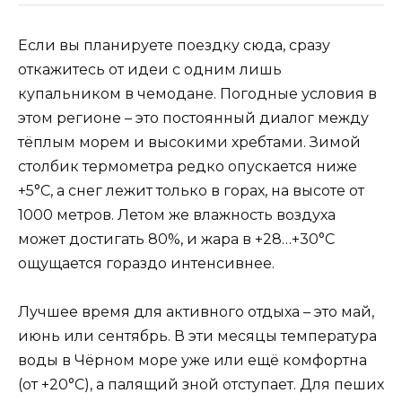
Если вы планируете поездку сюда, сразу
откажитесь от идеи с одним лишь
купальником в чемодане. Погодные условия в
этом регионе – это постоянный диалог между
тёплым морем и высокими хребтами. Зимой
столбик термометра редко опускается ниже
+5°C, а снег лежит только в горах, на высоте от
1000 метров. Летом же влажность воздуха
может достигать 80%, и жара в +28…+30°C
ощущается гораздо интенсивнее.
Лучшее время для активного отдыха – это май,
июнь или сентябрь. В эти месяцы температура
воды в Чёрном море уже или ещё комфортна
(от +20°C), а палящий зной отступает. Для пеших