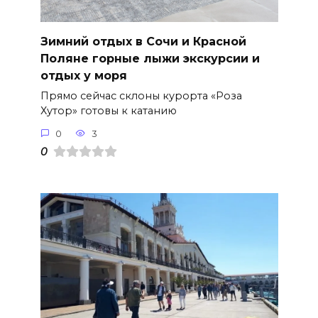
Зимний отдых в Сочи и Красной
Поляне горные лыжи экскурсии и
отдых у моря
Прямо сейчас склоны курорта «Роза
Хутор» готовы к катанию
0
3
0