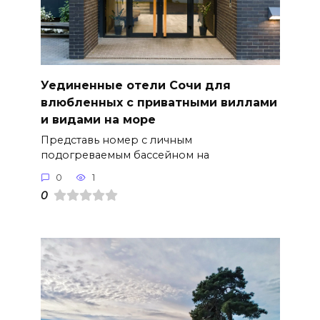
Уединенные отели Сочи для
влюбленных с приватными виллами
и видами на море
Представь номер с личным
подогреваемым бассейном на
0
1
0