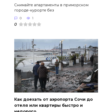
Снимайте апартаменты в приморском
городе-курорте без
0
1
0
Как доехать от аэропорта Сочи до
отеля или квартиры быстро и
недорого