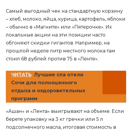
Самый выгодный чек на стандартную корзину
– хлеб, молоко, яйца, курица, картофель, яблоки
– обычно в «Магните» или «Пятерочке». Их
локальные акции на эти позиции часто
обгоняют скидки гигантов. Например, на
прошлой неделе литр местного молока там
стоил 68 рублей против 75 в «Ленте».
ЧИТАТЬ
Лучшие спа отели
Сочи для полноценного
отдыха и оздоровительных
программ
«Ашан» и «Лента» выигрывают на объеме. Если
берете упаковку на 3 кг гречки или 5 л
подсолнечного масла, итоговая стоимость в