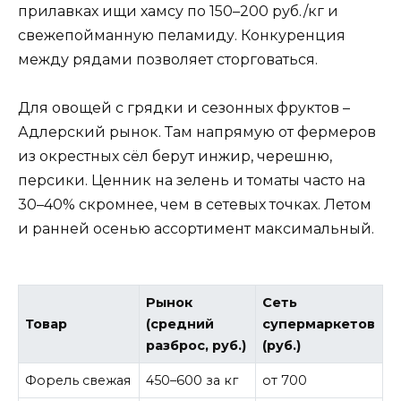
прилавках ищи хамсу по 150–200 руб./кг и
свежепойманную пеламиду. Конкуренция
между рядами позволяет сторговаться.
Для овощей с грядки и сезонных фруктов –
Адлерский рынок. Там напрямую от фермеров
из окрестных сёл берут инжир, черешню,
персики. Ценник на зелень и томаты часто на
30–40% скромнее, чем в сетевых точках. Летом
и ранней осенью ассортимент максимальный.
Рынок
Сеть
Товар
(средний
супермаркетов
разброс, руб.)
(руб.)
Форель свежая
450–600 за кг
от 700