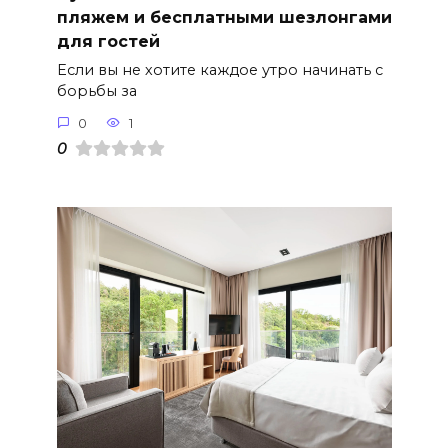
пляжем и бесплатными шезлонгами
для гостей
Если вы не хотите каждое утро начинать с
борьбы за
0
1
0