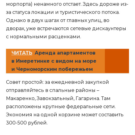
морпорта) ненамного отстает. Здесь дороже из-
за статуса локации и туристического потока.
Однако в двух шагах от главных улиц, во
дворах, уже встречаются сетевые дискаунтеры
с нормальными расценками.
ЧИТАТЬ
Аренда апартаментов
в Имеретинке с видом на море
и Черноморским побережьем
Совет простой: за ежедневной закупкой
отправляйтесь в спальные районы –
Макаренко, Завокзальный, Гагарина. Там
расположены крупные федеральные сети.
Экономия на одной корзине может составить
300-500 рублей.