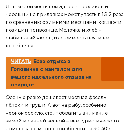
Летом стоимость помидоров, персиков и
черешни на прилавках может упасть в 1.5-2 раза
по сравнению с зимними месяцами, когда эти
позиции привозные. Молочка и хлеб –
стабильный якорь, их стоимость почти не
колеблется.
ЧИТАТЬ
База отдыха в
Головинке с мангалом для
вашего идеального отдыха на
природе
Осенью резко дешевеет местная фасоль,
яблоки и груши. А вот на рыбу, особенно
черноморскую, стоит обратить внимание
зимой и ранней весной – вне туристического
ажиотажа её можно приобрести на 30-40%