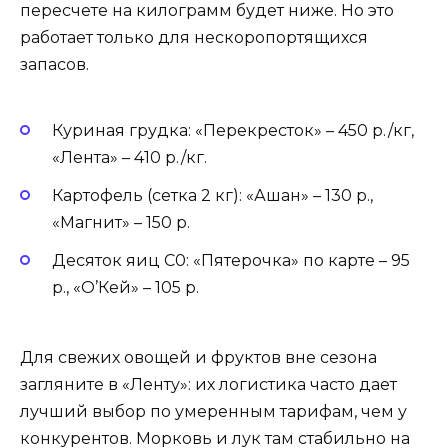
пересчете на килограмм будет ниже. Но это
работает только для нескоропортящихся
запасов.
Куриная грудка: «Перекресток» – 450 р./кг,
«Лента» – 410 р./кг.
Картофель (сетка 2 кг): «Ашан» – 130 р.,
«Магнит» – 150 р.
Десяток яиц С0: «Пятерочка» по карте – 95
р., «О’Кей» – 105 р.
Для свежих овощей и фруктов вне сезона
загляните в «Ленту»: их логистика часто дает
лучший выбор по умеренным тарифам, чем у
конкурентов. Морковь и лук там стабильно на