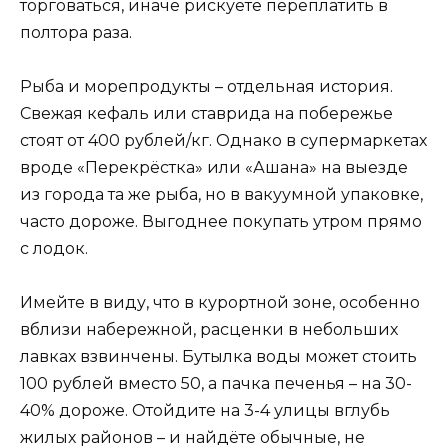
торговаться, иначе рискуете переплатить в
полтора раза.
Рыба и морепродукты – отдельная история.
Свежая кефаль или ставрида на побережье
стоят от 400 рублей/кг. Однако в супермаркетах
вроде «Перекрёстка» или «Ашана» на выезде
из города та же рыба, но в вакуумной упаковке,
часто дороже. Выгоднее покупать утром прямо
с лодок.
Имейте в виду, что в курортной зоне, особенно
вблизи набережной, расценки в небольших
лавках взвинчены. Бутылка воды может стоить
100 рублей вместо 50, а пачка печенья – на 30-
40% дороже. Отойдите на 3-4 улицы вглубь
жилых районов – и найдёте обычные, не