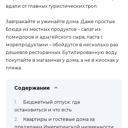
вдали от главных туристических троп.
Завтракайте и ужинайте дома. Даже простые
блюда из местных продуктов – салат из
помидоров и адыгейского сыра, паста с
морепродуктами – обойдутся в несколько раз
дешевле ресторанных. Бутилированную воду
покупайте в магазинах у дома, а не в киосках у
пляжа.
Содержание
Бюджетный отпуск: где
остановиться и что есть
Квартиры и гостевые дома за
пределами Имеретинской низменности