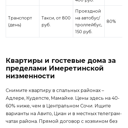
400 руб.
Проездной
Транспорт
Такси, от 800
на автобус/
80%
(день)
руб.
троллейбус,
150 руб.
Квартиры и гостевые дома за
пределами Имеретинской
низменности
Снимите квартиру в спальных районах –
Адлере, Кудепсте, Мамайке. Цены здесь на 40-
60% ниже, чем в Центральном Сочи. Ищите
варианты на Авито, Циан и в местных телеграм-
чатах района. Прямой договор с хозяином без