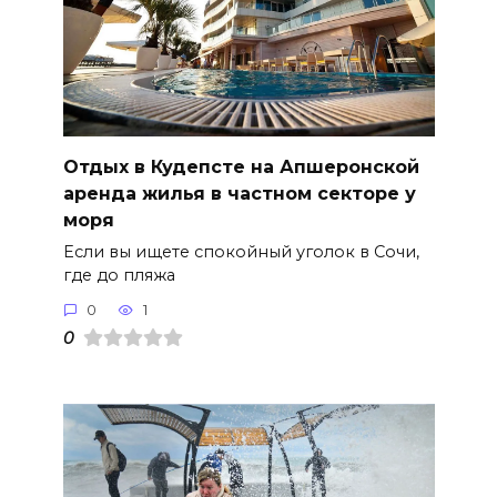
Отдых в Кудепсте на Апшеронской
аренда жилья в частном секторе у
моря
Если вы ищете спокойный уголок в Сочи,
где до пляжа
0
1
0