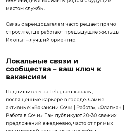
неочевидные варианты рядом с будущим
местом службы.
Связь с арендодателем часто решает: прямо
спросите, где работают предыдущие жильцы.
Их опыт – лучший ориентир.
Локальные связи и
сообщества – ваш ключ к
вакансиям
Подпишитесь на Telegram-каналы,
посвящённые карьере в городе. Самые
активные: «Вакансии Сочи | Работа», «Флагман |
Работа в Сочи». Там публикуют 20-30 свежих
предложений ежедневно, часто от прямых