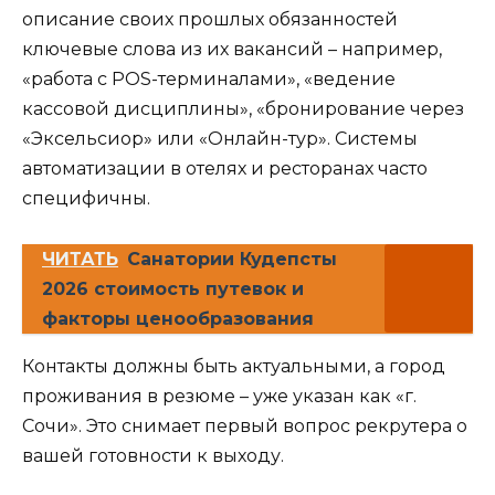
описание своих прошлых обязанностей
ключевые слова из их вакансий – например,
«работа с POS-терминалами», «ведение
кассовой дисциплины», «бронирование через
«Эксельсиор» или «Онлайн-тур». Системы
автоматизации в отелях и ресторанах часто
специфичны.
ЧИТАТЬ
Санатории Кудепсты
2026 стоимость путевок и
факторы ценообразования
Контакты должны быть актуальными, а город
проживания в резюме – уже указан как «г.
Сочи». Это снимает первый вопрос рекрутера о
вашей готовности к выходу.