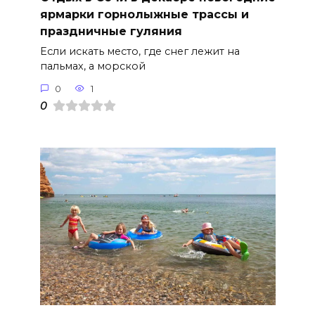
ярмарки горнолыжные трассы и
праздничные гуляния
Если искать место, где снег лежит на
пальмах, а морской
0
1
0