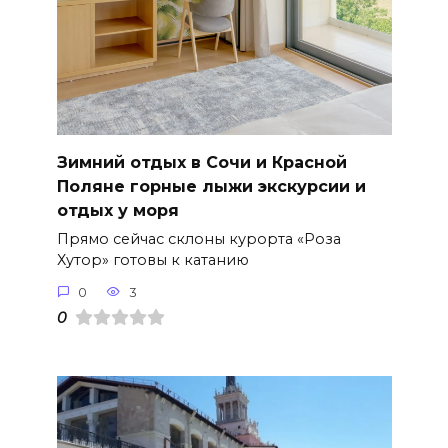
Зимний отдых в Сочи и Красной
Поляне горные лыжи экскурсии и
отдых у моря
Прямо сейчас склоны курорта «Роза
Хутор» готовы к катанию
0
3
0