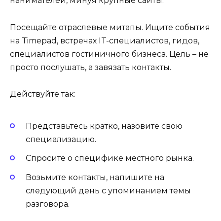
нанимателей, минуя крупные сайты.
Посещайте отраслевые митапы. Ищите события
на Timepad, встречах IT-специалистов, гидов,
специалистов гостиничного бизнеса. Цель – не
просто послушать, а завязать контакты.
Действуйте так:
Представьтесь кратко, назовите свою
специализацию.
Спросите о специфике местного рынка.
Возьмите контакты, напишите на
следующий день с упоминанием темы
разговора.