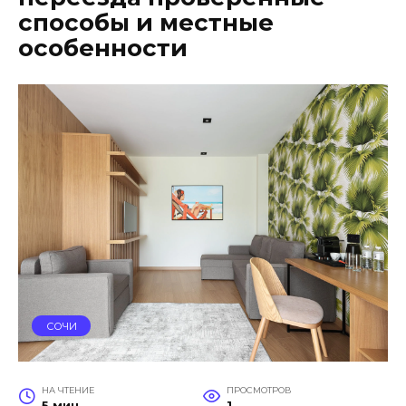
способы и местные
особенности
СОЧИ
НА ЧТЕНИЕ
ПРОСМОТРОВ
5 мин
1