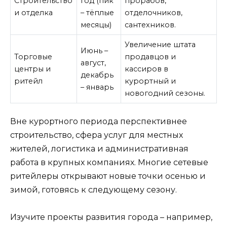
Строительство
год (пик
прорабов,
и отделка
– тёплые
отделочников,
месяцы)
сантехников.
Увеличение штата
Июнь –
Торговые
продавцов и
август,
центры и
кассиров в
декабрь
ритейл
курортный и
– январь
новогодний сезоны.
Вне курортного периода перспективнее
строительство, сфера услуг для местных
жителей, логистика и административная
работа в крупных компаниях. Многие сетевые
ритейлеры открывают новые точки осенью и
зимой, готовясь к следующему сезону.
Изучите проекты развития города – например,