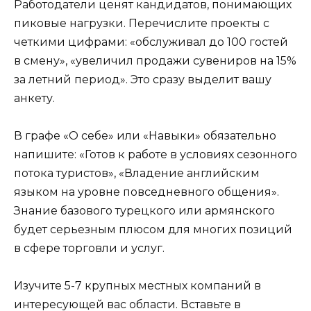
Работодатели ценят кандидатов, понимающих
пиковые нагрузки. Перечислите проекты с
четкими цифрами: «обслуживал до 100 гостей
в смену», «увеличил продажи сувениров на 15%
за летний период». Это сразу выделит вашу
анкету.
В графе «О себе» или «Навыки» обязательно
напишите: «Готов к работе в условиях сезонного
потока туристов», «Владение английским
языком на уровне повседневного общения».
Знание базового турецкого или армянского
будет серьезным плюсом для многих позиций
в сфере торговли и услуг.
Изучите 5-7 крупных местных компаний в
интересующей вас области. Вставьте в