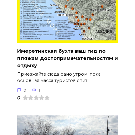
Имеретинская бухта ваш гид по
пляжам достопримечательностям и
отдыху
Приезжайте сюда рано утром, пока
основная масса туристов спит.
0
1
0